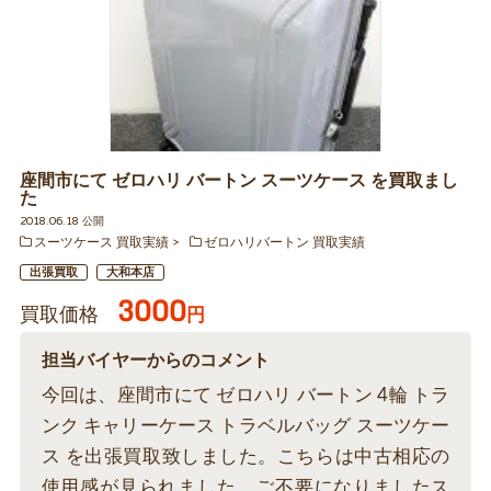
座間市にて ゼロハリ バートン スーツケース を買取まし
た
2018.06.18 公開
スーツケース 買取実績
ゼロハリバートン 買取実績
出張買取
大和本店
3000
買取価格
円
担当バイヤーからのコメント
今回は、座間市にて ゼロハリ バートン 4輪 トラ
ンク キャリーケース トラベルバッグ スーツケー
ス を出張買取致しました。こちらは中古相応の
使用感が見られました。ご不要になりましたス