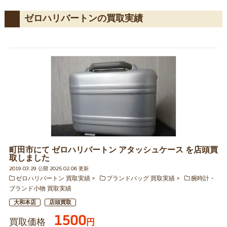
ゼロハリバートンの買取実績
町田市にて ゼロハリバートン アタッシュケース を店頭買
取しました
2019.03.29 公開 2025.02.06 更新
ゼロハリバートン 買取実績
ブランドバッグ 買取実績
腕時計・
ブランド小物 買取実績
大和本店
店頭買取
1500
買取価格
円