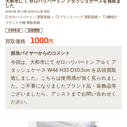
大和市にて ゼロハリバートン アタッシュケースを買取ま
した
2018.08.28 公開 2025.02.06 更新
ゼロハリバートン 買取実績
ブランドバッグ 買取実績
腕時計・
ブランド小物 買取実績
大和本店
店頭買取
1000
買取価格
円
担当バイヤーからのコメント
今回は、大和市にて ゼロハリバートン アルミ ア
タッシュケース W46 H33 D10.5cm を店頭買取
致しました。こちらは使用感が強く見られまし
た。ご不要になりましたブランド品・装飾品等
ございましたら、アシストまでお問い合わせく
ださい。