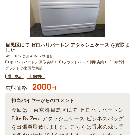
目黒区にて ゼロハリバートン アタッシュケース を買取ま
した
2018.08.19 公開 2025.02.06 更新
ゼロハリバートン 買取実績
ブランドバッグ 買取実績
腕時計・
ブランド小物 買取実績
世田谷店
出張買取
2000
買取価格
円
担当バイヤーからのコメント
今回は、東京都目黒区にて ゼロハリバートン
Elite By Zero アタッシュケース ビジネスバッグ
を出張買取致しました。こちらは香水の残り香