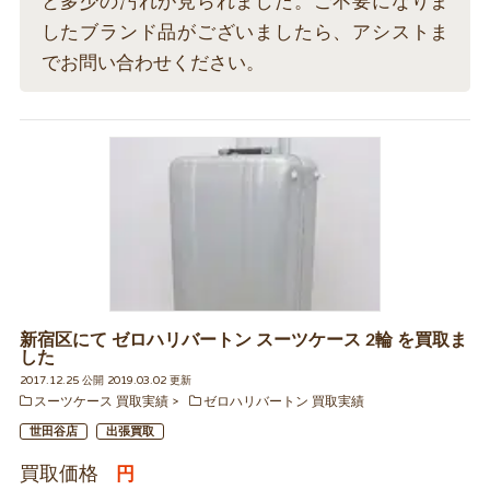
と多少の汚れが見られました。ご不要になりま
したブランド品がございましたら、アシストま
でお問い合わせください。
新宿区にて ゼロハリバートン スーツケース 2輪 を買取ま
した
2017.12.25 公開 2019.03.02 更新
スーツケース 買取実績
ゼロハリバートン 買取実績
世田谷店
出張買取
買取価格
円