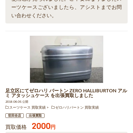
ーツケースございましたら、アシストまでお問
い合わせください。
足立区にてゼロハリ バートン ZERO HALLIBURTON アル
ミ アタッシュケース を出張買取しました
2018.06.05 公開
スーツケース 買取実績
ゼロハリバートン 買取実績
世田谷店
出張買取
2000
買取価格
円