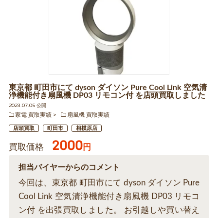
東京都 町田市にて dyson ダイソン Pure Cool Link 空気清
浄機能付き扇風機 DP03 リモコン付 を店頭買取しました
2023.07.05 公開
家電 買取実績
扇風機 買取実績
店頭買取
町田市
相模原店
2000
買取価格
円
担当バイヤーからのコメント
今回は、東京都 町田市にて dyson ダイソン Pure
Cool Link 空気清浄機能付き扇風機 DP03 リモコ
ン付 を出張買取しました。 お引越しや買い替え