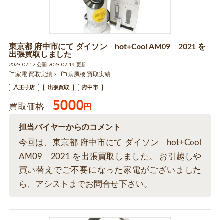
東京都 府中市にて ダイソン hot+Cool AM09 2021 を
出張買取しました
2023.07.12 公開 2023.07.19 更新
家電 買取実績
扇風機 買取実績
八王子店
出張買取
府中市
5000
買取価格
円
担当バイヤーからのコメント
今回は、東京都 府中市にて ダイソン hot+Cool
AM09 2021 を出張買取しました。 お引越しや
買い替えでご不要になった家電がございました
ら、アシストまでお問合せ下さい。