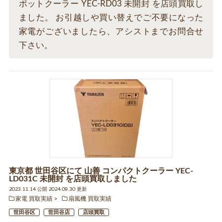
ポットクーラー YEC-RD03 未開封 を店頭買取し
ました。 お引越しや買い替えでご不要になった
家電がございましたら、アシストまでお問合せ
下さい。
東京都 世田谷区にて 山善 コンパクトクーラー YEC-
LD031C 未開封 を店頭買取しました
2023.11.14 公開 2024.09.30 更新
家電 買取実績
扇風機 買取実績
世田谷区
世田谷店
店頭買取