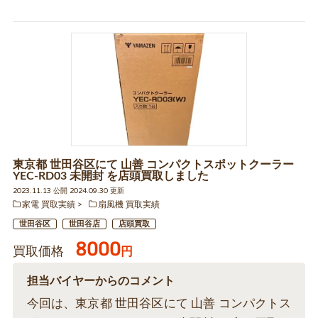
東京都 世田谷区にて 山善 コンパクトスポットクーラー
YEC-RD03 未開封 を店頭買取しました
2023.11.13 公開 2024.09.30 更新
家電 買取実績
扇風機 買取実績
世田谷区
世田谷店
店頭買取
8000
買取価格
円
担当バイヤーからのコメント
今回は、東京都 世田谷区にて 山善 コンパクトス