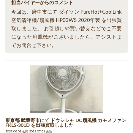
担当バイヤーからのコメント
今回は、府中市にて ダイソン PureHot+CoolLink
空気清浄機/扇風機 HP03WS 2020年製 を出張買
取しました。 お引越しや買い替えなどでご不要
になった扇風機がございましたら、アシストま
でお問合せ下さい。
東京都 武蔵野市にて ドウシシャ DC扇風機 カモメファン
FKLS-301D を出張買取しました
2022.06.01 公開 2022.07.01 更新