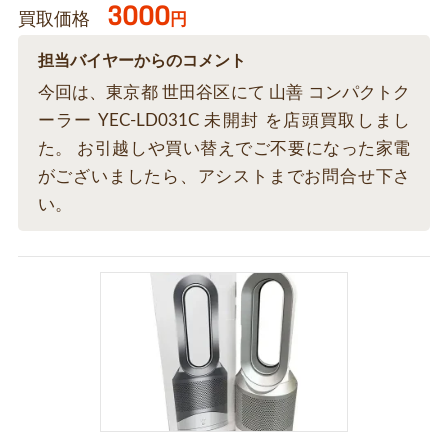
3000
買取価格
円
担当バイヤーからのコメント
今回は、東京都 世田谷区にて 山善 コンパクトク
ーラー YEC-LD031C 未開封 を店頭買取しまし
た。 お引越しや買い替えでご不要になった家電
がございましたら、アシストまでお問合せ下さ
い。