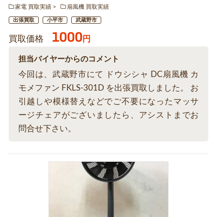
家電 買取実績
扇風機 買取実績
出張買取
小平市
武蔵野市
1000
買取価格
円
担当バイヤーからのコメント
今回は、武蔵野市にて ドウシシャ DC扇風機 カ
モメファン FKLS-301D を出張買取しました。 お
引越しや模様替えなどでご不要になったマッサ
ージチェアがございましたら、アシストまでお
問合せ下さい。