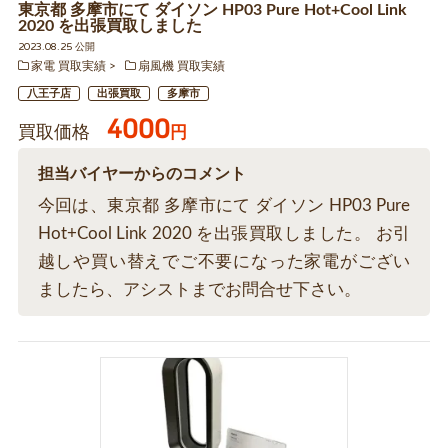
東京都 多摩市にて ダイソン HP03 Pure Hot+Cool Link
2020 を出張買取しました
2023.08.25 公開
家電 買取実績
扇風機 買取実績
八王子店
出張買取
多摩市
4000
買取価格
円
担当バイヤーからのコメント
今回は、東京都 多摩市にて ダイソン HP03 Pure
Hot+Cool Link 2020 を出張買取しました。 お引
越しや買い替えでご不要になった家電がござい
ましたら、アシストまでお問合せ下さい。