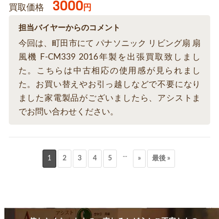
3000
買取価格
円
担当バイヤーからのコメント
今回は、町田市にて パナソニック リビング扇 扇
風機 F-CM339 2016年製を出張買取致しまし
た。こちらは中古相応の使用感が見られまし
た。お買い替えやお引っ越しなどで不要になり
ました家電製品がございましたら、アシストま
でお問い合わせください。
...
1
2
3
4
5
»
最後 »