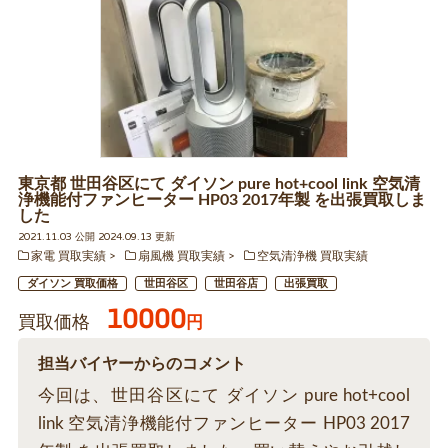
東京都 世田谷区にて ダイソン pure hot+cool link 空気清
浄機能付ファンヒーター HP03 2017年製 を出張買取しま
した
2021.11.03 公開 2024.09.13 更新
家電 買取実績
扇風機 買取実績
空気清浄機 買取実績
ダイソン 買取価格
世田谷区
世田谷店
出張買取
10000
買取価格
円
担当バイヤーからのコメント
今回は、世田谷区にて ダイソン pure hot+cool
link 空気清浄機能付ファンヒーター HP03 2017