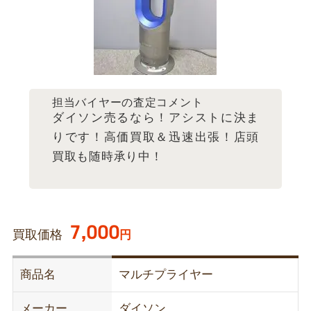
担当バイヤーの査定コメント
ダイソン売るなら！アシストに決ま
りです！高価買取＆迅速出張！店頭
買取も随時承り中！
7,000
買取価格
円
商品名
マルチプライヤー
メーカー
ダイソン