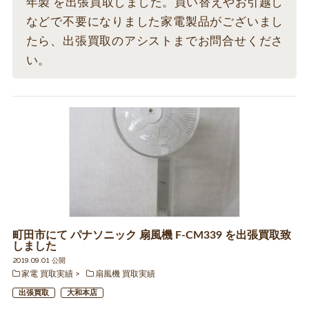
年製 を出張買取しました。買い替えやお引越し
などで不要になりました家電製品がございまし
たら、出張買取のアシストまでお問合せくださ
い。
町田市にて パナソニック 扇風機 F-CM339 を出張買取致
しました
2019.09.01 公開
家電 買取実績
扇風機 買取実績
出張買取
大和本店