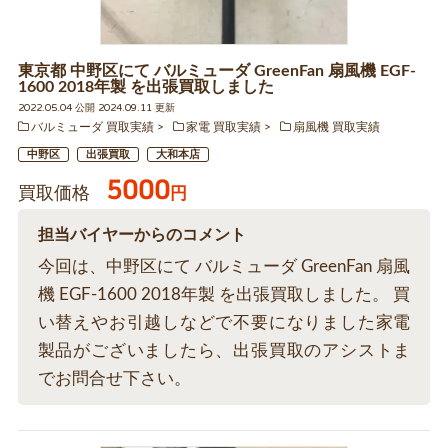
東京都 中野区にて バルミューダ GreenFan 扇風機 EGF-
1600 2018年製 を出張買取しました
2022.05.04 公開 2024.09.11 更新
バルミューダ 買取実績
家電 買取実績
扇風機 買取実績
中野区
出張買取
大和本店
5000
買取価格
円
担当バイヤーからのコメント
今回は、中野区にて バルミューダ GreenFan 扇風
機 EGF-1600 2018年製 を出張買取しました。 買
い替えやお引越しなどで不要になりました家電
製品がございましたら、出張買取のアシストま
でお問合せ下さい。