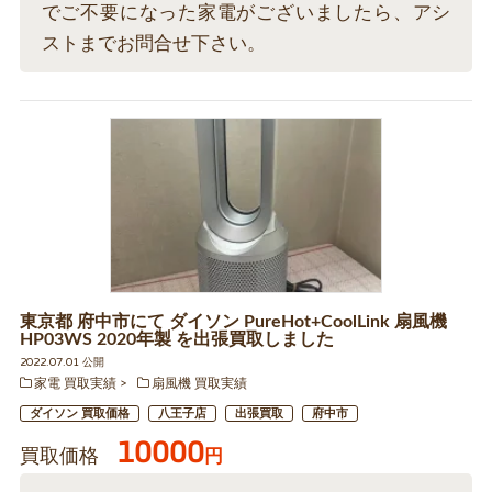
でご不要になった家電がございましたら、アシ
ストまでお問合せ下さい。
東京都 府中市にて ダイソン PureHot+CoolLink 扇風機
HP03WS 2020年製 を出張買取しました
2022.07.01 公開
家電 買取実績
扇風機 買取実績
ダイソン 買取価格
八王子店
出張買取
府中市
10000
買取価格
円