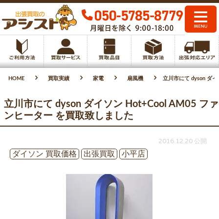
HOME
買取実績
家電
扇風機
立川市にて dyson ダ
立川市にて dyson ダイソン Hot+Cool AM05 ファ
ンヒーター を買取致しました
2016.12.20 公開
ダイソン 買取価格
出張買取
小平店