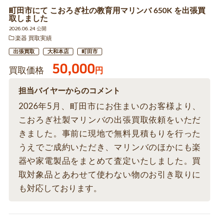
町田市にて こおろぎ社の教育用マリンバ 650K を出張買
取しました
2026.06.24 公開
楽器 買取実績
出張買取
大和本店
町田市
50,000
買取価格
円
担当バイヤーからのコメント
2026年5月、町田市にお住まいのお客様より、
こおろぎ社製マリンバの出張買取依頼をいただ
きました。事前に現地で無料見積もりを行った
うえでご成約いただき、マリンバのほかにも楽
器や家電製品をまとめて査定いたしました。買
取対象品とあわせて使わない物のお引き取りに
も対応しております。