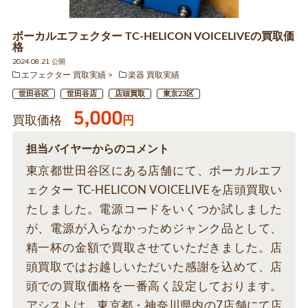
ボーカルエフェクター TC-HELICON VOICELIVEの買取価
格
2024.08.21 公開
エフェクター 買取実績
楽器 買取実績
世田谷区
世田谷店
店頭買取
東京23区
5,000
買取価格
円
担当バイヤーからのコメント
東京都世田谷区にある店舗にて、ボーカルエフ
ェクター TC-HELICON VOICELIVEを店頭買取い
たしました。電源コードをいくつか試しました
が、電源が入らなかっためジャンク品として、
精一杯の金額で買取させていただきました。店
頭買取ではお越しいただいた感謝を込めて、店
頭での買取価格を一番高く設定しております。
アシストは、東京都・神奈川県内の7店舗にて店