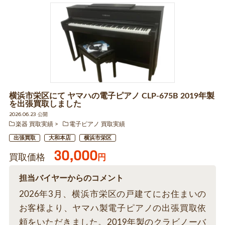
横浜市栄区にて ヤマハの電子ピアノ CLP-675B 2019年製
を出張買取しました
2026.06.23 公開
楽器 買取実績
電子ピアノ 買取実績
出張買取
大和本店
横浜市栄区
30,000
買取価格
円
担当バイヤーからのコメント
2026年3月、横浜市栄区の戸建てにお住まいの
お客様より、ヤマハ製電子ピアノの出張買取依
頼をいただきました。2019年製のクラビノーバ