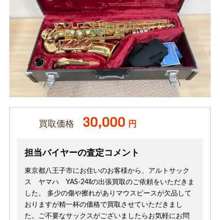
30,000
買取価格
円
担当バイヤーの査定コメント
東京都八王子市にお住いのお客様から、アルトサック
ス ヤマハ YAS-24llの出張買取のご依頼をいただきま
した。 多少の傷や擦れがありマウスピースが欠品して
おりますが精一杯の価格で買取させていただきまし
た。ご不要なサックスがございましたらお気軽にお問