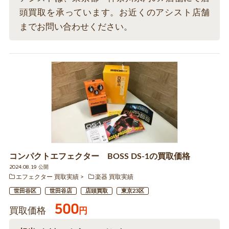
頭買取を承っています。お近くのアシスト店舗
までお問い合わせください。
コンパクトエフェクター BOSS DS-1の買取価格
2024.08.19 公開
エフェクター 買取実績
楽器 買取実績
世田谷区
世田谷店
店頭買取
東京23区
500
買取価格
円