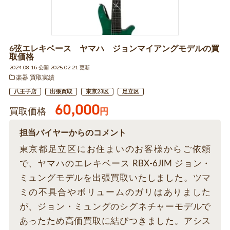
6弦エレキベース ヤマハ ジョンマイアングモデルの買
取価格
2024.08.16 公開 2025.02.21 更新
楽器 買取実績
八王子店
出張買取
東京23区
足立区
60,000
買取価格
円
担当バイヤーからのコメント
東京都足立区にお住まいのお客様からご依頼
で、ヤマハのエレキベース RBX-6JIM ジョン・
ミュングモデルを出張買取いたしました。ツマ
ミの不具合やボリュームのガリはありました
が、ジョン・ミュングのシグネチャーモデルで
あったため高価買取に結びつきました。アシス