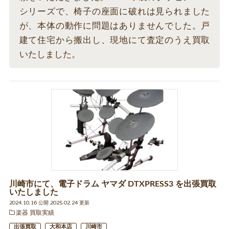
シリーズで、椅子の座面に破れは見られました
が、本体の動作に問題はありませんでした。戸
建て住宅から搬出し、現地にて査定のうえ買取
いたしました。
川崎市にて、電子ドラム ヤマダ DTXPRESS3 を出張買取
いたしました
2024.10.16 公開 2025.02.24 更新
楽器 買取実績
出張買取
大和本店
川崎市