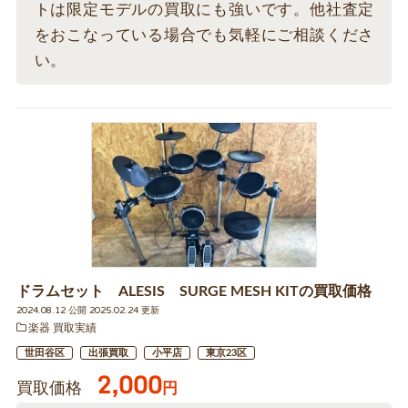
トは限定モデルの買取にも強いです。他社査定
をおこなっている場合でも気軽にご相談くださ
い。
ドラムセット ALESIS SURGE MESH KITの買取価格
2024.08.12 公開 2025.02.24 更新
楽器 買取実績
世田谷区
出張買取
小平店
東京23区
2,000
買取価格
円