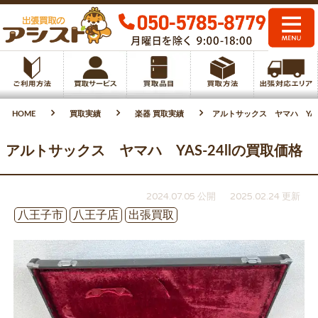
HOME
買取実績
楽器 買取実績
アルトサックス ヤマハ YAS-
アルトサックス ヤマハ YAS-24llの買取価格
2024.07.05 公開
2025.02.24 更新
八王子市
八王子店
出張買取