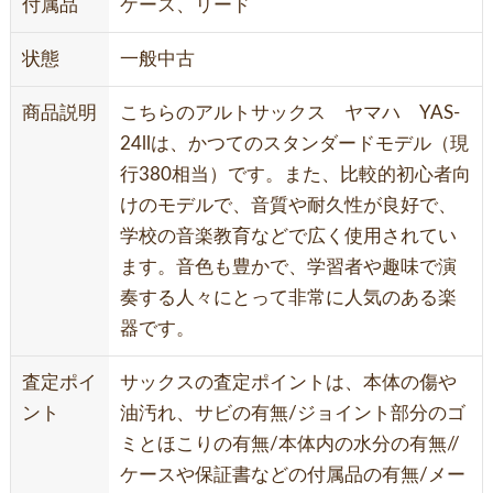
付属品
ケース、リード
状態
一般中古
商品説明
こちらのアルトサックス ヤマハ YAS-
24llは、かつてのスタンダードモデル（現
行380相当）です。また、比較的初心者向
けのモデルで、音質や耐久性が良好で、
学校の音楽教育などで広く使用されてい
ます。音色も豊かで、学習者や趣味で演
奏する人々にとって非常に人気のある楽
器です。
査定ポイ
サックスの査定ポイントは、本体の傷や
ント
油汚れ、サビの有無/ジョイント部分のゴ
ミとほこりの有無/本体内の水分の有無//
ケースや保証書などの付属品の有無/メー