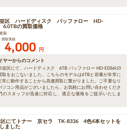
並区 ハードディスク バッファロー HD-
3 6.0TBの買取価格
9 更新
器 買取実績
4,000
円
イヤーからのコメント
並区にて、ハードディスク 6TB バッファロー HD-EDS6U3
買取をおこないました。こちらのモデルは6TBと容量が非常に
正常に動作することから高価買取に繋がりました。ご不要なり
パソコン用品がございましたら、お気軽にお問い合わせくださ
門のスタッフが迅速に対応し、適正な価格をご提示いたしま
緑区にてトナー 京セラ TK-8336 4色4本セットを
しました