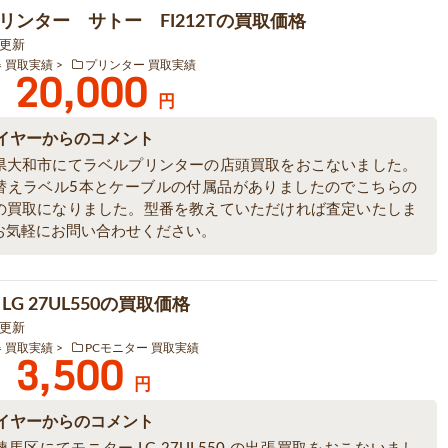
リンター サトー FI212Tの買取価格
5 更新
器 買取実績
プリンター 買取実績
20,000
円
イヤーからのコメント
県大和市にてラベルプリンターの店頭買取をおこないました。
替えラベル5本とケーブルの付属品がありましたのでこちらの
の買取になりました。型番を教えていただければ査定いたしま
お気軽にお問い合わせください。
LG 27UL550の買取価格
0 更新
器 買取実績
PCモニター 買取実績
3,500
円
イヤーからのコメント