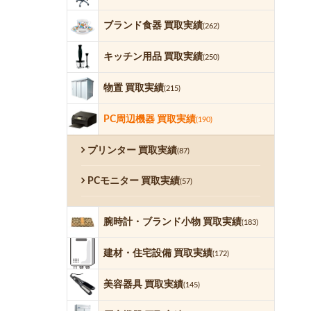
ブランド食器 買取実績
(262)
キッチン用品 買取実績
(250)
物置 買取実績
(215)
PC周辺機器 買取実績
(190)
プリンター 買取実績
(87)
PCモニター 買取実績
(57)
腕時計・ブランド小物 買取実績
(183)
建材・住宅設備 買取実績
(172)
美容器具 買取実績
(145)