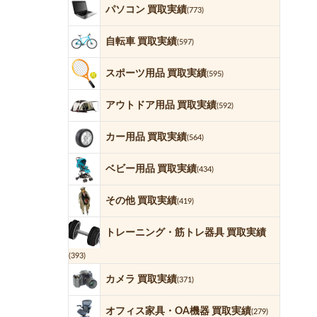
パソコン 買取実績
(773)
自転車 買取実績
(597)
スポーツ用品 買取実績
(595)
アウトドア用品 買取実績
(592)
カー用品 買取実績
(564)
ベビー用品 買取実績
(434)
その他 買取実績
(419)
トレーニング・筋トレ器具 買取実績
(393)
カメラ 買取実績
(371)
オフィス家具・OA機器 買取実績
(279)