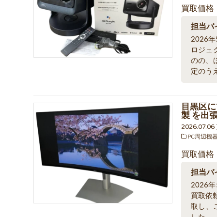
買取価格
担当バ
2026
ロジェ
のの、
定のう
目黒区にて
製 を出
2026.07.0
PC周辺機
買取価格
担当バ
2026
買取依
取し、