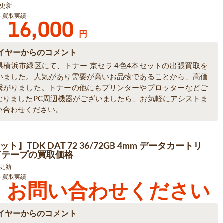
0 更新
器 買取実績
16,000
円
イヤーからのコメント
県横浜市緑区にて、トナー 京セラ 4色4本セットの出張買取を
いました。人気があり需要が高いお品物であることから、高価
繋がりました。トナーの他にもプリンターやプロッターなどご
なりましたPC周辺機器がございましたら、お気軽にアシストま
い合わせください。
ット】TDK DAT 72 36/72GB 4mm データカートリ
ATテープの買取価格
3 更新
器 買取実績
お問い合わせください
イヤーからのコメント