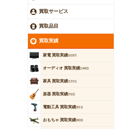
買取サービス
買取品目
買取実績
家電 買取実績
(6187)
オーディオ 買取実績
(1482)
家具 買取実績
(1311)
楽器 買取実績
(922)
電動工具 買取実績
(811)
おもちゃ 買取実績
(803)