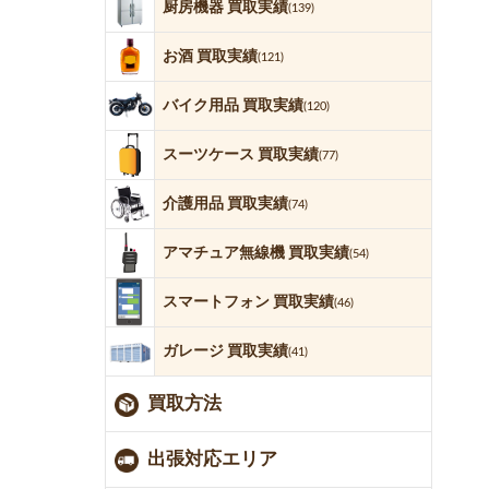
厨房機器 買取実績
(139)
お酒 買取実績
(121)
バイク用品 買取実績
(120)
スーツケース 買取実績
(77)
介護用品 買取実績
(74)
アマチュア無線機 買取実績
(54)
スマートフォン 買取実績
(46)
ガレージ 買取実績
(41)
買取方法
出張対応エリア