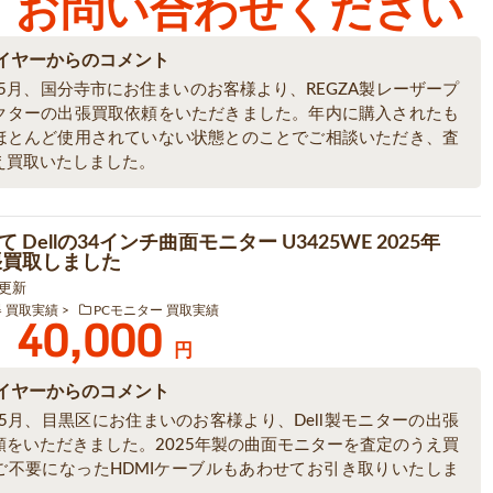
お問い合わせください
イヤーからのコメント
年5月、国分寺市にお住まいのお客様より、REGZA製レーザープ
クターの出張買取依頼をいただきました。年内に購入されたも
ほとんど使用されていない状態とのことでご相談いただき、査
え買取いたしました。
 Dellの34インチ曲面モニター U3425WE 2025年
張買取しました
6 更新
器 買取実績
PCモニター 買取実績
40,000
円
イヤーからのコメント
年5月、目黒区にお住まいのお客様より、Dell製モニターの出張
頼をいただきました。2025年製の曲面モニターを査定のうえ買
ご不要になったHDMIケーブルもあわせてお引き取りいたしま