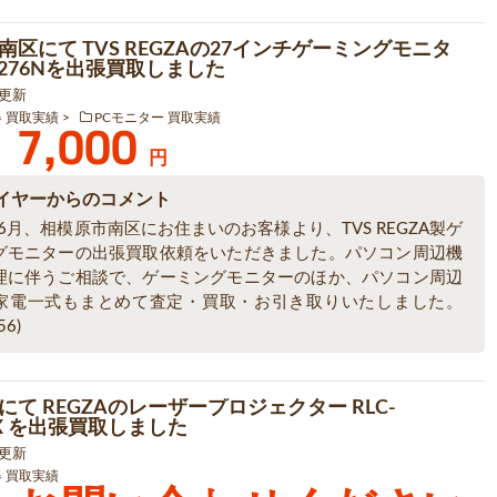
南区にて TVS REGZAの27インチゲーミングモニタ
G276Nを出張買取しました
9 更新
器 買取実績
PCモニター 買取実績
7,000
円
イヤーからのコメント
年6月、相模原市南区にお住まいのお客様より、TVS REGZA製ゲ
グモニターの出張買取依頼をいただきました。パソコン周辺機
理に伴うご相談で、ゲーミングモニターのほか、パソコン周辺
家電一式もまとめて査定・買取・お引き取りいたしました。
56)
にて REGZAのレーザープロジェクター RLC-
AX を出張買取しました
7 更新
器 買取実績