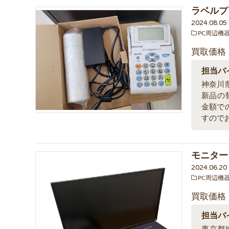
ラベルプ
2024.08.0
PC周辺機
買取価格
担当バ
神奈川
新品の
金額で
すので
モニター 
2024.06.2
PC周辺機
買取価格
担当バ