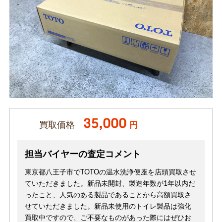
35,000
買取価格
円
担当バイヤーの査定コメント
東京都八王子市でTOTOの温水洗浄便座を店頭買取させ
ていただきました。新品未開封、製造年数が1年以内だ
ったこと、人気のある製品であることから高額買取さ
せていただきました。新品未使用のトイレ製品は強化
買取中ですので、ご不要なものがあった際にはぜひお