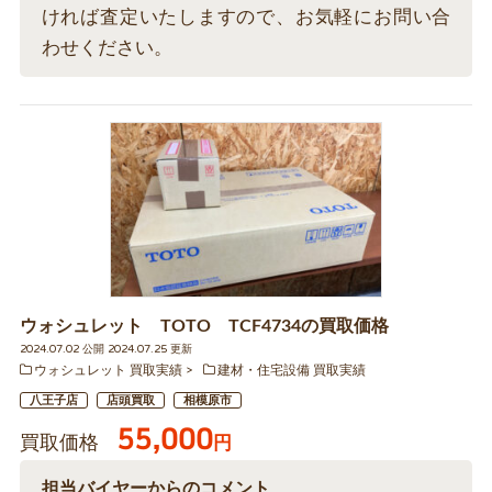
ければ査定いたしますので、お気軽にお問い合
わせください。
ウォシュレット TOTO TCF4734の買取価格
2024.07.02 公開 2024.07.25 更新
ウォシュレット 買取実績
建材・住宅設備 買取実績
八王子店
店頭買取
相模原市
55,000
買取価格
円
担当バイヤーからのコメント