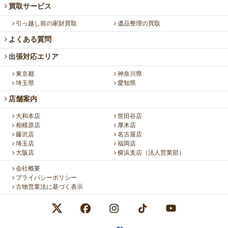
買取サービス
引っ越し前の家財買取
遺品整理の買取
よくある質問
出張対応エリア
東京都
神奈川県
埼玉県
愛知県
店舗案内
大和本店
世田谷店
相模原店
厚木店
藤沢店
名古屋店
埼玉店
福岡店
大阪店
横浜支店（法人営業部）
会社概要
プライバシーポリシー
古物営業法に基づく表示