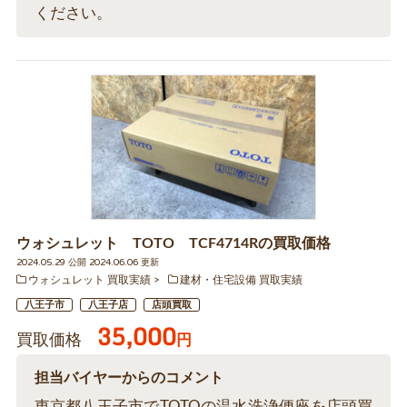
ください。
ウォシュレット TOTO TCF4714Rの買取価格
2024.05.29 公開 2024.06.06 更新
ウォシュレット 買取実績
建材・住宅設備 買取実績
八王子市
八王子店
店頭買取
35,000
買取価格
円
担当バイヤーからのコメント
東京都八王子市でTOTOの温水洗浄便座を店頭買