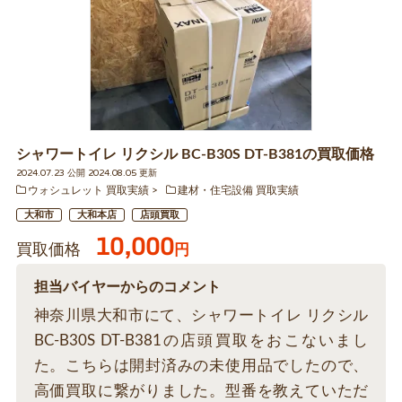
シャワートイレ リクシル BC-B30S DT-B381の買取価格
2024.07.23 公開 2024.08.05 更新
ウォシュレット 買取実績
建材・住宅設備 買取実績
大和市
大和本店
店頭買取
10,000
買取価格
円
担当バイヤーからのコメント
神奈川県大和市にて、シャワートイレ リクシル
BC-B30S DT-B381の店頭買取をおこないまし
た。こちらは開封済みの未使用品でしたので、
高価買取に繋がりました。型番を教えていただ