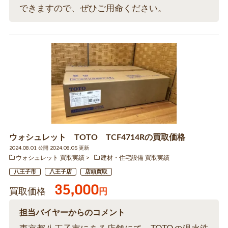
できますので、ぜひご用命ください。
ウォシュレット TOTO TCF4714Rの買取価格
2024.08.01 公開 2024.08.05 更新
ウォシュレット 買取実績
建材・住宅設備 買取実績
八王子市
八王子店
店頭買取
35,000
買取価格
円
担当バイヤーからのコメント