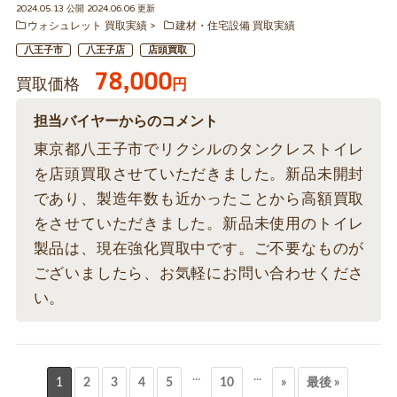
2024.05.13 公開 2024.06.06 更新
ウォシュレット 買取実績
建材・住宅設備 買取実績
八王子市
八王子店
店頭買取
78,000
買取価格
円
担当バイヤーからのコメント
東京都八王子市でリクシルのタンクレストイレ
を店頭買取させていただきました。新品未開封
であり、製造年数も近かったことから高額買取
をさせていただきました。新品未使用のトイレ
製品は、現在強化買取中です。ご不要なものが
ございましたら、お気軽にお問い合わせくださ
い。
...
...
1
2
3
4
5
10
»
最後 »