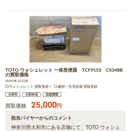
TOTO ウォシュレット 一体形便器 TCF9153 CS348B
の買取価格
2024.08.22 公開
ウォシュレット 買取実績
建材・住宅設備 買取実績
大和市
大和本店
店頭買取
25,000
買取価格
円
担当バイヤーからのコメント
神奈川県大和市にある店舗にて、TOTO ウォシュ