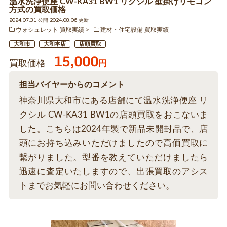
温水洗浄便座 CW-KA31 BW1 リクシル 壁掛けリモコン
方式の買取価格
2024.07.31 公開 2024.08.06 更新
ウォシュレット 買取実績
建材・住宅設備 買取実績
大和市
大和本店
店頭買取
15,000
買取価格
円
担当バイヤーからのコメント
神奈川県大和市にある店舗にて温水洗浄便座 リ
クシル CW-KA31 BW1の店頭買取をおこないま
した。こちらは2024年製で新品未開封品で、店
頭にお持ち込みいただけましたので高価買取に
繋がりました。型番を教えていただけましたら
迅速に査定いたしますので、出張買取のアシス
トまでお気軽にお問い合わせください。