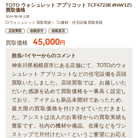
TOTO ウォシュレット アプリコット TCF4723R #NW1の
買取価格
2024.08.08 公開
ウォシュレット 買取実績
建材・住宅設備 買取実績
店頭買取
相模原市
相模原店
45,000
買取価格
円
担当バイヤーからのコメント
神奈川県相模原市にある店舗にて、TOTOのウォ
シュレット アプリコットなどの住宅設備を店頭
買取いたしました。店頭買取では、お越しいた
だいた感謝を込めて買取価格を一番高く設定し
ており、アイテムも新品未開封であったため、
最大限の買取価格を付けさせていただきまし
た。アシストは法人のお客様からの買取実績も
豊富です。社内の機材や備品、在庫などをワン
ストップで片付けたい！というご要望にお応え