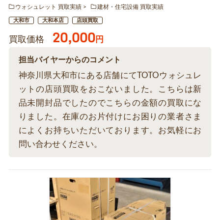
ウォシュレット 買取実績
建材・住宅設備 買取実績
大和市
大和本店
店頭買取
20,000
買取価格
円
担当バイヤーからのコメント
神奈川県大和市にある店舗にてTOTOウォシュレ
ットの店頭買取をおこないました。こちらは新
品未開封品でしたのでこちらの金額の買取にな
りました。在庫のお片付けにお困りの業者さま
によくお持ちいただいております。お気軽にお
問い合わせください。