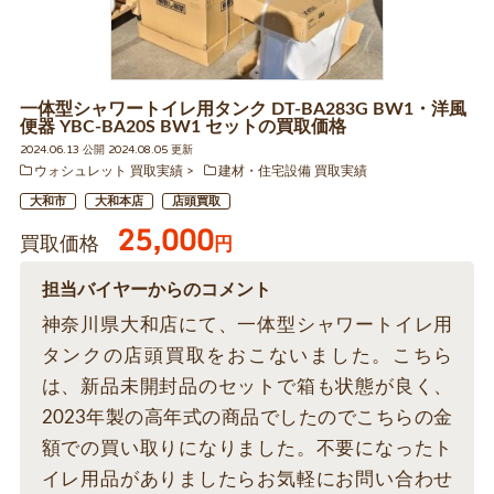
一体型シャワートイレ用タンク DT-BA283G BW1・洋風
便器 YBC-BA20S BW1 セットの買取価格
2024.06.13 公開 2024.08.05 更新
ウォシュレット 買取実績
建材・住宅設備 買取実績
大和市
大和本店
店頭買取
25,000
買取価格
円
担当バイヤーからのコメント
神奈川県大和店にて、一体型シャワートイレ用
タンクの店頭買取をおこないました。こちら
は、新品未開封品のセットで箱も状態が良く、
2023年製の高年式の商品でしたのでこちらの金
額での買い取りになりました。不要になったト
イレ用品がありましたらお気軽にお問い合わせ