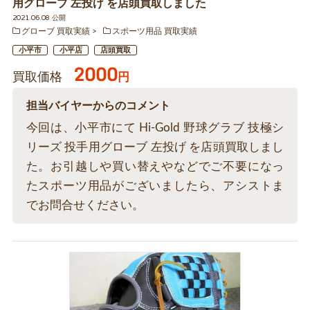
用グローブ 左投げ を店頭買取しました
2021.06.08 公開
グローブ 買取実績
スポーツ用品 買取実績
小平市
小平店
店頭買取
2000
買取価格
円
担当バイヤーからのコメント
今回は、小平市にて Hi-Gold 野球グラブ 技極シ
リーズ 投手用グローブ 左投げ を店頭買取しまし
た。お引越しや買い替えやなどでご不要になっ
たスポーツ用品がございましたら、アシストま
でお問合せください。