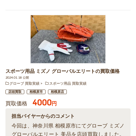
スポーツ用品 ミズノ グローバルエリートの買取価格
2024.01.18 公開
グローブ 買取実績
スポーツ用品 買取実績
店頭買取
相模原市
相模原店
4000
買取価格
円
担当バイヤーからのコメント
今回は、神奈川県 相模原市にてグローブ ミズノ
グローバルエリート 美品を店頭買取しました。