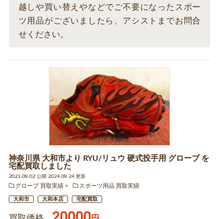
越しや買い替えやなどでご不要になったスポー
ツ用品がございましたら、アシストまでお問合
せください。
神奈川県 大和市より RYU/リュウ 硬式投手用 グローブ を
宅配買取しました
2021.09.02 公開 2024.09.24 更新
グローブ 買取実績
スポーツ用品 買取実績
大和市
大和本店
宅配買取
20000
買取価格
円