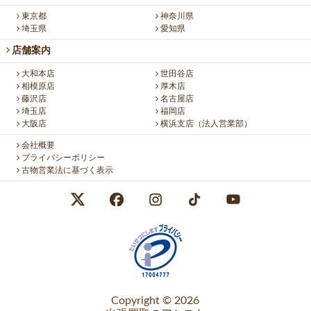
東京都
神奈川県
埼玉県
愛知県
店舗案内
大和本店
世田谷店
相模原店
厚木店
藤沢店
名古屋店
埼玉店
福岡店
大阪店
横浜支店（法人営業部）
会社概要
プライバシーポリシー
古物営業法に基づく表示
Copyright © 2026