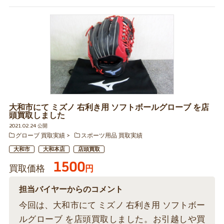
大和市にて ミズノ 右利き用 ソフトボールグローブ を店
頭買取しました
2021.02.24 公開
グローブ 買取実績
スポーツ用品 買取実績
大和市
大和本店
店頭買取
1500
買取価格
円
担当バイヤーからのコメント
今回は、大和市にて ミズノ 右利き用 ソフトボー
ルグローブ を店頭買取しました。お引越しや買