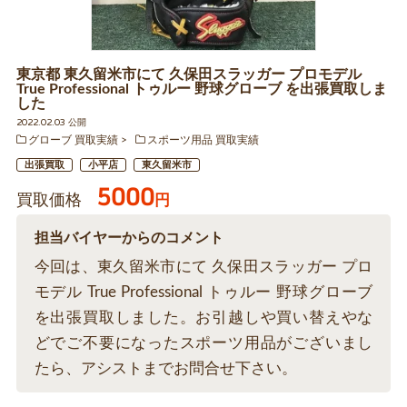
東京都 東久留米市にて 久保田スラッガー プロモデル
True Professional トゥルー 野球グローブ を出張買取しま
した
2022.02.03 公開
グローブ 買取実績
スポーツ用品 買取実績
出張買取
小平店
東久留米市
5000
買取価格
円
担当バイヤーからのコメント
今回は、東久留米市にて 久保田スラッガー プロ
モデル True Professional トゥルー 野球グローブ
を出張買取しました。お引越しや買い替えやな
どでご不要になったスポーツ用品がございまし
たら、アシストまでお問合せ下さい。