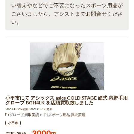
い替えやなどでご不要になったスポーツ用品が
ございましたら、アシストまでお問合せくださ
い。
小平市にて アシックス asics GOLD STAGE 硬式 内野手用
グローブ BGH4LK を店頭買取致しました
2020.12.26 公開 2021.01.19 更新
グローブ 買取実績
スポーツ用品 買取実績
小平市
3000