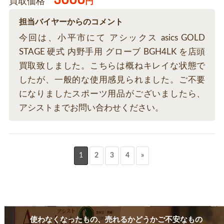
買取価格
円
担当バイヤーからのコメント
今回は、小平市にて アシックス asics GOLD
STAGE 硬式 内野手用 グローブ BGH4LK を店頭
買取致しました。こちらは概ねキレイな状態で
したが、一般的な使用感見られました。ご不要
になりましたスポーツ用品がございましたら、
アシストまでお問い合わせください。
1
2
3
4
»
使わなくなったもの、売れるかどうかご不安なもの