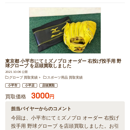
東京都 小平市にてミズノプロ オーダー 右投げ投手用 野
球グローブ を店頭買取しました
2021.10.06 公開
グローブ 買取実績
スポーツ用品 買取実績
小平市
小平店
店頭買取
3000
買取価格
円
担当バイヤーからのコメント
今回は、小平市にてミズノプロ オーダー 右投げ
投手用 野球グローブ を店頭買取しました。お引