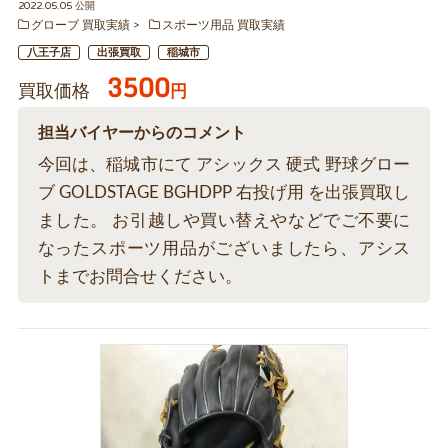
2022.05.05 公開
グローブ 買取実績
スポーツ用品 買取実績
八王子店
出張買取
稲城市
3500
買取価格
円
担当バイヤーからのコメント
今回は、稲城市にて アシックス 硬式 野球グロー
ブ GOLDSTAGE BGHDPP 右投げ用 を出張買取し
ました。 お引越しや買い替えやなどでご不要に
なったスポーツ用品がございましたら、アシス
トまでお問合せください。