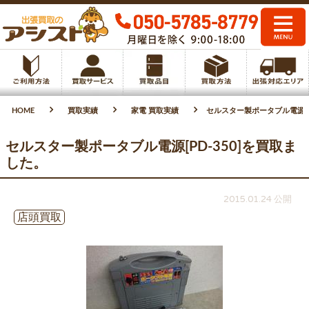
HOME
買取実績
家電 買取実績
セルスター製ポータブル電源[P
セルスター製ポータブル電源[PD-350]を買取ま
した。
2015.01.24 公開
店頭買取