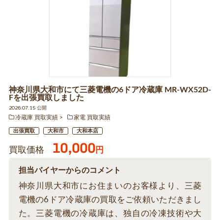
神奈川県大和市にて三菱電機の6ドア冷蔵庫 MR-WX52D-
Fを出張買取しました
2026.07.15 公開
冷蔵庫 買取実績
家電 買取実績
出張買取
大和市
大和本店
10,000
買取価格
円
担当バイヤーからのコメント
神奈川県大和市にお住まいのお客様より、三菱
電機の6ドア冷蔵庫の買取をご依頼いただきまし
た。三菱電機の冷蔵庫は、独自の冷凍技術や大