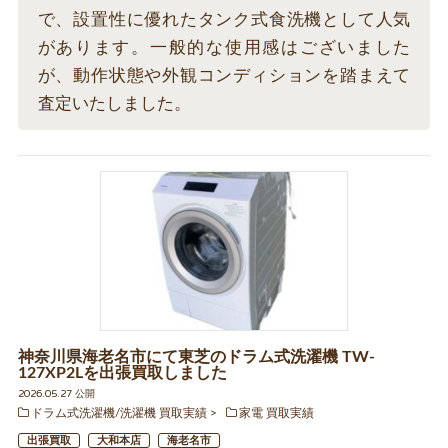
で、設置性に優れたタンク式食洗機として人気
があります。一般的な使用感はございました
が、動作状態や外観コンディションを踏まえて
査定いたしました。
神奈川県海老名市にて東芝のドラム式洗濯機 TW-
127XP2Lを出張買取しました
2026.05.27 公開
ドラム式洗濯機/洗濯機 買取実績
家電 買取実績
出張買取
大和本店
海老名市