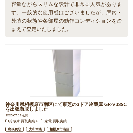
容量ながらスリムな設計で非常に人気がありま
す。一般的な使用感はございましたが、庫内・
外装の状態や各部屋の動作コンディションを踏
まえて査定いたしました。
神奈川県相模原市南区にて東芝の3ドア冷蔵庫 GR-V33SC
を出張買取しました
2026.07.15 公開
冷蔵庫 買取実績
家電 買取実績
出張買取
大和本店
相模原市南区