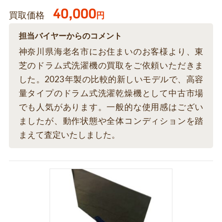
40,000
買取価格
円
担当バイヤーからのコメント
神奈川県海老名市にお住まいのお客様より、東
芝のドラム式洗濯機の買取をご依頼いただきま
した。2023年製の比較的新しいモデルで、高容
量タイプのドラム式洗濯乾燥機として中古市場
でも人気があります。一般的な使用感はござい
ましたが、動作状態や全体コンディションを踏
まえて査定いたしました。