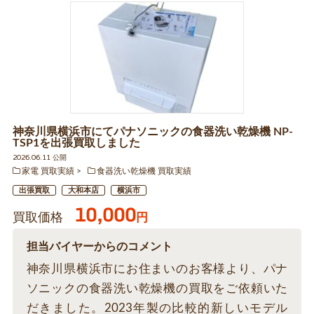
神奈川県横浜市にてパナソニックの食器洗い乾燥機 NP-
TSP1を出張買取しました
2026.06.11 公開
家電 買取実績
食器洗い乾燥機 買取実績
出張買取
大和本店
横浜市
10,000
買取価格
円
担当バイヤーからのコメント
神奈川県横浜市にお住まいのお客様より、パナ
ソニックの食器洗い乾燥機の買取をご依頼いた
だきました。2023年製の比較的新しいモデル