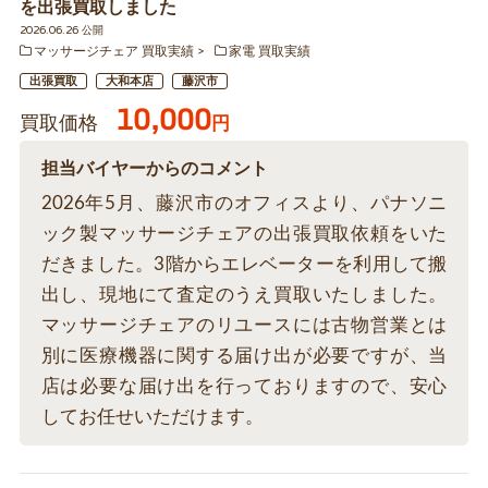
を出張買取しました
2026.06.26 公開
マッサージチェア 買取実績
家電 買取実績
出張買取
大和本店
藤沢市
10,000
買取価格
円
担当バイヤーからのコメント
2026年5月、藤沢市のオフィスより、パナソニ
ック製マッサージチェアの出張買取依頼をいた
だきました。3階からエレベーターを利用して搬
出し、現地にて査定のうえ買取いたしました。
マッサージチェアのリユースには古物営業とは
別に医療機器に関する届け出が必要ですが、当
店は必要な届け出を行っておりますので、安心
してお任せいただけます。