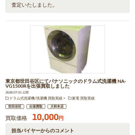
査定いたしました。
東京都世田谷区にてパナソニックのドラム式洗濯機 NA-
VG1500Rを出張買取しました
2026.07.01 公開
ドラム式洗濯機/洗濯機 買取実績
家電 買取実績
世田谷区
出張買取
大和本店
10,000
買取価格
円
担当バイヤーからのコメント