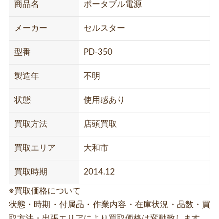
商品名
ポータブル電源
メーカー
セルスター
型番
PD-350
製造年
不明
状態
使用感あり
買取方法
店頭買取
買取エリア
大和市
買取時期
2014.12
※買取価格について
状態・時期・付属品・作業内容・在庫状況・品数・買
取方法・出張エリアにより買取価格は変動致します。