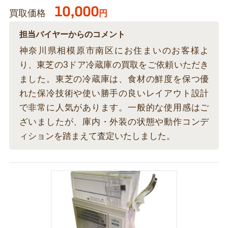
10,000
買取価格
円
担当バイヤーからのコメント
神奈川県相模原市南区にお住まいのお客様よ
り、東芝の3ドア冷蔵庫の買取をご依頼いただき
ました。東芝の冷蔵庫は、食材の鮮度を保つ優
れた保冷技術や使い勝手の良いレイアウト設計
で非常に人気があります。一般的な使用感はご
ざいましたが、庫内・外装の状態や動作コンデ
ィションを踏まえて査定いたしました。