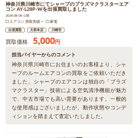
神奈川県川崎市にてシャープのプラズマクラスターエア
コン AY-L28P-Wを出張買取しました
2026.08.06 公開
エアコン 買取実績
家電
出張買取
大和本店
川崎市
5,000
買取価格
円
担当バイヤーからのコメント
神奈川県川崎市にお住まいのお客様より、シャ
ープのルームエアコンの買取をご依頼いただき
ました。シャープのエアコンは独自の「プラズ
マクラスター」技術による空気清浄機能が魅力
で、中古市場でも高い需要があります。一般的
な使用感はございましたが、動作状態やコンデ
ィションを踏まえて査定いたしました。