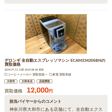
デロンギ 全自動エスプレッソマシン ECAM23420SBNの
買取価格
2024.07.31 公開 2024.08.06 更新
コーヒーメーカー 買取実績
家電 買取実績
大和市
大和本店
店頭買取
12,000
買取価格
円
担当バイヤーからのコメント
神奈川県大和市にある店舗にて、全自動エクス