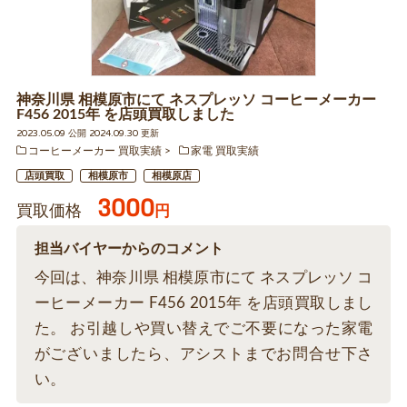
神奈川県 相模原市にて ネスプレッソ コーヒーメーカー
F456 2015年 を店頭買取しました
2023.05.09 公開 2024.09.30 更新
コーヒーメーカー 買取実績
家電 買取実績
店頭買取
相模原市
相模原店
3000
買取価格
円
担当バイヤーからのコメント
今回は、神奈川県 相模原市にて ネスプレッソ コ
ーヒーメーカー F456 2015年 を店頭買取しまし
た。 お引越しや買い替えでご不要になった家電
がございましたら、アシストまでお問合せ下さ
い。