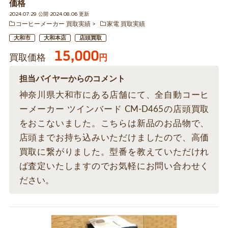
価格
2024.07.29 公開 2024.08.06 更新
コーヒーメーカー 買取実績
家電 買取実績
大和市
大和本店
店頭買取
15,000
買取価格
円
担当バイヤーからのコメント
神奈川県大和市にある店舗にて、全自動コーヒ
ーメーカー ツインバード CM-D465の店頭買取
をおこないました。こちらは新品のお品物で、
店頭までお持ち込みいただけましたので、高価
買取に繋がりました。型番を教えていただけれ
ば査定いたしますのでお気軽にお問い合わせく
ださい。