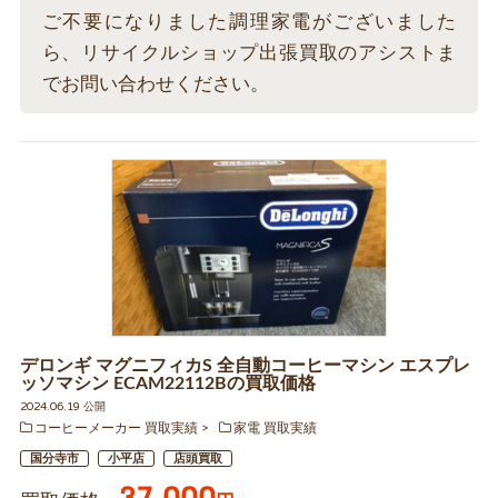
ご不要になりました調理家電がございました
ら、リサイクルショップ出張買取のアシストま
でお問い合わせください。
デロンギ マグニフィカS 全自動コーヒーマシン エスプレ
ッソマシン ECAM22112Bの買取価格
2024.06.19 公開
コーヒーメーカー 買取実績
家電 買取実績
国分寺市
小平店
店頭買取