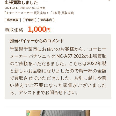
出張買取しました
2024.02.13 公開 2024.09.18 更新
コーヒーメーカー 買取実績
家電 買取実績
出張買取
千葉市
大和本店
1,000
買取価格
円
担当バイヤーからのコメント
千葉県千葉市にお住いのお客様から、コーヒー
メーカー パナソニック NC-A57 2022の出張買取
のご依頼をいただきました。こちらは2022年製
と新しいお品物になりましたので精一杯の金額
で買取させていただきました。お引っ越しや買
い替えでご不要になった家電がございました
ら、アシストまでお問合せ下さい。