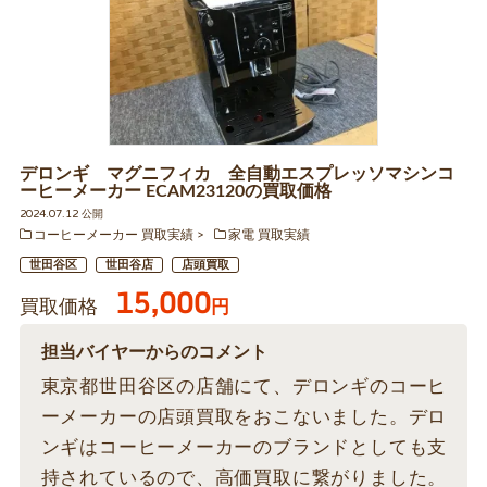
デロンギ マグニフィカ 全自動エスプレッソマシンコ
ーヒーメーカー ECAM23120の買取価格
2024.07.12 公開
コーヒーメーカー 買取実績
家電 買取実績
世田谷区
世田谷店
店頭買取
15,000
買取価格
円
担当バイヤーからのコメント
東京都世田谷区の店舗にて、デロンギのコーヒ
ーメーカーの店頭買取をおこないました。デロ
ンギはコーヒーメーカーのブランドとしても支
持されているので、高価買取に繋がりました。