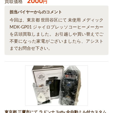
2000
買取価格
円
担当バイヤーからのコメント
今回は、東京都 世田谷区にて 未使用 メディック
MDK-GP01 ジャイロプレッソコーヒーメーカー
を店頭買取しました。 お引越しや買い替えでご
不要になった家電がございましたら、アシスト
までお問合せ下さい。
東京都 三鷹市にて ラドンナ Toffy 全自動ミル付カスタム