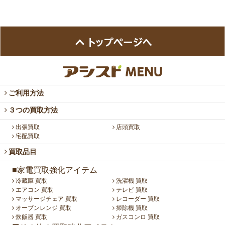
ご利用方法
３つの買取方法
出張買取
店頭買取
宅配買取
買取品目
■家電買取強化アイテム
冷蔵庫 買取
洗濯機 買取
エアコン 買取
テレビ 買取
マッサージチェア 買取
レコーダー 買取
オーブンレンジ 買取
掃除機 買取
炊飯器 買取
ガスコンロ 買取