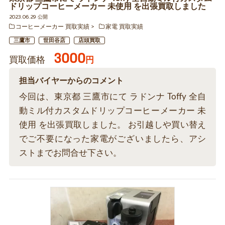
ドリップコーヒーメーカー 未使用 を出張買取しました
2023.06.29 公開
コーヒーメーカー 買取実績
家電 買取実績
三鷹市
世田谷店
店頭買取
3000
買取価格
円
担当バイヤーからのコメント
今回は、東京都 三鷹市にて ラドンナ Toffy 全自
動ミル付カスタムドリップコーヒーメーカー 未
使用 を出張買取しました。 お引越しや買い替え
でご不要になった家電がございましたら、アシ
ストまでお問合せ下さい。