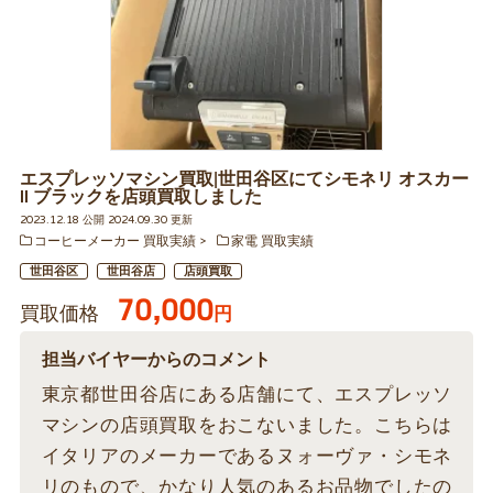
エスプレッソマシン買取|世田谷区にてシモネリ オスカー
ll ブラックを店頭買取しました
2023.12.18 公開 2024.09.30 更新
コーヒーメーカー 買取実績
家電 買取実績
世田谷区
世田谷店
店頭買取
70,000
買取価格
円
担当バイヤーからのコメント
東京都世田谷店にある店舗にて、エスプレッソ
マシンの店頭買取をおこないました。こちらは
イタリアのメーカーであるヌォーヴァ・シモネ
リのもので、かなり人気のあるお品物でしたの