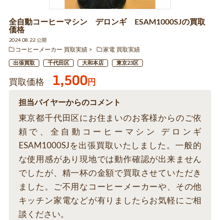
全自動コーヒーマシン デロンギ ESAM1000SJの買取
価格
2024.08.22 公開
コーヒーメーカー 買取実績
家電 買取実績
出張買取
千代田区
大和本店
東京23区
1,500
買取価格
円
担当バイヤーからのコメント
東京都千代田区にお住まいのお客様からのご依
頼で、全自動コーヒーマシン デロンギ
ESAM1000SJを出張買取いたしました。一般的
な使用感があり現地では動作確認が出来ません
でしたが、精一杯の金額で買取させていただき
ました。ご不用なコーヒーメーカーや、その他
キッチン家電などが有りましたらお気軽にご相
談ください。