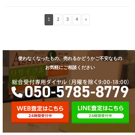
1
2
3
4
»
使わなくなったもの、売れるかどうかご不安なもの
お気軽にご相談ください