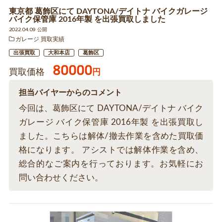
東京都 葛飾区にて DAYTONA/デイトナ バイクガレージ
バイク保管庫 2016年製 を出張買取しました
2022.04.09 公開
ガレージ 買取実績
出張買取
大和本店
葛飾区
80000
買取価格
円
担当バイヤーからのコメント
今回は、葛飾区にて DAYTONA/デイトナ バイク
ガレージ バイク保管庫 2016年製 を出張買取し
ました。こちらは解体/撤去作業を含めた買取価
格になります。 アシストでは解体作業を含め、
総合的なご案内を行っております。お気軽にお
問い合わせください。