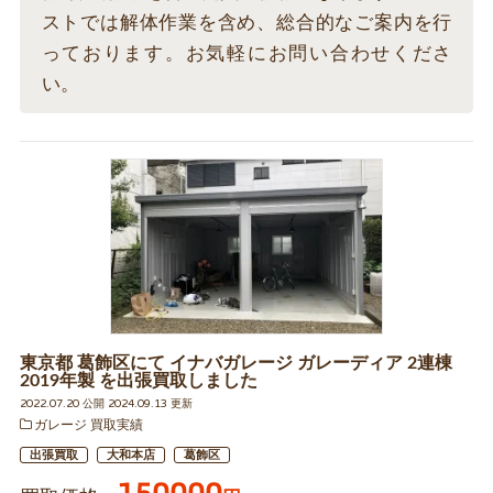
ストでは解体作業を含め、総合的なご案内を行
っております。お気軽にお問い合わせくださ
い。
東京都 葛飾区にて イナバガレージ ガレーディア 2連棟
2019年製 を出張買取しました
2022.07.20 公開 2024.09.13 更新
ガレージ 買取実績
出張買取
大和本店
葛飾区