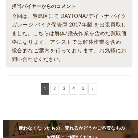
担当バイヤーからのコメント
今回は、豊島区にて DAYTONA/デイトナ バイク
ガレージ バイク保管庫 2017年製 を出張買取し
ました。こちらは解体/撤去作業を含めた買取価
格になります。アシストでは解体作業を含め、
総合的なご案内を行っております。お気軽にお
問い合わせください。
1
2
3
4
5
»
使わなくなったもの、売れるかどうかご不安なもの
お気軽にご相談ください