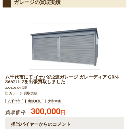
ガレージの買取実績
八千代市にて イナバの2連ガレージ ガレーディア GRN-
3662JL-2を出張買取しました
2026.08.04 公開
ガレージ 買取実績
八千代市
出張買取
大和本店
300,000
買取価格
円
担当バイヤーからのコメント