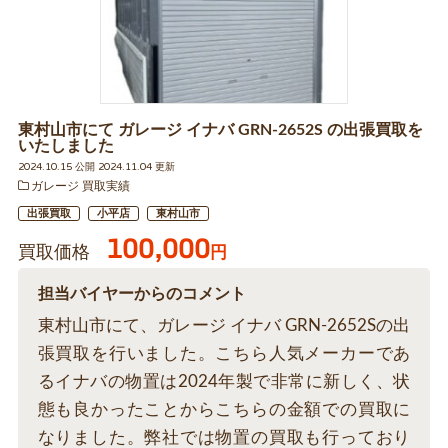
東村山市にて ガレージ イナバ GRN-2652S の出張買取を
いたしました
2024.10.15 公開 2024.11.04 更新
ガレージ 買取実績
出張買取
小平店
東村山市
100,000
買取価格
円
担当バイヤーからのコメント
東村山市にて、ガレージ イナバ GRN-2652Sの出
張買取を行いました。こちら人気メーカーであ
るイナバの物置は2024年製で非常に新しく、状
態も良かったことからこちらの金額での買取に
なりました。弊社では物置の買取も行っており