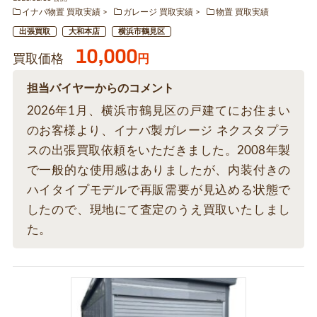
イナバ物置 買取実績
ガレージ 買取実績
物置 買取実績
出張買取
大和本店
横浜市鶴見区
10,000
買取価格
円
担当バイヤーからのコメント
2026年1月、横浜市鶴見区の戸建てにお住まい
のお客様より、イナバ製ガレージ ネクスタプラ
スの出張買取依頼をいただきました。2008年製
で一般的な使用感はありましたが、内装付きの
ハイタイプモデルで再販需要が見込める状態で
したので、現地にて査定のうえ買取いたしまし
た。