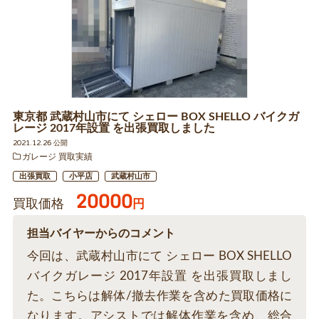
東京都 武蔵村山市にて シェロー BOX SHELLO バイクガ
レージ 2017年設置 を出張買取しました
2021.12.26 公開
ガレージ 買取実績
出張買取
小平店
武蔵村山市
20000
買取価格
円
担当バイヤーからのコメント
今回は、武蔵村山市にて シェロー BOX SHELLO
バイクガレージ 2017年設置 を出張買取しまし
た。こちらは解体/撤去作業を含めた買取価格に
なります。アシストでは解体作業を含め、総合