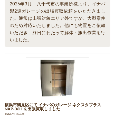
2026年3月、八千代市の事業所様より、イナバ
製2連ガレージの出張買取依頼をいただきまし
た。通常は出張対象エリア外ですが、大型案件
のため対応いたしました。他にも物置をご依頼
いただき、終日にわたって解体・搬出作業を行
いました。
横浜市鶴見区にて イナバのガレージ ネクスタプラス
NXP-36H を出張買取しました
2026.02.16 公開