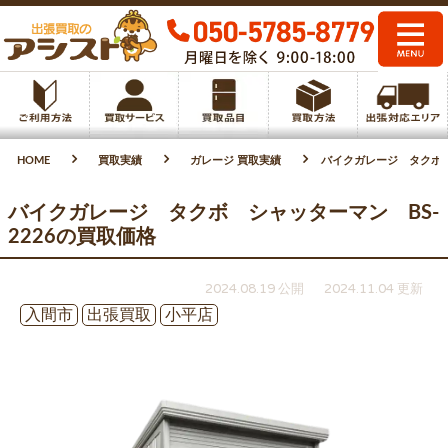
HOME
買取実績
ガレージ 買取実績
バイクガレージ タクボ 
バイクガレージ タクボ シャッターマン BS-
2226の買取価格
2024.08.19 公開
2024.11.04 更新
入間市
出張買取
小平店