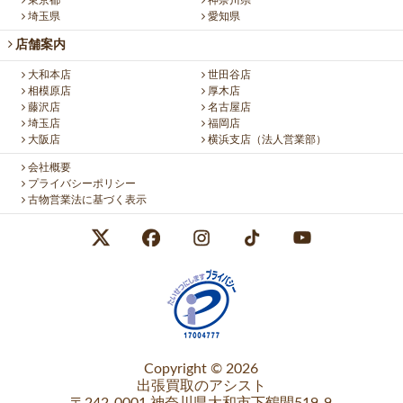
東京都
神奈川県
埼玉県
愛知県
店舗案内
大和本店
世田谷店
相模原店
厚木店
藤沢店
名古屋店
埼玉店
福岡店
大阪店
横浜支店（法人営業部）
会社概要
プライバシーポリシー
古物営業法に基づく表示
Copyright © 2026
出張買取のアシスト