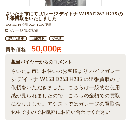
さいたま市にて ガレージ デイトナ W153 D263 H235 の
出張買取をいたしました
2024.01.16 公開 2024.11.01 更新
ガレージ 買取実績
さいたま市
出張買取
小平店
50,000
買取価格
円
担当バイヤーからのコメント
さいたま市にお住いのお客様より バイクガレー
ジ デイトナ W153 D263 H235 の出張買取のご
依頼をいただきました。こちらは一般的な使用
感が見られましたので、こちらの金額での買取
になりました。アシストではガレージの買取強
化中ですのでお気軽にお問い合わせください。