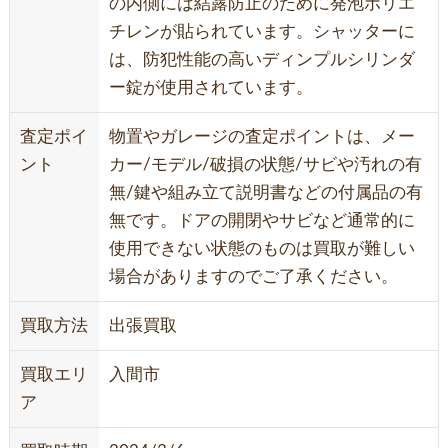
の内側には結露防止のために発泡ポリエ
チレンが貼られています。シャッターに
は、防犯性能の高いディンプルシリンダ
ー錠が使用されています。
査定ポイ
物置やガレージの査定ポイントは、メー
ント
カー/モデル/破損の状態/サビや汚れの有
無/鍵や組み立て説明書などの付属品の有
無です。ドアの開閉やサビなど通常的に
使用できない状態のものは買取が難しい
場合がありますのでご了承ください。
買取方法
出張買取
買取エリ
入間市
ア