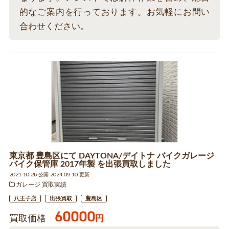
的なご案内を行っております。お気軽にお問い
合わせください。
東京都 豊島区にて DAYTONA/デイトナ バイクガレージ
バイク保管庫 2017年製 を出張買取しました
2021.10.26 公開 2024.09.10 更新
ガレージ 買取実績
八王子店
出張買取
豊島区
60000
買取価格
円