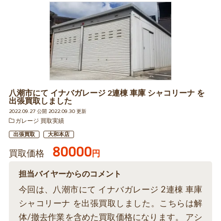
八潮市にて イナバガレージ 2連棟 車庫 シャコリーナ を
出張買取しました
2022.09.27 公開 2022.09.30 更新
ガレージ 買取実績
出張買取
大和本店
80000
買取価格
円
担当バイヤーからのコメント
今回は、八潮市にて イナバガレージ 2連棟 車庫
シャコリーナ を出張買取しました。こちらは解
体/撤去作業を含めた買取価格になります。 アシ