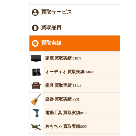
買取サービス
買取品目
買取実績
家電 買取実績
(6187)
オーディオ 買取実績
(1482)
家具 買取実績
(1311)
楽器 買取実績
(922)
電動工具 買取実績
(811)
おもちゃ 買取実績
(803)