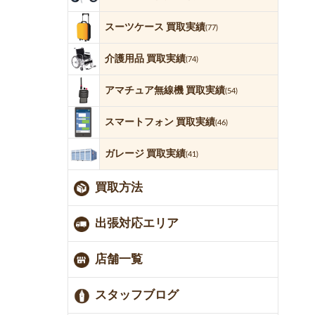
スーツケース 買取実績
(77)
介護用品 買取実績
(74)
アマチュア無線機 買取実績
(54)
スマートフォン 買取実績
(46)
ガレージ 買取実績
(41)
買取方法
出張対応エリア
店舗一覧
スタッフブログ