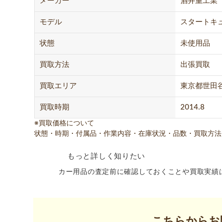
メーカー
酒井重工業
モデル
スタートキュー
状態
未使用品
買取方法
出張買取
買取エリア
東京都世田
買取時期
2014.8
※買取価格について
状態・時期・付属品・作業内容・在庫状況・品数・買取方法
もっと詳しく知りたい
カー用品の査定前に確認しておくことや買取実績
こちらからお