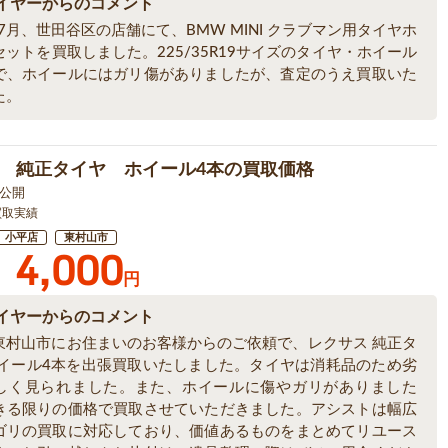
イヤーからのコメント
年7月、世田谷区の店舗にて、BMW MINI クラブマン用タイヤホ
ットを買取しました。225/35R19サイズのタイヤ・ホイール
で、ホイールにはガリ傷がありましたが、査定のうえ買取いた
た。
 純正タイヤ ホイール4本の買取価格
9 公開
買取実績
小平店
東村山市
4,000
円
イヤーからのコメント
東村山市にお住まいのお客様からのご依頼で、レクサス 純正タ
ホイール4本を出張買取いたしました。タイヤは消耗品のため劣
しく見られました。また、ホイールに傷やガリがありました
きる限りの価格で買取させていただきました。アシストは幅広
ゴリの買取に対応しており、価値あるものをまとめてリユース