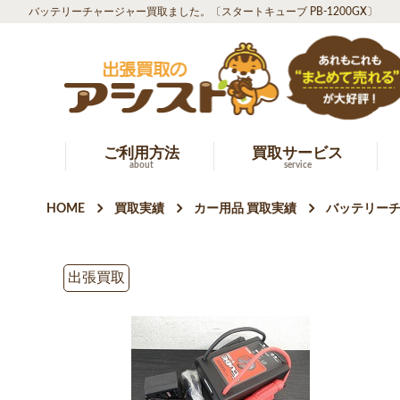
バッテリーチャージャー買取ました。〔スタートキューブ PB-1200GX〕
ご利用方法
買取サービス
about
service
HOME
買取実績
カー用品 買取実績
バッテリーチ
出張買取