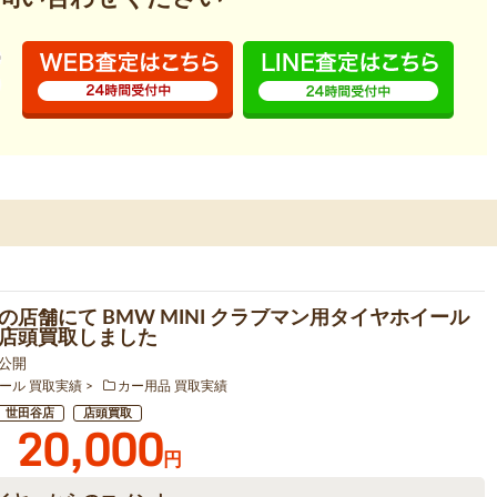
の店舗にて BMW MINI クラブマン用タイヤホイール
店頭買取しました
4 公開
ール 買取実績
カー用品 買取実績
世田谷店
店頭買取
20,000
円