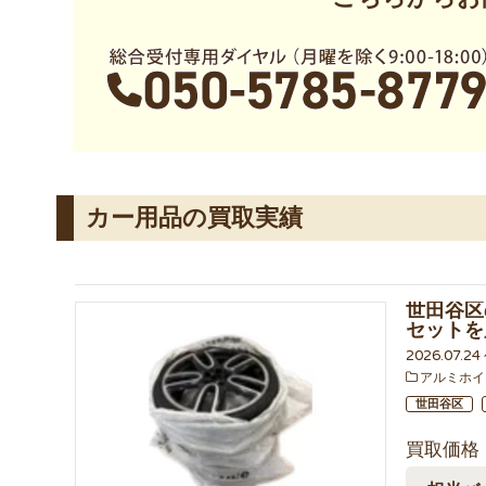
カー用品の買取実績
世田谷区
セットを
2026.07.2
アルミホイ
世田谷区
買取価格