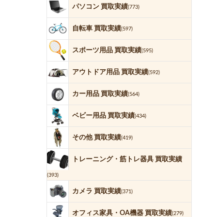
パソコン 買取実績
(773)
自転車 買取実績
(597)
スポーツ用品 買取実績
(595)
アウトドア用品 買取実績
(592)
カー用品 買取実績
(564)
ベビー用品 買取実績
(434)
その他 買取実績
(419)
トレーニング・筋トレ器具 買取実績
(393)
カメラ 買取実績
(371)
オフィス家具・OA機器 買取実績
(279)