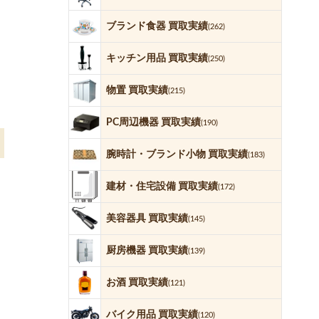
ブランド食器 買取実績
(262)
キッチン用品 買取実績
(250)
物置 買取実績
(215)
PC周辺機器 買取実績
(190)
腕時計・ブランド小物 買取実績
(183)
建材・住宅設備 買取実績
(172)
美容器具 買取実績
(145)
厨房機器 買取実績
(139)
お酒 買取実績
(121)
バイク用品 買取実績
(120)