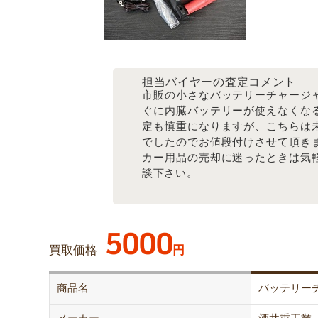
担当バイヤーの査定コメント
市販の小さなバッテリーチャージ
ぐに内臓バッテリーが使えなくな
定も慎重になりますが、こちらは
でしたのでお値段付けさせて頂き
カー用品の売却に迷ったときは気
談下さい。
5000
買取価格
円
商品名
バッテリー