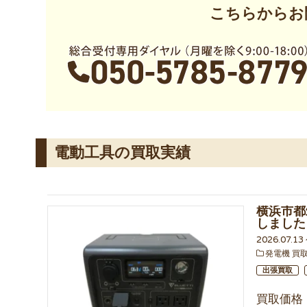
こちらからお
電動工具の買取実績
横浜市都
しました
2026.07.1
発電機 買
出張買取
買取価格