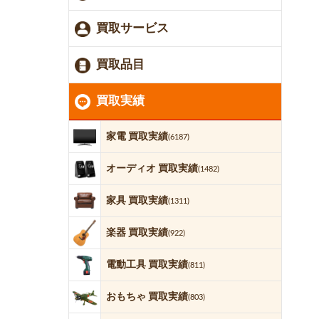
買取サービス
買取品目
買取実績
家電 買取実績
(6187)
オーディオ 買取実績
(1482)
家具 買取実績
(1311)
楽器 買取実績
(922)
電動工具 買取実績
(811)
おもちゃ 買取実績
(803)