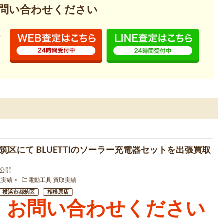
問い合わせください
筑区にて BLUETTIのソーラー充電器セットを出張買取
3 公開
取実績
電動工具 買取実績
横浜市都筑区
相模原店
お問い合わせください