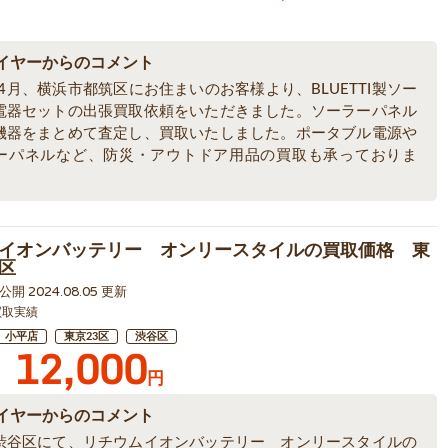
イヤーからのコメント
年4月、横浜市都筑区にお住まいのお客様より、BLUETTI製ソー
電器セットの出張買取依頼をいただきました。ソーラーパネル
機器をまとめて査定し、買取いたしました。ポータブル電源や
ーパネルなど、防災・アウトドア用品の買取も承っておりま
イオンバッテリー オンリースタイルの買取価格 東
区
1 公開 2024.08.05 更新
買取実績
小平店
東京23区
渋谷区
12,000
円
イヤーからのコメント
渋谷区にて、リチウムイオンバッテリー オンリースタイルの