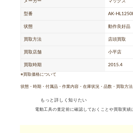
メーカー
マックス
型番
AK-HL1250
状態
動作良好品
買取方法
店頭買取
買取店舗
小平店
買取時期
2015.4
※買取価格について
状態・時期・付属品・作業内容・在庫状況・品数・買取方法
もっと詳しく知りたい
電動工具の査定前に確認しておくことや買取実績