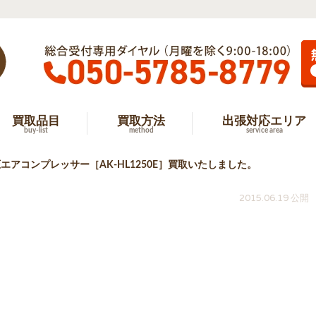
買取品目
買取方法
出張対応エリア
buy-list
method
service area
エアコンプレッサー［AK-HL1250E］買取いたしました。
2015.06.19 公開