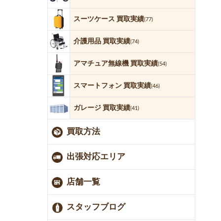
スーツケース 買取実績
(77)
介護用品 買取実績
(74)
アマチュア無線機 買取実績
(54)
スマートフォン 買取実績
(46)
ガレージ 買取実績
(41)
買取方法
出張対応エリア
店舗一覧
スタッフブログ