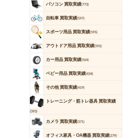
パソコン 買取実績
(773)
自転車 買取実績
(597)
スポーツ用品 買取実績
(595)
アウトドア用品 買取実績
(592)
カー用品 買取実績
(564)
ベビー用品 買取実績
(434)
その他 買取実績
(419)
トレーニング・筋トレ器具 買取実績
(393)
カメラ 買取実績
(371)
オフィス家具・OA機器 買取実績
(279)