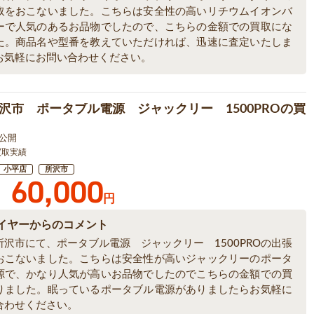
取をおこないました。こちらは安全性の高いリチウムイオンバ
ーで人気のあるお品物でしたので、こちらの金額での買取にな
た。商品名や型番を教えていただければ、迅速に査定いたしま
お気軽にお問い合わせください。
沢市 ポータブル電源 ジャックリー 1500PROの買
6 公開
買取実績
小平店
所沢市
60,000
円
イヤーからのコメント
所沢市にて、ポータブル電源 ジャックリー 1500PROの出張
おこないました。こちらは安全性が高いジャックリーのポータ
源で、かなり人気が高いお品物でしたのでこちらの金額での買
りました。眠っているポータブル電源がありましたらお気軽に
合わせください。