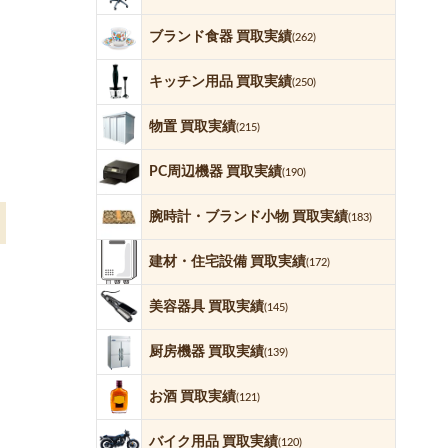
ブランド食器 買取実績
(262)
キッチン用品 買取実績
(250)
物置 買取実績
(215)
PC周辺機器 買取実績
(190)
腕時計・ブランド小物 買取実績
(183)
建材・住宅設備 買取実績
(172)
美容器具 買取実績
(145)
厨房機器 買取実績
(139)
お酒 買取実績
(121)
バイク用品 買取実績
(120)