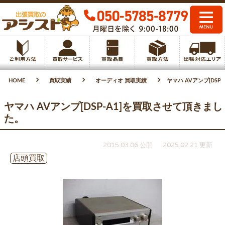
HOME
買取実績
オーディオ 買取実績
ヤマハ AVアンプ[DS
ヤマハ AVアンプ[DSP-A1]を買取させて頂きまし
た。
2015.03.06 公開
2025.02.21 更新
店頭買取