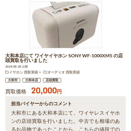
大和本店にて ワイヤイヤホン SONY WF-1000XM5 の店
頭買取を行いました
2024.09.26 公開
イヤホン 買取実績
オーディオ 買取実績
大和市
大和本店
店頭買取
20,000
買取価格
円
担当バイヤーからのコメント
大和市にある大和本店にて、ワイヤレスイヤホ
ンの店頭買取を行いました。中古でも相場のあ
るお品物であったことから、こちらの値段での