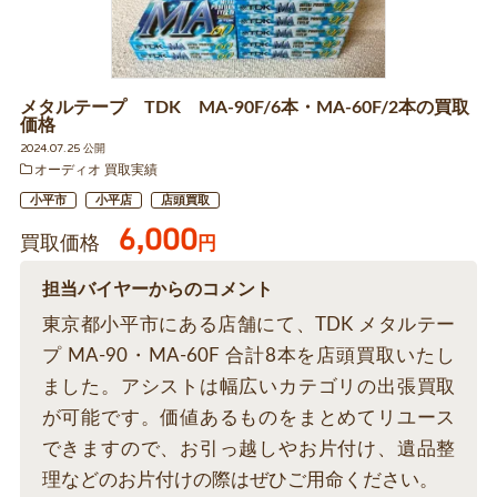
メタルテープ TDK MA-90F/6本・MA-60F/2本の買取
価格
2024.07.25 公開
オーディオ 買取実績
小平市
小平店
店頭買取
6,000
買取価格
円
担当バイヤーからのコメント
東京都小平市にある店舗にて、TDK メタルテー
プ MA-90・MA-60F 合計8本を店頭買取いたし
ました。アシストは幅広いカテゴリの出張買取
が可能です。価値あるものをまとめてリユース
できますので、お引っ越しやお片付け、遺品整
理などのお片付けの際はぜひご用命ください。