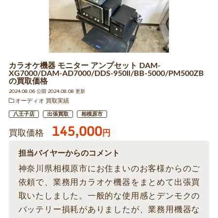
カラオケ機器 モニター アンプセット DAM-
XG7000/DAM-AD7000/DDS-950ll/BB-5000/PM500ZB
の買取価格
2024.08.06 公開 2024.08.08 更新
オーディオ 買取実績
八王子店
出張買取
相模原市
145,000
買取価格
円
担当バイヤーからのコメント
神奈川県相模原市にお住まいのお客様からのご
依頼で、業務用カラオケ機器をまとめて出張買
取いたしました。一般的な使用感とデンモクの
バッテリー損耗がありましたが、業務用機器な