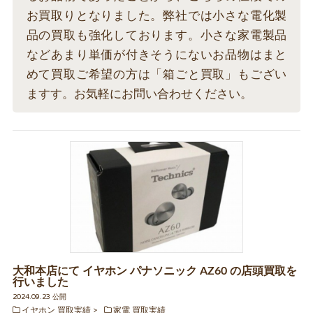
お買取りとなりました。弊社では小さな電化製
品の買取も強化しております。小さな家電製品
などあまり単価が付きそうにないお品物はまと
めて買取ご希望の方は「箱ごと買取」もござい
ますす。お気軽にお問い合わせください。
大和本店にて イヤホン パナソニック AZ60 の店頭買取を
行いました
2024.09.23 公開
イヤホン 買取実績
家電 買取実績