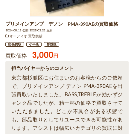
プリメインアンプ デノン PMA-390AEの買取価格
2024.08.19 公開 2025.02.21 更新
オーディオ 買取実績
出張買取
小平店
杉並区
3,000
買取価格
円
担当バイヤーからのコメント
東京都杉並区にお住まいのお客様からのご依頼
で、プリメインアンプ デノン PMA-390AEを出
張買取いたしました。BASS,TREBLEが効かずジ
ャンク品でしたが、精一杯の価格で買取させて
いただきました。どこか不具合がある状態で
も、部品取りとしてリユースできる可能性があ
ります。アシストは幅広いカテゴリの買取に対