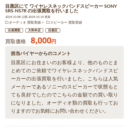
目黒区にて ワイヤレスネックバンドスピーカー SONY
SRS-NS7R の出張買取を行いました
2024.10.08 公開 2024.10.10 更新
オーディオ 買取実績
スピーカー 買取実績
出張買取
大和本店
目黒区
8,000
買取価格
円
担当バイヤーからのコメント
目黒区にお住まいのお客様より、他のものとま
とめてのご依頼でワイヤレスネックバンドスピ
ーカーの出張買取を行いました。こちらは人気
メーカーであるソニーのスピーカーで状態もと
ても良好でしたのでこちらの金額での買い取り
になりました。オーディオ類の買取も行ってお
りますのでお気軽にお問い合わせください。