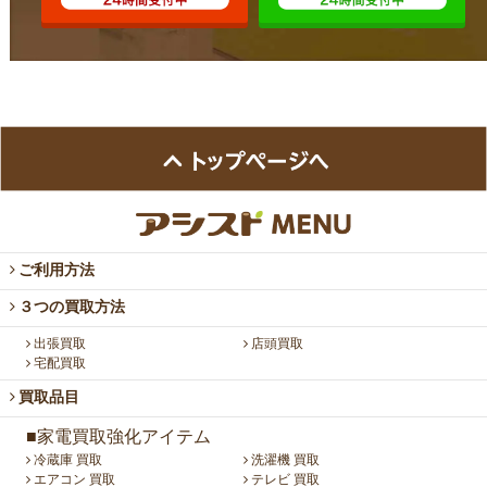
ご利用方法
３つの買取方法
出張買取
店頭買取
宅配買取
買取品目
■家電買取強化アイテム
冷蔵庫 買取
洗濯機 買取
エアコン 買取
テレビ 買取