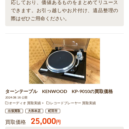
応しており、価値あるものをまとめてリユース
できます。お引っ越しやお片付け、遺品整理の
際はぜひご用命ください。
ターンテーブル KENWOOD KP-9010の買取価格
2024.08.16 公開
オーディオ 買取実績
レコードプレーヤー 買取実績
出張買取
大和本店
町田市
25,000
買取価格
円