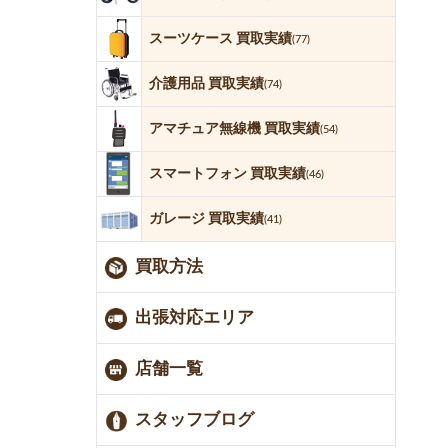
スーツケース 買取実績
(77)
介護用品 買取実績
(74)
アマチュア無線機 買取実績
(54)
スマートフォン 買取実績
(46)
ガレージ 買取実績
(41)
買取方法
出張対応エリア
店舗一覧
スタッフブログ