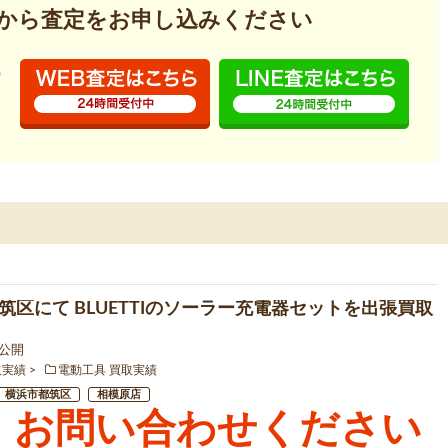
から査定を
お申し込みください
筑区にて BLUETTIのソーラー充電器セットを出張買取
3 公開
取実績
電動工具 買取実績
横浜市都筑区
相模原店
お問い合わせください