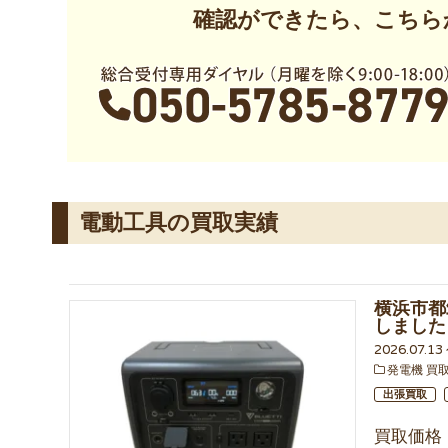
確認ができたら、こちら
電動工具の買取実績
横浜市都
しました
2026.07.1
発電機 買
出張買取
買取価格