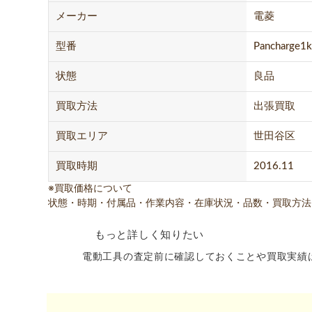
メーカー
電菱
型番
Pancharge1k
状態
良品
買取方法
出張買取
買取エリア
世田谷区
買取時期
2016.11
※買取価格について
状態・時期・付属品・作業内容・在庫状況・品数・買取方法
もっと詳しく知りたい
電動工具の査定前に確認しておくことや買取実績