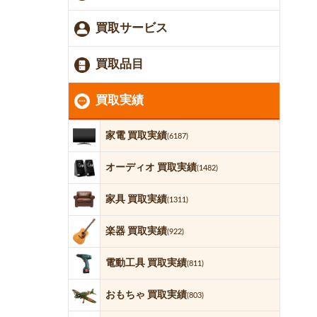
買取サービス
買取品目
買取実績
家電 買取実績
(6187)
オーディオ 買取実績
(1482)
家具 買取実績
(1311)
楽器 買取実績
(922)
電動工具 買取実績
(811)
おもちゃ 買取実績
(803)