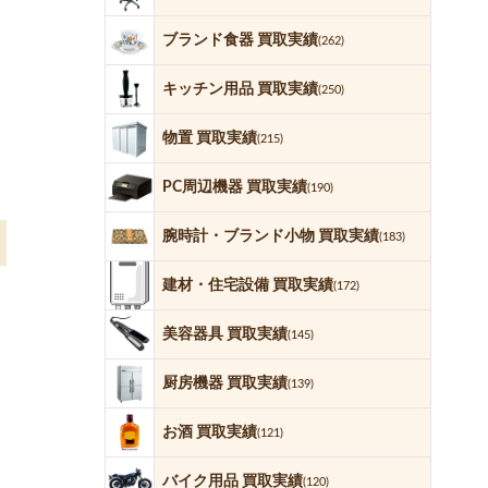
ブランド食器 買取実績
(262)
キッチン用品 買取実績
(250)
物置 買取実績
(215)
PC周辺機器 買取実績
(190)
腕時計・ブランド小物 買取実績
(183)
建材・住宅設備 買取実績
(172)
美容器具 買取実績
(145)
厨房機器 買取実績
(139)
お酒 買取実績
(121)
バイク用品 買取実績
(120)