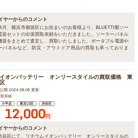
イヤーからのコメント
年4月、横浜市都筑区にお住まいのお客様より、BLUETTI製ソー
電器セットの出張買取依頼をいただきました。ソーラーパネル
機器をまとめて査定し、買取いたしました。ポータブル電源や
ーパネルなど、防災・アウトドア用品の買取も承っておりま
イオンバッテリー オンリースタイルの買取価格 東
区
1 公開 2024.08.05 更新
買取実績
小平店
東京23区
渋谷区
12,000
円
イヤーからのコメント
渋谷区にて、リチウムイオンバッテリー オンリースタイルの