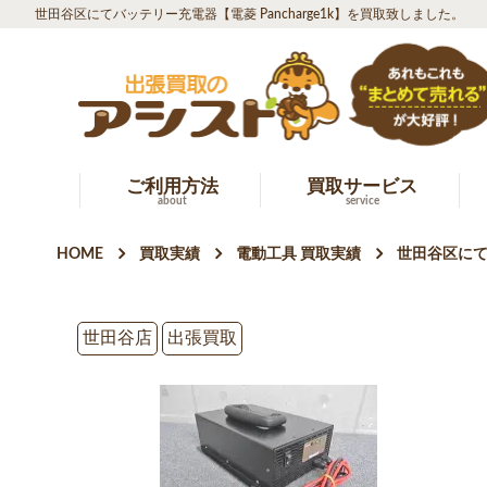
世田谷区にてバッテリー充電器【電菱 Pancharge1k】を買取致しました。
ご利用方法
買取サービス
about
service
HOME
買取実績
電動工具 買取実績
世田谷区にてバ
世田谷店
出張買取