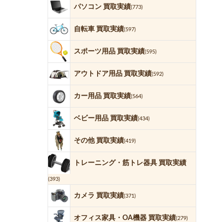
パソコン 買取実績
(773)
自転車 買取実績
(597)
スポーツ用品 買取実績
(595)
アウトドア用品 買取実績
(592)
カー用品 買取実績
(564)
ベビー用品 買取実績
(434)
その他 買取実績
(419)
トレーニング・筋トレ器具 買取実績
(393)
カメラ 買取実績
(371)
オフィス家具・OA機器 買取実績
(279)