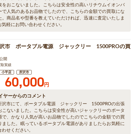
取をおこないました。こちらは安全性の高いリチウムイオンバ
ーで人気のあるお品物でしたので、こちらの金額での買取にな
た。商品名や型番を教えていただければ、迅速に査定いたしま
お気軽にお問い合わせください。
沢市 ポータブル電源 ジャックリー 1500PROの買
6 公開
買取実績
小平店
所沢市
60,000
円
イヤーからのコメント
所沢市にて、ポータブル電源 ジャックリー 1500PROの出張
おこないました。こちらは安全性が高いジャックリーのポータ
源で、かなり人気が高いお品物でしたのでこちらの金額での買
りました。眠っているポータブル電源がありましたらお気軽に
合わせください。