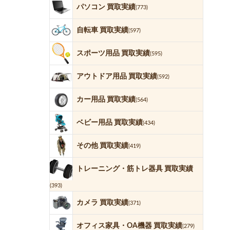
パソコン 買取実績
(773)
自転車 買取実績
(597)
スポーツ用品 買取実績
(595)
アウトドア用品 買取実績
(592)
カー用品 買取実績
(564)
ベビー用品 買取実績
(434)
その他 買取実績
(419)
トレーニング・筋トレ器具 買取実績
(393)
カメラ 買取実績
(371)
オフィス家具・OA機器 買取実績
(279)