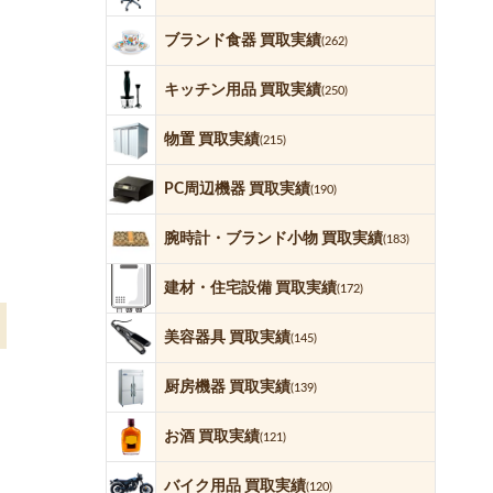
ブランド食器 買取実績
(262)
キッチン用品 買取実績
(250)
物置 買取実績
(215)
PC周辺機器 買取実績
(190)
腕時計・ブランド小物 買取実績
(183)
建材・住宅設備 買取実績
(172)
美容器具 買取実績
(145)
厨房機器 買取実績
(139)
お酒 買取実績
(121)
バイク用品 買取実績
(120)