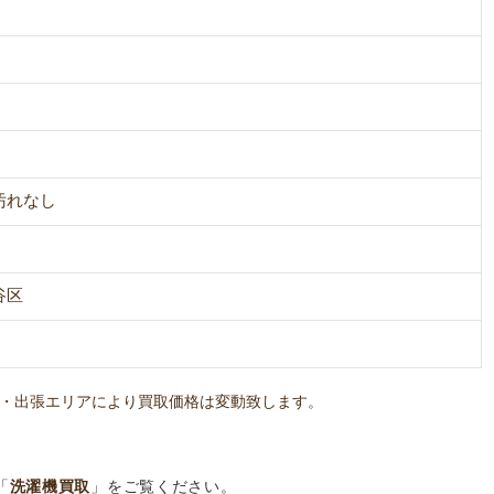
汚れなし
谷区
・出張エリアにより買取価格は変動致します。
「
洗濯機買取
」をご覧ください。