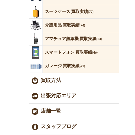
スーツケース 買取実績
(77)
介護用品 買取実績
(74)
アマチュア無線機 買取実績
(54)
スマートフォン 買取実績
(46)
ガレージ 買取実績
(41)
買取方法
出張対応エリア
店舗一覧
スタッフブログ