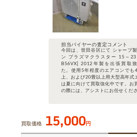
担当バイヤーの査定コメント
今回は、世田谷区にて シャープ製
ン プラズマクラスター 15～23畳
B56VX] 2012年製を出張買取
た。使用5年程度のエアコンでも4.
上、および20畳以上用大型高年式
は夏に向けて買取強化中です。お
の際には、アシストにお任せくだ
15,000
買取価格
円