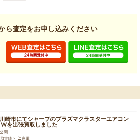
から査定を
お申し込みください
川崎市にてシャープのプラズマクラスターエアコン
8P-Wを出張買取しました
6 公開
買取実績
家電