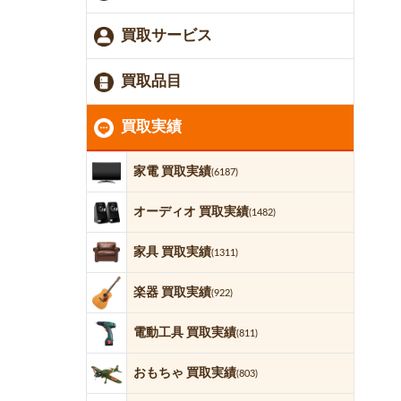
買取サービス
買取品目
買取実績
家電 買取実績
(6187)
オーディオ 買取実績
(1482)
家具 買取実績
(1311)
楽器 買取実績
(922)
電動工具 買取実績
(811)
おもちゃ 買取実績
(803)