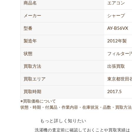
商品名
エアコン
メーカー
シャープ
型番
AY-B56VX
製造年
2012年製
状態
フィルター
買取方法
出張買取
買取エリア
東京都世田
買取時期
2017.5
※買取価格について
状態・時期・付属品・作業内容・在庫状況・品数・買取方法
もっと詳しく知りたい
洗濯機の査定前に確認しておくことや買取実績は