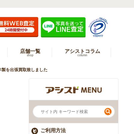
店舗一覧
アシストコラム
shop
column
012年製を出張買取致しました
ご利用方法