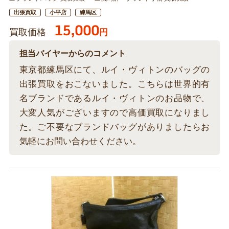
出張買取
小平店
練馬区
15,000
買取価格
円
担当バイヤーからのコメント
東京都練馬区にて、ルイ・ヴィトンのバッグの
出張買取をおこないました。こちらは世界的有
名ブランドであるルイ・ヴィトンのお品物で、
大変人気がございますので高価買取になりまし
た。ご不要なブランドバッグがありましたらお
気軽にお問い合わせください。