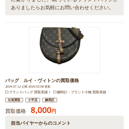
ありましたらお気軽にお問い合わせください。
バッグ ルイ・ヴィトンの買取価格
2024.07.12 公開 2025.02.06 更新
ブランドバッグ 買取実績
腕時計・ブランド小物 買取実績
出張買取
小平店
練馬区
8,000
買取価格
円
担当バイヤーからのコメント