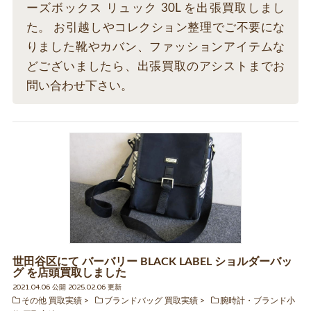
ーズボックス リュック 30L を出張買取しまし
た。 お引越しやコレクション整理でご不要にな
りました靴やカバン、ファッションアイテムな
どございましたら、出張買取のアシストまでお
問い合わせ下さい。
世田谷区にて バーバリー BLACK LABEL ショルダーバッ
グ を店頭買取しました
2021.04.06 公開 2025.02.06 更新
その他 買取実績
ブランドバッグ 買取実績
腕時計・ブランド小