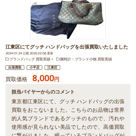
江東区にてグッチ ハンドバッグを出張買取いたしました
2024.07.24 公開 2025.02.06 更新
ブランドバッグ 買取実績
腕時計・ブランド小物 買取実績
出張買取
小平店
江東区
8,000
買取価格
円
担当バイヤーからのコメント
東京都江東区にて、グッチ ハンドバッグの出張
買取をおこないました。こちらのお品物は世界
的人気ブランドであるグッチのもので、汚れや
使用感が見られない美品でしたので、高価買取
に繋がりました。眠っているブランドバッグが