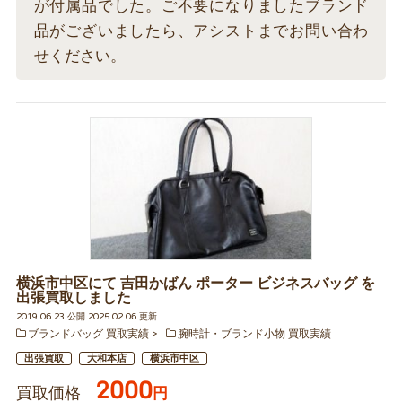
が付属品でした。ご不要になりましたブランド
品がございましたら、アシストまでお問い合わ
せください。
横浜市中区にて 吉田かばん ポーター ビジネスバッグ を
出張買取しました
2019.06.23 公開 2025.02.06 更新
ブランドバッグ 買取実績
腕時計・ブランド小物 買取実績
出張買取
大和本店
横浜市中区
2000
買取価格
円