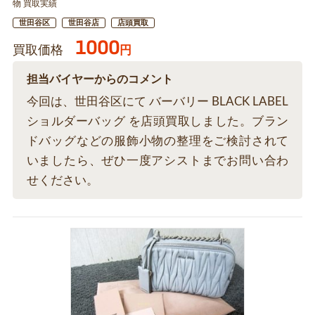
物 買取実績
世田谷区
世田谷店
店頭買取
1000
買取価格
円
担当バイヤーからのコメント
今回は、世田谷区にて バーバリー BLACK LABEL
ショルダーバッグ を店頭買取しました。ブラン
ドバッグなどの服飾小物の整理をご検討されて
いましたら、ぜひ一度アシストまでお問い合わ
せください。