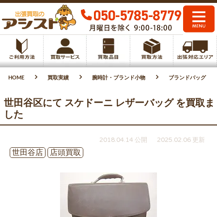
HOME
買取実績
腕時計・ブランド小物
ブランドバッグ
世田谷区にて スケドーニ レザーバッグ を買取ま
した
2018.04.14 公開
2025.02.06 更新
世田谷店
店頭買取