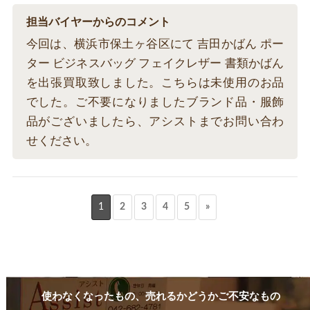
担当バイヤーからのコメント
今回は、横浜市保土ヶ谷区にて 吉田かばん ポー
ター ビジネスバッグ フェイクレザー 書類かばん
を出張買取致しました。こちらは未使用のお品
でした。ご不要になりましたブランド品・服飾
品がございましたら、アシストまでお問い合わ
せください。
1
2
3
4
5
»
使わなくなったもの、売れるかどうかご不安なもの