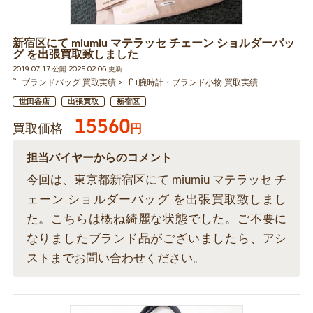
新宿区にて miumiu マテラッセ チェーン ショルダーバッ
グ を出張買取致しました
2019.07.17 公開 2025.02.06 更新
ブランドバッグ 買取実績
腕時計・ブランド小物 買取実績
世田谷店
出張買取
新宿区
15560
買取価格
円
担当バイヤーからのコメント
今回は、東京都新宿区にて miumiu マテラッセ チ
ェーン ショルダーバッグ を出張買取致しまし
た。こちらは概ね綺麗な状態でした。ご不要に
なりましたブランド品がございましたら、アシ
ストまでお問い合わせください。