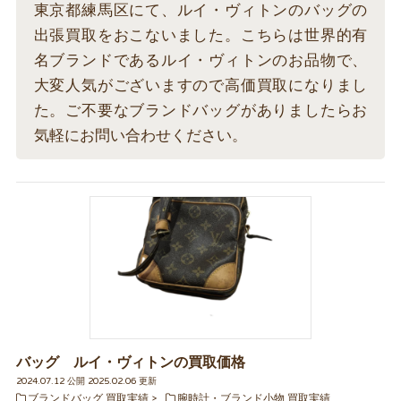
東京都練馬区にて、ルイ・ヴィトンのバッグの
出張買取をおこないました。こちらは世界的有
名ブランドであるルイ・ヴィトンのお品物で、
大変人気がございますので高価買取になりまし
た。ご不要なブランドバッグがありましたらお
気軽にお問い合わせください。
バッグ ルイ・ヴィトンの買取価格
2024.07.12 公開 2025.02.06 更新
ブランドバッグ 買取実績
腕時計・ブランド小物 買取実績