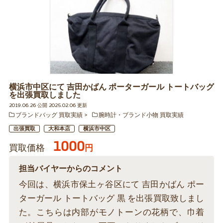
横浜市中区にて 吉田かばん ポーターガール トートバッグ
を出張買取しました
2019.06.26 公開 2025.02.06 更新
ブランドバッグ 買取実績
腕時計・ブランド小物 買取実績
出張買取
大和本店
横浜市中区
1000
買取価格
円
担当バイヤーからのコメント
今回は、横浜市保土ヶ谷区にて 吉田かばん ポー
ターガール トートバッグ 黒 を出張買取致しまし
た。こちらは内部がモノトーンの花柄で、巾着