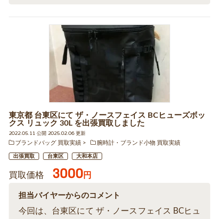
東京都 台東区にて ザ・ノースフェイス BCヒューズボッ
クス リュック 30L を出張買取しました
2022.05.11 公開 2025.02.06 更新
ブランドバッグ 買取実績
腕時計・ブランド小物 買取実績
出張買取
台東区
大和本店
3000
買取価格
円
担当バイヤーからのコメント
今回は、台東区にて ザ・ノースフェイス BCヒュ