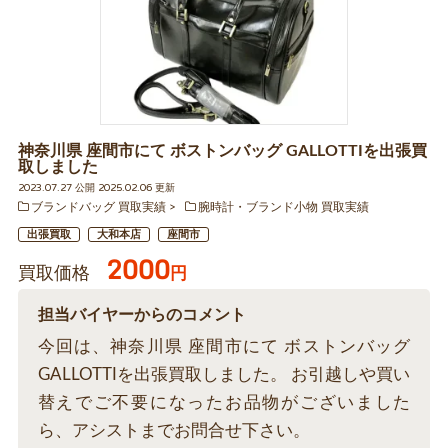
神奈川県 座間市にて ボストンバッグ GALLOTTIを出張買
取しました
2023.07.27 公開 2025.02.06 更新
ブランドバッグ 買取実績
腕時計・ブランド小物 買取実績
出張買取
大和本店
座間市
2000
買取価格
円
担当バイヤーからのコメント
今回は、神奈川県 座間市にて ボストンバッグ
GALLOTTIを出張買取しました。 お引越しや買い
替えでご不要になったお品物がございました
ら、アシストまでお問合せ下さい。