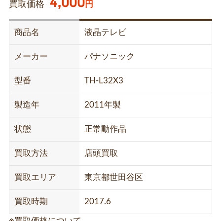
4,000
買取価格
円
商品名
液晶テレビ
メーカー
パナソニック
型番
TH-L32X3
製造年
2011年製
状態
正常動作品
買取方法
店頭買取
買取エリア
東京都世田谷区
買取時期
2017.6
※買取価格について