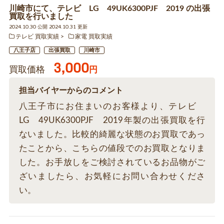
川崎市にて、テレビ LG 49UK6300PJF 2019 の出張
買取を行いました
2024.10.30 公開 2024.10.31 更新
テレビ 買取実績
家電 買取実績
八王子店
出張買取
川崎市
3,000
買取価格
円
担当バイヤーからのコメント
八王子市にお住まいのお客様より、テレビ
LG 49UK6300PJF 2019年製の出張買取を行
ないました。比較的綺麗な状態のお買取であっ
たことから、こちらの値段でのお買取となりま
した。お手放しをご検討されているお品物がご
ざいましたら、お気軽にお問い合わせくださ
い。