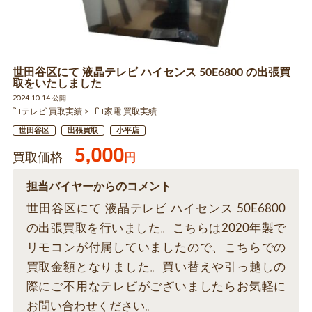
世田谷区にて 液晶テレビ ハイセンス 50E6800 の出張買
取をいたしました
2024.10.14 公開
テレビ 買取実績
家電 買取実績
世田谷区
出張買取
小平店
5,000
買取価格
円
担当バイヤーからのコメント
世田谷区にて 液晶テレビ ハイセンス 50E6800
の出張買取を行いました。こちらは2020年製で
リモコンが付属していましたので、こちらでの
買取金額となりました。買い替えや引っ越しの
際にご不用なテレビがございましたらお気軽に
お問い合わせください。