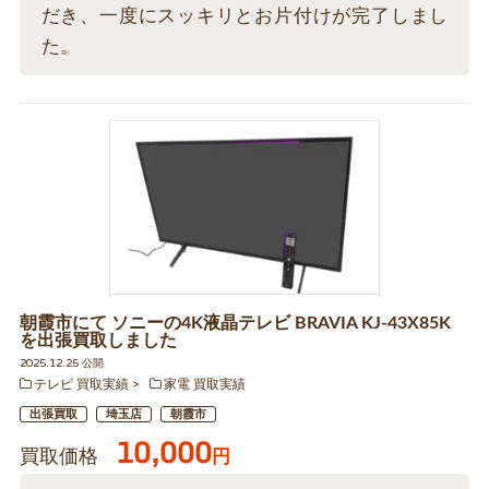
だき、一度にスッキリとお片付けが完了しまし
た。
朝霞市にて ソニーの4K液晶テレビ BRAVIA KJ-43X85K
を出張買取しました
2025.12.25 公開
テレビ 買取実績
家電 買取実績
出張買取
埼玉店
朝霞市
10,000
買取価格
円