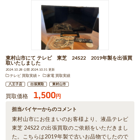
東村山市にて テレビ 東芝 24S22 2019年製を出張買
取いたしました
2024.10.28 公開 2024.10.31 更新
テレビ 買取実績
家電 買取実績
八王子店
出張買取
東村山市
1,500
買取価格
円
担当バイヤーからのコメント
東村山市にお住まいのお客様より、液晶テレビ
東芝 24S22 の出張買取のご依頼をいただきまし
た。こちらは2019年製で古いお品物でしたので