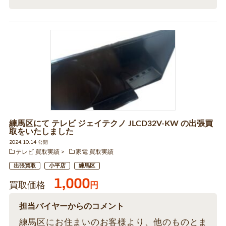
練馬区にて テレビ ジェイテクノ JLCD32V-KW の出張買
取をいたしました
2024.10.14 公開
テレビ 買取実績
家電 買取実績
出張買取
小平店
練馬区
1,000
買取価格
円
担当バイヤーからのコメント
練馬区にお住まいのお客様より、他のものとま