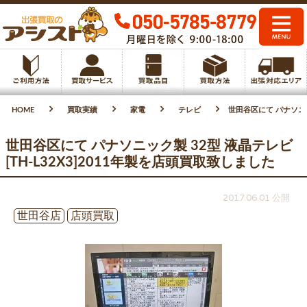
HOME
買取実績
家電
テレビ
世田谷区にて パナソニック
世田谷区にて パナソニック製 32型 液晶テレビ
[TH-L32X3]2011年製を店頭買取致しました
2017.06.01 公開
世田谷店
店頭買取