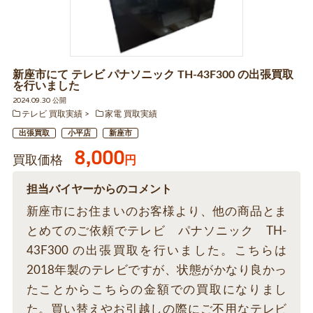
新座市にて テレビ パナソニック TH-43F300 の出張買取
を行いました
2024.09.30 公開
テレビ 買取実績
家電 買取実績
出張買取
小平店
新座市
8,000
買取価格
円
担当バイヤーからのコメント
新座市にお住まいのお客様より、他の商品とま
とめてのご依頼でテレビ パナソニック TH-
43F300 の出張買取を行いました。こちらは
2018年製のテレビですが、状態がかなり良かっ
たことからこちらの金額での買取になりまし
た。買い替えやお引越しの際にご不用なテレビ