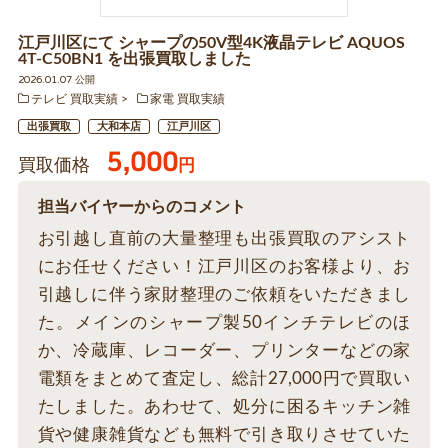
江戸川区にて シャープの50V型4K液晶テレビ AQUOS
4T-C50BN1 を出張買取しました
2026.01.07 公開
テレビ 買取実績
家電 買取実績
出張買取
大和本店
江戸川区
5,000
買取価格
円
担当バイヤーからのコメント
お引越し直前の大量整理も出張買取のアシスト
にお任せください！江戸川区のお客様より、お
引越しに伴う家財整理のご依頼をいただきまし
た。メインのシャープ製50インチテレビのほ
か、冷蔵庫、レコーダー、プリンターなどの家
電類をまとめて査定し、総計27,000円で買取い
たしました。あわせて、処分に困るキッチン雑
貨や健康雑貨なども無料で引き取りさせていた