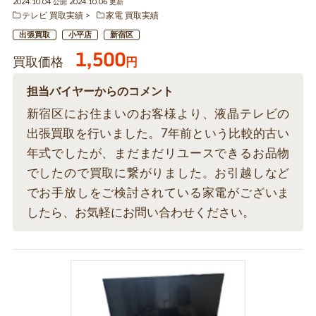
2024.10.04 公開 2024.10.06 更新
テレビ 買取実績
家電 買取実績
出張買取
小平店
新宿区
1,500
買取価格
円
担当バイヤーからのコメント
新宿区にお住まいのお客様より、液晶テレビの
出張買取を行いました。7年前という比較的古い
年式でしたが、まだまだリユースできるお品物
でしたので買取に繋がりました。お引越しなど
でお手放しをご検討されている家電がございま
したら、お気軽にお問い合わせください。