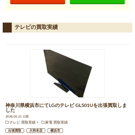
テレビの買取実績
神奈川県横浜市にてLGのテレビ GL501Uを出張買取しま
した
2026.05.21 公開
テレビ 買取実績
家電 買取実績
出張買取
大和本店
横浜市