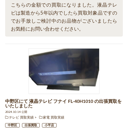
こちらの金額での買取になりました。液晶テレ
ビは製造から5年以内でしたら買取対象品ですの
でお手放しご検討中のお品物がございましたら
お気軽にお問い合わせください。
中野区にて 液晶テレビ フナイ FL-40H1010 の出張買取を
いたしました
2024.10.14 公開
テレビ 買取実績
家電 買取実績
中野区
出張買取
小平店