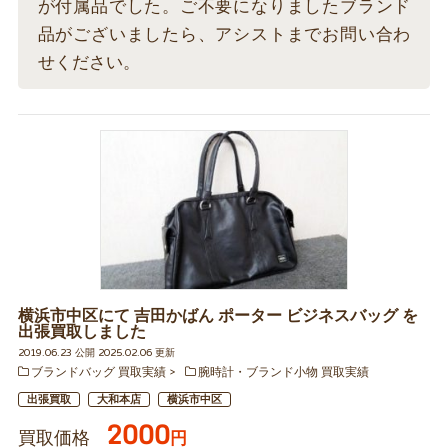
が付属品でした。ご不要になりましたブランド
品がございましたら、アシストまでお問い合わ
せください。
横浜市中区にて 吉田かばん ポーター ビジネスバッグ を
出張買取しました
2019.06.23 公開 2025.02.06 更新
ブランドバッグ 買取実績
腕時計・ブランド小物 買取実績
出張買取
大和本店
横浜市中区
2000
買取価格
円