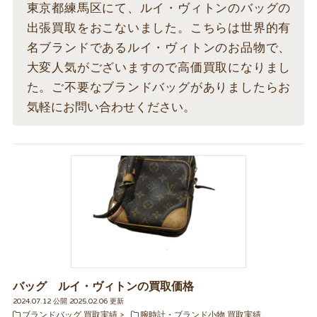
東京都練馬区にて、ルイ・ヴィトンのバッグの
出張買取をおこないました。こちらは世界的有
名ブランドであるルイ・ヴィトンのお品物で、
大変人気がございますので高価買取になりまし
た。ご不要なブランドバッグがありましたらお
気軽にお問い合わせください。
バッグ ルイ・ヴィトンの買取価格
2024.07.12 公開 2025.02.06 更新
ブランドバッグ 買取実績
腕時計・ブランド小物 買取実績