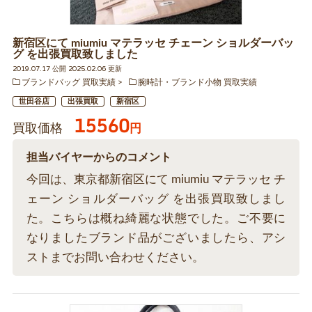
新宿区にて miumiu マテラッセ チェーン ショルダーバッ
グ を出張買取致しました
2019.07.17 公開 2025.02.06 更新
ブランドバッグ 買取実績
腕時計・ブランド小物 買取実績
世田谷店
出張買取
新宿区
15560
買取価格
円
担当バイヤーからのコメント
今回は、東京都新宿区にて miumiu マテラッセ チ
ェーン ショルダーバッグ を出張買取致しまし
た。こちらは概ね綺麗な状態でした。ご不要に
なりましたブランド品がございましたら、アシ
ストまでお問い合わせください。