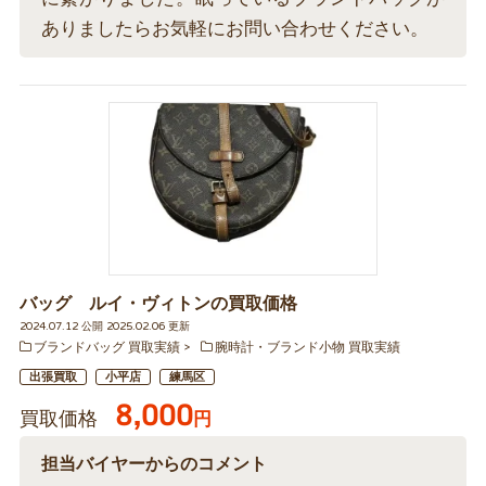
ありましたらお気軽にお問い合わせください。
バッグ ルイ・ヴィトンの買取価格
2024.07.12 公開 2025.02.06 更新
ブランドバッグ 買取実績
腕時計・ブランド小物 買取実績
出張買取
小平店
練馬区
8,000
買取価格
円
担当バイヤーからのコメント