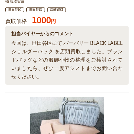
物 買取実績
世田谷区
世田谷店
店頭買取
1000
買取価格
円
担当バイヤーからのコメント
今回は、世田谷区にて バーバリー BLACK LABEL
ショルダーバッグ を店頭買取しました。ブラン
ドバッグなどの服飾小物の整理をご検討されて
いましたら、ぜひ一度アシストまでお問い合わ
せください。