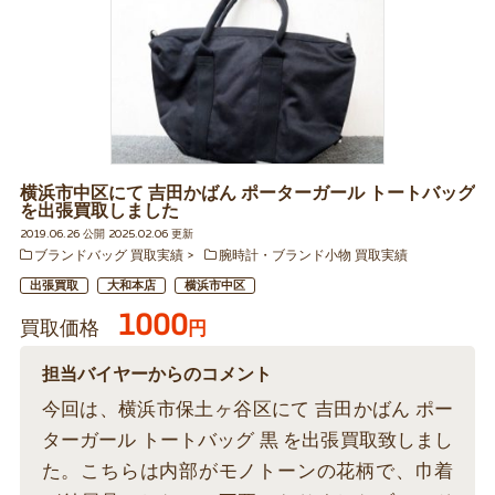
横浜市中区にて 吉田かばん ポーターガール トートバッグ
を出張買取しました
2019.06.26 公開 2025.02.06 更新
ブランドバッグ 買取実績
腕時計・ブランド小物 買取実績
出張買取
大和本店
横浜市中区
1000
買取価格
円
担当バイヤーからのコメント
今回は、横浜市保土ヶ谷区にて 吉田かばん ポー
ターガール トートバッグ 黒 を出張買取致しまし
た。こちらは内部がモノトーンの花柄で、巾着