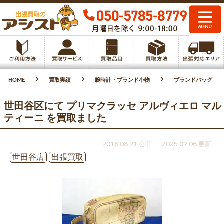
HOME
買取実績
腕時計・ブランド小物
ブランドバッグ
世田谷区にて プリマクラッセ アルヴィエロ マル
ティーニ を買取ました
2018.08.21 公開
2025.02.06 更新
世田谷店
出張買取