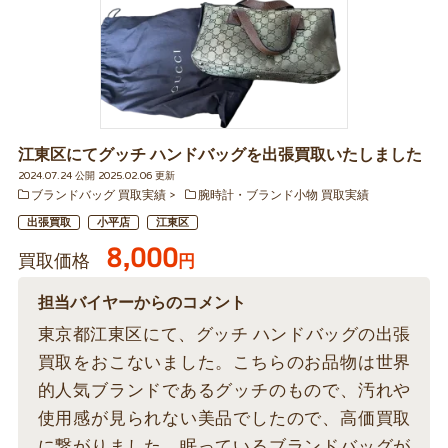
江東区にてグッチ ハンドバッグを出張買取いたしました
2024.07.24 公開 2025.02.06 更新
ブランドバッグ 買取実績
腕時計・ブランド小物 買取実績
出張買取
小平店
江東区
8,000
買取価格
円
担当バイヤーからのコメント
東京都江東区にて、グッチ ハンドバッグの出張
買取をおこないました。こちらのお品物は世界
的人気ブランドであるグッチのもので、汚れや
使用感が見られない美品でしたので、高価買取
に繋がりました。眠っているブランドバッグが