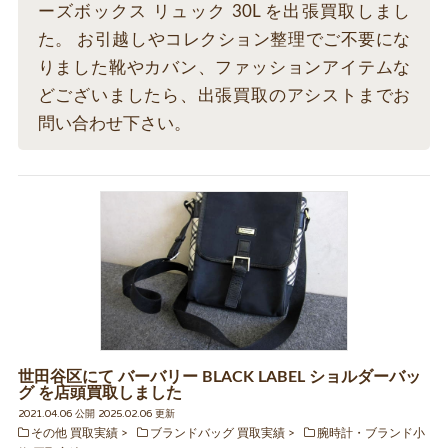
ーズボックス リュック 30L を出張買取しまし
た。 お引越しやコレクション整理でご不要にな
りました靴やカバン、ファッションアイテムな
どございましたら、出張買取のアシストまでお
問い合わせ下さい。
世田谷区にて バーバリー BLACK LABEL ショルダーバッ
グ を店頭買取しました
2021.04.06 公開 2025.02.06 更新
その他 買取実績
ブランドバッグ 買取実績
腕時計・ブランド小