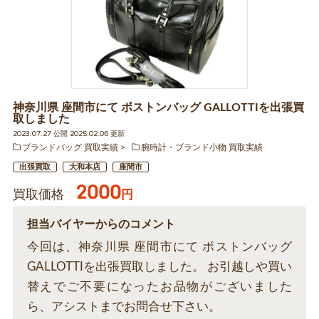
神奈川県 座間市にて ボストンバッグ GALLOTTIを出張買
取しました
2023.07.27 公開 2025.02.06 更新
ブランドバッグ 買取実績
腕時計・ブランド小物 買取実績
出張買取
大和本店
座間市
2000
買取価格
円
担当バイヤーからのコメント
今回は、神奈川県 座間市にて ボストンバッグ
GALLOTTIを出張買取しました。 お引越しや買い
替えでご不要になったお品物がございました
ら、アシストまでお問合せ下さい。