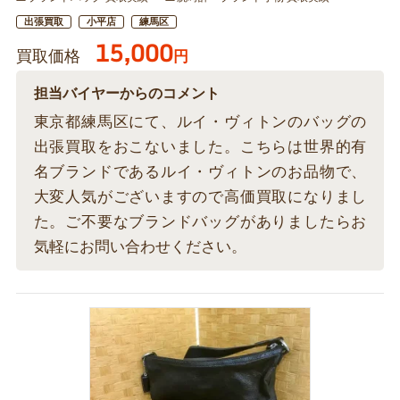
出張買取
小平店
練馬区
15,000
買取価格
円
担当バイヤーからのコメント
東京都練馬区にて、ルイ・ヴィトンのバッグの
出張買取をおこないました。こちらは世界的有
名ブランドであるルイ・ヴィトンのお品物で、
大変人気がございますので高価買取になりまし
た。ご不要なブランドバッグがありましたらお
気軽にお問い合わせください。