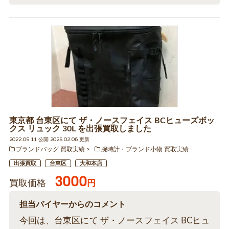
東京都 台東区にて ザ・ノースフェイス BCヒューズボッ
クス リュック 30L を出張買取しました
2022.05.11 公開 2025.02.06 更新
ブランドバッグ 買取実績
腕時計・ブランド小物 買取実績
出張買取
台東区
大和本店
3000
買取価格
円
担当バイヤーからのコメント
今回は、台東区にて ザ・ノースフェイス BCヒュ