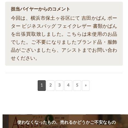
担当バイヤーからのコメント
今回は、横浜市保土ヶ谷区にて 吉田かばん ポー
ター ビジネスバッグ フェイクレザー 書類かばん
を出張買取致しました。こちらは未使用のお品
でした。ご不要になりましたブランド品・服飾
品がございましたら、アシストまでお問い合わ
せください。
1
2
3
4
5
»
使わなくなったもの、売れるかどうかご不安なもの