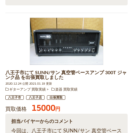
八王子市にて SUNN/サン 真空管ベースアンプ 300T ジャ
ンク品 を出張買取しました
2020.12.24 公開 2021.01.19 更新
ギターアンプ 買取実績
楽器 買取実績
八王子市
八王子店
出張買取
15000
買取価格
円
担当バイヤーからのコメント
今回は、八王子市にて SUNN/サン 真空管ベース