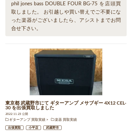
phil jones bass DOUBLE FOUR BG-75 を店頭買
取しました。 お引越しや買い替えでご不要にな
った楽器がございましたら、アシストまでお問
合せ下さい。
東京都 武蔵野市にて ギターアンプ メサブギー 4X12 CEL-
30 を出張買取しました
2022.11.23 公開
ギターアンプ 買取実績
楽器 買取実績
出張買取
小平店
武蔵野市