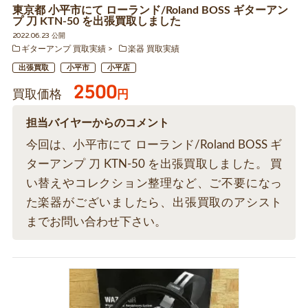
東京都 小平市にて ローランド/Roland BOSS ギターアン
プ 刀 KTN-50 を出張買取しました
2022.06.23 公開
ギターアンプ 買取実績
楽器 買取実績
出張買取
小平市
小平店
2500
買取価格
円
担当バイヤーからのコメント
今回は、小平市にて ローランド/Roland BOSS ギ
ターアンプ 刀 KTN-50 を出張買取しました。 買
い替えやコレクション整理など、ご不要になっ
た楽器がございましたら、出張買取のアシスト
までお問い合わせ下さい。