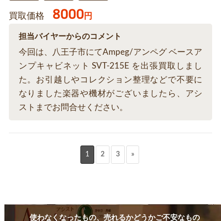
8000
買取価格
円
担当バイヤーからのコメント
今回は、八王子市にてAmpeg/アンペグ ベースア
ンプキャビネット SVT-215E を出張買取しまし
た。お引越しやコレクション整理などで不要に
なりました楽器や機材がございましたら、アシ
ストまでお問合せください。
1
2
3
»
使わなくなったもの、売れるかどうかご不安なもの