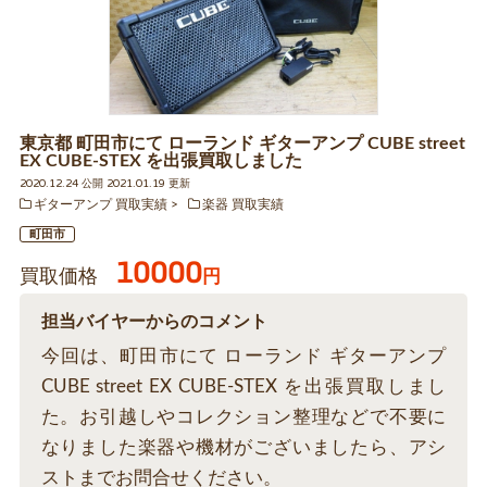
東京都 町田市にて ローランド ギターアンプ CUBE street
EX CUBE-STEX を出張買取しました
2020.12.24 公開 2021.01.19 更新
ギターアンプ 買取実績
楽器 買取実績
町田市
10000
買取価格
円
担当バイヤーからのコメント
今回は、町田市にて ローランド ギターアンプ
CUBE street EX CUBE-STEX を出張買取しまし
た。お引越しやコレクション整理などで不要に
なりました楽器や機材がございましたら、アシ
ストまでお問合せください。