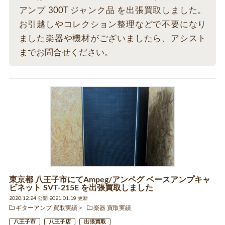
アンプ 300T ジャンク品 を出張買取しました。
お引越しやコレクション整理などで不要になり
ました楽器や機材がございましたら、アシスト
までお問合せください。
東京都 八王子市にてAmpeg/アンペグ ベースアンプキャ
ビネット SVT-215E を出張買取しました
2020.12.24 公開 2021.01.19 更新
ギターアンプ 買取実績
楽器 買取実績
八王子市
八王子店
出張買取