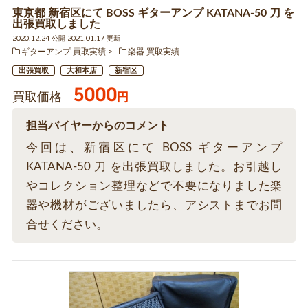
東京都 新宿区にて BOSS ギターアンプ KATANA-50 刀 を
出張買取しました
2020.12.24 公開 2021.01.17 更新
ギターアンプ 買取実績
楽器 買取実績
出張買取
大和本店
新宿区
5000
買取価格
円
担当バイヤーからのコメント
今回は、新宿区にて BOSS ギターアンプ
KATANA-50 刀 を出張買取しました。お引越し
やコレクション整理などで不要になりました楽
器や機材がございましたら、アシストまでお問
合せください。