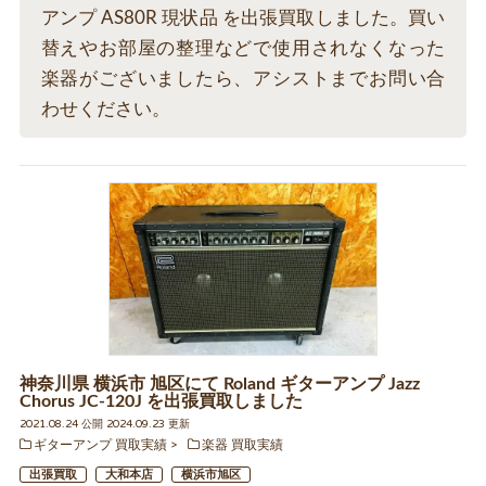
アンプ AS80R 現状品 を出張買取しました。買い
替えやお部屋の整理などで使用されなくなった
楽器がございましたら、アシストまでお問い合
わせください。
神奈川県 横浜市 旭区にて Roland ギターアンプ Jazz
Chorus JC-120J を出張買取しました
2021.08.24 公開 2024.09.23 更新
ギターアンプ 買取実績
楽器 買取実績
出張買取
大和本店
横浜市旭区