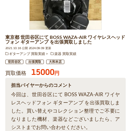
東京都 世田谷区にて BOSS WAZA-AIR ワイヤレスヘッド
フォン ギターアンプ を出張買取しました
2021.10.16 公開 2024.09.09 更新
ギターアンプ 買取実績
楽器 買取実績
世田谷区
出張買取
大和本店
15000
買取価格
円
担当バイヤーからのコメント
今回は、世田谷区にて BOSS WAZA-AIR ワイヤ
レスヘッドフォン ギターアンプ を出張買取しま
した。買い替えやコレクション整理でご不要に
なりました機材、楽器などございましたら、ア
シストまでお問い合わせください。