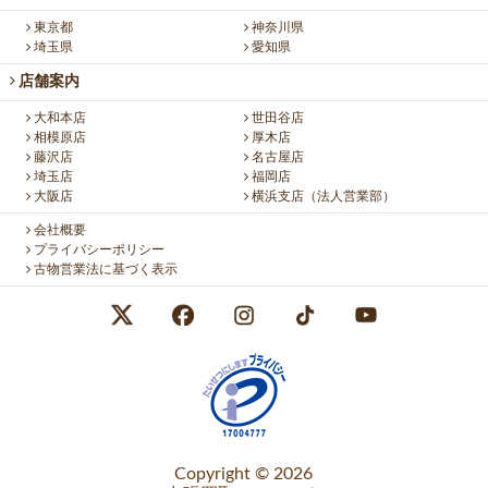
東京都
神奈川県
埼玉県
愛知県
店舗案内
大和本店
世田谷店
相模原店
厚木店
藤沢店
名古屋店
埼玉店
福岡店
大阪店
横浜支店（法人営業部）
会社概要
プライバシーポリシー
古物営業法に基づく表示
Copyright © 2026