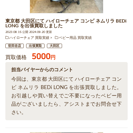
東京都 大田区にて ハイローチェア コンビ ネムリラ BEDi
LONG を出張買取しました
2023.08.15 公開 2024.09.20 更新
ハイローチェア 買取実績
ベビー用品 買取実績
世田谷店
出張買取
大田区
5000
買取価格
円
担当バイヤーからのコメント
今回は、東京都 大田区にて ハイローチェア コン
ビ ネムリラ BEDi LONG を出張買取しました。
お引越しや買い替えでご不要になったベビー用
品がございましたら、アシストまでお問合せ下
さい。