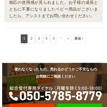
相応の使用感が見られました。お子様の成長と
ともに不要になりましたベビー用品がございま
したら、アシストまでお問い合わせください。
...
1
2
3
4
5
»
最後 »
使わなくなったもの、売れるかどうかご不安なもの
お気軽にご相談ください