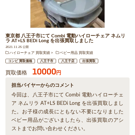
東京都 八王子市にて Combi 電動ハイローチェア ネムリ
ラ AT+LS BEDi Long を出張買取しました
2021.11.25 公開
ハイローチェア 買取実績
ベビー用品 買取実績
コンビ 買取価格
八王子市
八王子店
出張買取
10000
買取価格
円
担当バイヤーからのコメント
今回は、八王子市にて Combi 電動ハイローチェ
ア ネムリラ AT+LS BEDi Long を出張買取しまし
た。お子様の成長にともない不要になりました
ベビー用品がございましたら、出張買取のアシ
ストまでお問い合わせください。