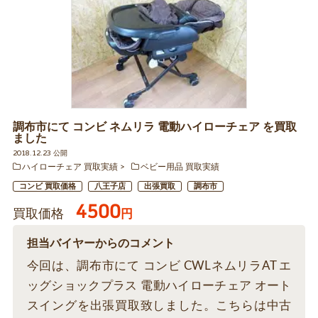
調布市にて コンビ ネムリラ 電動ハイローチェア を買取
ました
2018.12.23 公開
ハイローチェア 買取実績
ベビー用品 買取実績
コンビ 買取価格
八王子店
出張買取
調布市
4500
買取価格
円
担当バイヤーからのコメント
今回は、調布市にて コンビ CWLネムリラAT エ
ッグショックプラス 電動ハイローチェア オート
スイングを出張買取致しました。こちらは中古