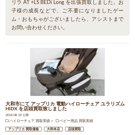
リラ AT +LS BEDi Long を出張買取しました。お
子様の成長などで、ご不要になりましたゲー
ム・おもちゃがございましたら、アシストまで
お問い合わせください。
大和市にて アップリカ 電動ハイローチェア ユラリズム
HIDX を店頭買取致しました
2019.08.10 公開
ハイローチェア 買取実績
ベビー用品 買取実績
アップリカ 買取価格
大和本店
店頭買取