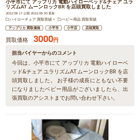
小平市にて アップリカ 電動ハイローベッド&チェア ユラ
リズムAT ムーンロックBR を店頭買取しました
2022.09.17 公開 2022.09.30 更新
ハイローチェア 買取実績
ベビー用品 買取実績
アップリカ 買取価格
小平市
小平店
店頭買取
3000
買取価格
円
担当バイヤーからのコメント
今回は、小平市にて アップリカ 電動ハイローベ
ッド&チェア ユラリズムAT ムーンロックBR を店
頭買取しました。 お子様の成長にともない不要
になりましたベビー用品がございましたら、出
張買取のアシストまでお問い合わせ下さい。