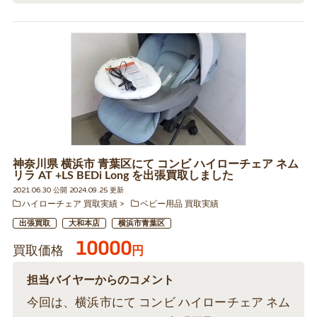
神奈川県 横浜市 青葉区にて コンビ ハイローチェア ネム
リラ AT +LS BEDi Long を出張買取しました
2021.06.30 公開 2024.09.25 更新
ハイローチェア 買取実績
ベビー用品 買取実績
出張買取
大和本店
横浜市青葉区
10000
買取価格
円
担当バイヤーからのコメント
今回は、横浜市にて コンビ ハイローチェア ネム