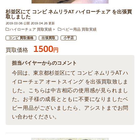
杉並区にて コンビ ネムリラAT ハイローチェア を出張買
取しました
2019.03.06 公開 2019.04.26 更新
ハイローチェア 買取実績
ベビー用品 買取実績
コンビ 買取価格
出張買取
小平店
1500
買取価格
円
担当バイヤーからのコメント
今回は、東京都杉並区にて コンビ ネムリラAT ハ
イローチェア オートスイング を出張買取致しま
した。こちらは中古相応の使用感が見られまし
た。お子様の成長とともに不要になりましたベ
ビー用品がございましたら、アシストまでお問
い合わせください。