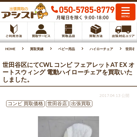
HOME
買取実績
ベビー用品
ハイローチェア
世田谷
世田谷区にてCWL コンビ フェアレットAT EX オ
ートスウィング 電動ハイローチェアを買取いた
しました。
2017.04.13 公開
コンビ 買取価格
世田谷店
出張買取