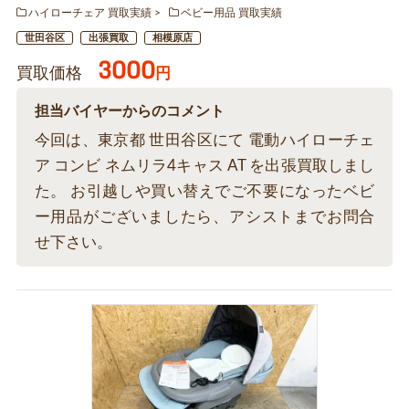
ハイローチェア 買取実績
ベビー用品 買取実績
世田谷区
出張買取
相模原店
3000
買取価格
円
担当バイヤーからのコメント
今回は、東京都 世田谷区にて 電動ハイローチェ
ア コンビ ネムリラ4キャス AT を出張買取しまし
た。 お引越しや買い替えでご不要になったベビ
ー用品がございましたら、アシストまでお問合
せ下さい。