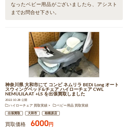
なったベビー用品がございましたら、アシスト
までお問合せ下さい。
神奈川県 大和市にて コンビ ネムリラ BEDi Long オート
スウィングベッド&チェア ハイローチェア CWL
NEMULILA AT +LS を出張買取しました
2022.10.28 公開
ハイローチェア 買取実績
ベビー用品 買取実績
出張買取
大和市
相模原店
6000
買取価格
円