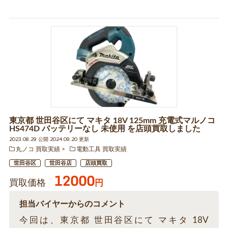
東京都 世田谷区にて マキタ 18V 125mm 充電式マルノコ
HS474D バッテリーなし 未使用 を店頭買取しました
2023.08.29 公開 2024.09.20 更新
丸ノコ 買取実績
電動工具 買取実績
世田谷区
世田谷店
店頭買取
12000
買取価格
円
担当バイヤーからのコメント
今回は、東京都 世田谷区にて マキタ 18V