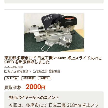
東京都 多摩市にて 日立工機 216mm 卓上スライド丸のこ
C8FB を出張買取しました
2022.02.08 公開
丸ノコ 買取実績
電動工具 買取実績
八王子店
出張買取
多摩市
2000
買取価格
円
担当バイヤーからのコメント
今回は、多摩市にて 日立工機 216mm 卓上スラ