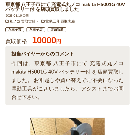
東京都 八王子市にて 充電式丸ノコ makita HS001G 40V
バッテリー付 を店頭買取しました
2023.01.16 公開
丸ノコ 買取実績
電動工具 買取実績
八王子市
八王子店
店頭買取
10000
買取価格
円
担当バイヤーからのコメント
今回は、東京都 八王子市にて 充電式丸ノコ
makita HS001G 40V バッテリー付 を店頭買取し
ました。 お引越しや買い替えでご不要になった
電動工具がございましたら、アシストまでお問
合せ下さい。