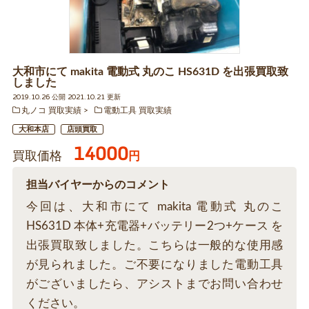
大和市にて makita 電動式 丸のこ HS631D を出張買取致
しました
2019.10.26 公開 2021.10.21 更新
丸ノコ 買取実績
電動工具 買取実績
大和本店
店頭買取
14000
買取価格
円
担当バイヤーからのコメント
今回は、大和市にて makita 電動式 丸のこ
HS631D 本体+充電器+バッテリー2つ+ケース を
出張買取致しました。こちらは一般的な使用感
が見られました。ご不要になりました電動工具
がございましたら、アシストまでお問い合わせ
ください。