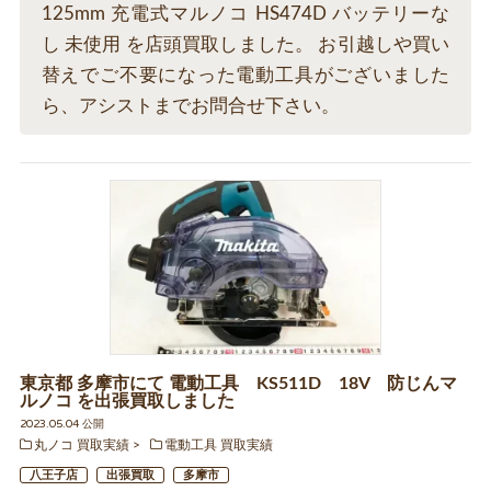
125mm 充電式マルノコ HS474D バッテリーな
し 未使用 を店頭買取しました。 お引越しや買い
替えでご不要になった電動工具がございました
ら、アシストまでお問合せ下さい。
東京都 多摩市にて 電動工具 KS511D 18V 防じんマ
ルノコ を出張買取しました
2023.05.04 公開
丸ノコ 買取実績
電動工具 買取実績
八王子店
出張買取
多摩市