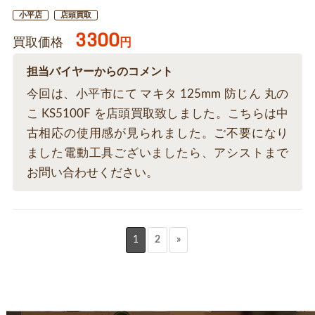
小平店
店頭買取
3300
買取価格
円
担当バイヤーからのコメント
今回は、小平市にて マキタ 125mm 防じん 丸の
こ KS5100F を店頭買取致しました。こちらは中
古相応の使用感が見られました。ご不要になり
ました電動工具ございましたら、アシストまで
お問い合わせください。
1
2
»