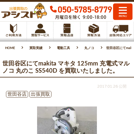
HOME
買取実績
電動工具
丸ノコ
世田谷区にてmaki
世田谷区にてmakita マキタ 125mm 充電式マル
ノコ 丸のこ SS540D を買取いたしました。
2017.01.26 公開
世田谷店
出張買取