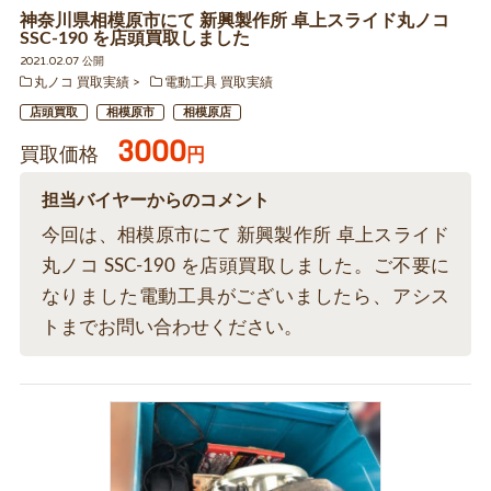
神奈川県相模原市にて 新興製作所 卓上スライド丸ノコ
SSC-190 を店頭買取しました
2021.02.07 公開
丸ノコ 買取実績
電動工具 買取実績
店頭買取
相模原市
相模原店
3000
買取価格
円
担当バイヤーからのコメント
今回は、相模原市にて 新興製作所 卓上スライド
丸ノコ SSC-190 を店頭買取しました。ご不要に
なりました電動工具がございましたら、アシス
トまでお問い合わせください。