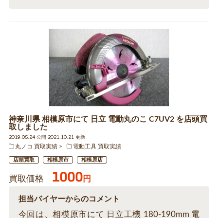
神奈川県 相模原市にて 日立 電動丸のこ C7UV2 を店頭買
取しました
2019.05.24 公開 2021.10.21 更新
丸ノコ 買取実績
電動工具 買取実績
店頭買取
相模原市
相模原店
1000
買取価格
円
担当バイヤーからのコメント
今回は、相模原市にて 日立工機 180-190mm 電