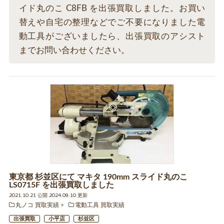
イド丸のこ C8FB を出張買取しました。お買い
替えや自宅の整理などでご不要になりました電
動工具がございましたら、出張買取のアシスト
までお問い合わせください。
東京都 杉並区にて マキタ 190mm スライド丸のこ
LS0715F を出張買取しました
2021.10.21 公開 2024.09.10 更新
丸ノコ 買取実績
電動工具 買取実績
出張買取
小平店
杉並区