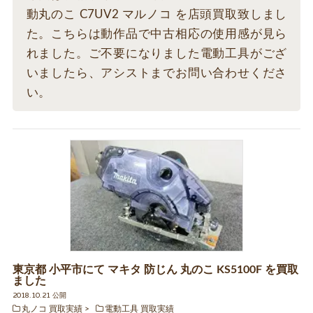
動丸のこ C7UV2 マルノコ を店頭買取致しまし
た。こちらは動作品で中古相応の使用感が見ら
れました。ご不要になりました電動工具がござ
いましたら、アシストまでお問い合わせくださ
い。
東京都 小平市にて マキタ 防じん 丸のこ KS5100F を買取
ました
2018.10.21 公開
丸ノコ 買取実績
電動工具 買取実績