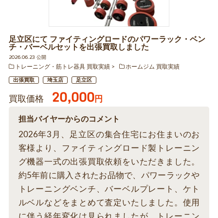
足立区にて ファイティングロードのパワーラック・ベン
チ・バーベルセットを出張買取しました
2026.06.23 公開
トレーニング・筋トレ器具 買取実績
ホームジム 買取実績
出張買取
埼玉店
足立区
20,000
買取価格
円
担当バイヤーからのコメント
2026年3月、足立区の集合住宅にお住まいのお
客様より、ファイティングロード製トレーニン
グ機器一式の出張買取依頼をいただきました。
約5年前に購入されたお品物で、パワーラックや
トレーニングベンチ、バーベルプレート、ケト
ルベルなどをまとめて査定いたしました。使用
に伴う経年変化は見られましたが、トレーニン