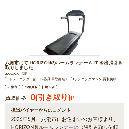
八潮市にて HORIZONのルームランナー 8.1T を出張引き
取りしました
2026.07.07 公開
トレーニング・筋トレ器具 買取実績
ランニングマシン 買取実績
八潮市
出張買取
埼玉店
0(引き取り)
買取価格
円
担当バイヤーからのコメント
2026年5月、八潮市にお住まいのお客様より、
HORIZON製ルームランナーの出張引き取り依頼