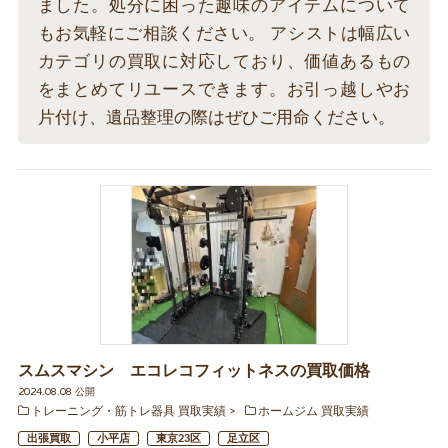
ました。処分に困った趣味のアイテムについて
もお気軽にご相談ください。 アシストは幅広い
カテゴリの買取に対応しており、価値あるもの
をまとめてリユースできます。お引っ越しやお
片付け、遺品整理の際はぜひご用命ください。
スムスマシン エコレコフィットネスの買取価格
2024.08.08 公開
トレーニング・筋トレ器具 買取実績
ホームジム 買取実績
出張買取
小平店
東京23区
足立区