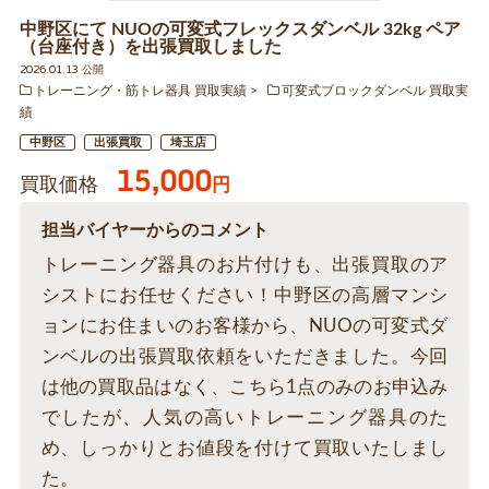
中野区にて NUOの可変式フレックスダンベル 32kg ペア
（台座付き）を出張買取しました
2026.01.13 公開
トレーニング・筋トレ器具 買取実績
可変式ブロックダンベル 買取実
績
中野区
出張買取
埼玉店
15,000
買取価格
円
担当バイヤーからのコメント
トレーニング器具のお片付けも、出張買取のア
シストにお任せください！中野区の高層マンシ
ョンにお住まいのお客様から、NUOの可変式ダ
ンベルの出張買取依頼をいただきました。今回
は他の買取品はなく、こちら1点のみのお申込み
でしたが、人気の高いトレーニング器具のた
め、しっかりとお値段を付けて買取いたしまし
た。