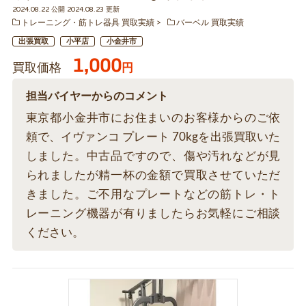
2024.08.22 公開 2024.08.23 更新
トレーニング・筋トレ器具 買取実績
バーベル 買取実績
出張買取
小平店
小金井市
1,000
買取価格
円
担当バイヤーからのコメント
東京都小金井市にお住まいのお客様からのご依
頼で、イヴァンコ プレート 70kgを出張買取いた
しました。中古品ですので、傷や汚れなどが見
られましたが精一杯の金額で買取させていただ
きました。ご不用なプレートなどの筋トレ・ト
レーニング機器が有りましたらお気軽にご相談
ください。