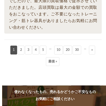
でしたので、最大限の買取価格で提示させてい
ただきました。店頭買取は最大の金額での買取
をおこなっています。ご不要になったトレーニ
ング・筋トレ器具がありましたらお気軽にお問
い合わせください。
...
...
1
2
3
4
5
10
20
30
»
最後 »
使わなくなったもの、売れるかどうかご不安なもの
お気軽にご相談ください