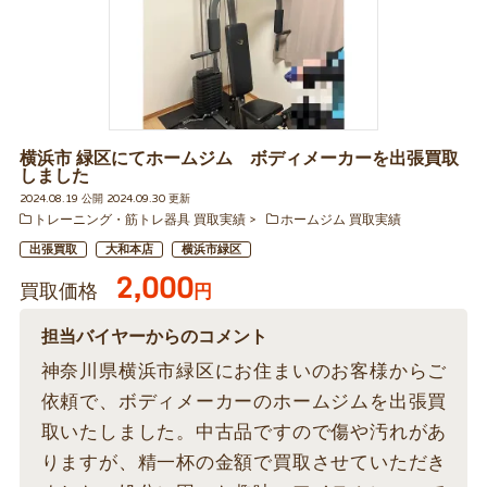
横浜市 緑区にてホームジム ボディメーカーを出張買取
しました
2024.08.19 公開 2024.09.30 更新
トレーニング・筋トレ器具 買取実績
ホームジム 買取実績
出張買取
大和本店
横浜市緑区
2,000
買取価格
円
担当バイヤーからのコメント
神奈川県横浜市緑区にお住まいのお客様からご
依頼で、ボディメーカーのホームジムを出張買
取いたしました。中古品ですので傷や汚れがあ
りますが、精一杯の金額で買取させていただき