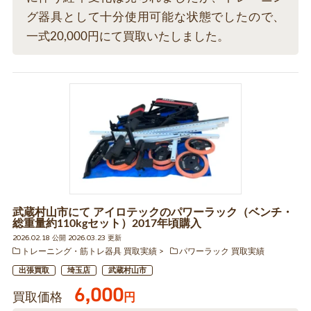
グ器具として十分使用可能な状態でしたので、
一式20,000円にて買取いたしました。
武蔵村山市にて アイロテックのパワーラック（ベンチ・
総重量約110kgセット）2017年頃購入
2026.02.18 公開 2026.03.23 更新
トレーニング・筋トレ器具 買取実績
パワーラック 買取実績
出張買取
埼玉店
武蔵村山市
6,000
買取価格
円