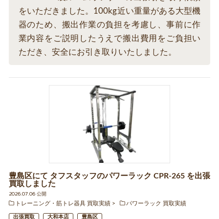
をいただきました。100kg近い重量がある大型機
器のため、搬出作業の負担を考慮し、事前に作
業内容をご説明したうえで搬出費用をご負担い
ただき、安全にお引き取りいたしました。
豊島区にて タフスタッフのパワーラック CPR-265 を出張
買取しました
2026.07.06 公開
トレーニング・筋トレ器具 買取実績
パワーラック 買取実績
出張買取
大和本店
豊島区