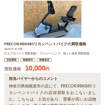
PRECOR:RBK885リカンベントバイクの買取価格
2024.07.25 公開
エアロバイク 買取実績
トレーニング・筋トレ器具 買取実績
店頭買取
相模原市
相模原店
10,000
買取価格
円
担当バイヤーからのコメント
神奈川県相模原市の店にて、PRECOR:RBK885リ
カンベントバイクの店頭買取をおこないまし
た。こちらは、人気があり、需要が高いお品物