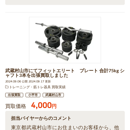
武蔵村山市にてフィットエリート プレート 合計75kg シ
ャフト3本を出張買取しました
2024.09.06 公開 2024.09.17 更新
トレーニング・筋トレ器具 買取実績
出張買取
小平市
武蔵村山市
4,000
買取価格
円
担当バイヤーからのコメント
東京都武蔵村山市にお住まいのお客様から、他