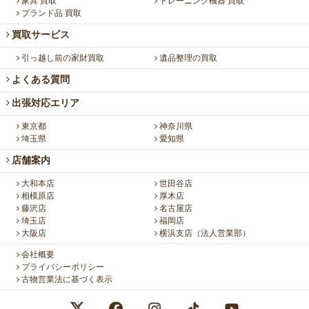
家具 買取
トレーニング機器 買取
ブランド品 買取
買取サービス
引っ越し前の家財買取
遺品整理の買取
よくある質問
出張対応エリア
東京都
神奈川県
埼玉県
愛知県
店舗案内
大和本店
世田谷店
相模原店
厚木店
藤沢店
名古屋店
埼玉店
福岡店
大阪店
横浜支店（法人営業部）
会社概要
プライバシーポリシー
古物営業法に基づく表示