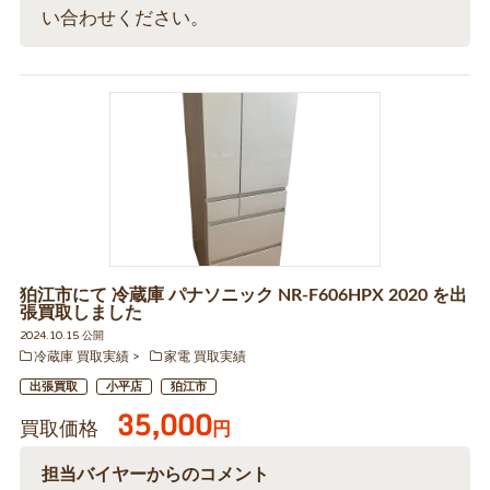
い合わせください。
狛江市にて 冷蔵庫 パナソニック NR-F606HPX 2020 を出
張買取しました
2024.10.15 公開
冷蔵庫 買取実績
家電 買取実績
出張買取
小平店
狛江市
35,000
買取価格
円
担当バイヤーからのコメント