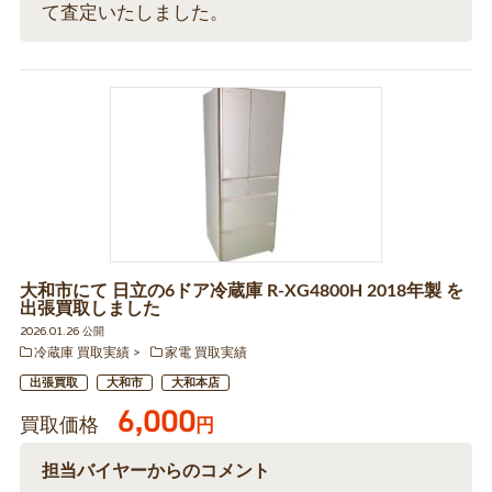
て査定いたしました。
大和市にて 日立の6ドア冷蔵庫 R-XG4800H 2018年製 を
出張買取しました
2026.01.26 公開
冷蔵庫 買取実績
家電 買取実績
出張買取
大和市
大和本店
6,000
買取価格
円
担当バイヤーからのコメント