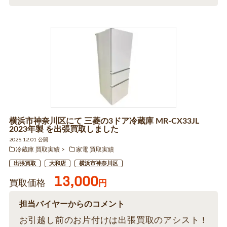
横浜市神奈川区にて 三菱の3ドア冷蔵庫 MR-CX33JL
2023年製 を出張買取しました
2025.12.01 公開
冷蔵庫 買取実績
家電 買取実績
出張買取
大和店
横浜市神奈川区
13,000
買取価格
円
担当バイヤーからのコメント
お引越し前のお片付けは出張買取のアシスト！