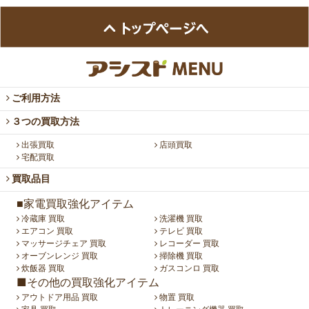
ご利用方法
３つの買取方法
出張買取
店頭買取
宅配買取
買取品目
■家電買取強化アイテム
冷蔵庫 買取
洗濯機 買取
エアコン 買取
テレビ 買取
マッサージチェア 買取
レコーダー 買取
オーブンレンジ 買取
掃除機 買取
炊飯器 買取
ガスコンロ 買取
■その他の買取強化アイテム
アウトドア用品 買取
物置 買取