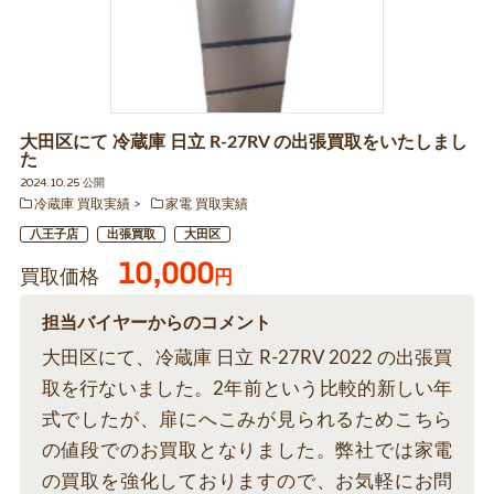
大田区にて 冷蔵庫 日立 R-27RV の出張買取をいたしまし
た
2024.10.25 公開
冷蔵庫 買取実績
家電 買取実績
八王子店
出張買取
大田区
10,000
買取価格
円
担当バイヤーからのコメント
大田区にて、冷蔵庫 日立 R-27RV 2022 の出張買
取を行ないました。2年前という比較的新しい年
式でしたが、扉にへこみが見られるためこちら
の値段でのお買取となりました。弊社では家電
の買取を強化しておりますので、お気軽にお問