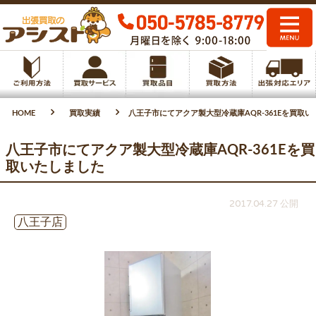
HOME
買取実績
八王子市にてアクア製大型冷蔵庫AQR-361Eを買取
八王子市にてアクア製大型冷蔵庫AQR-361Eを買
取いたしました
2017.04.27 公開
八王子店