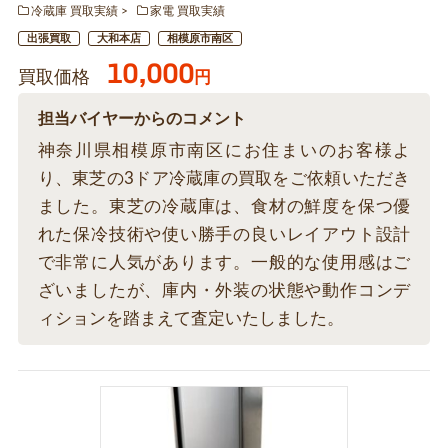
冷蔵庫 買取実績
家電 買取実績
出張買取
大和本店
相模原市南区
10,000
買取価格
円
担当バイヤーからのコメント
神奈川県相模原市南区にお住まいのお客様よ
り、東芝の3ドア冷蔵庫の買取をご依頼いただき
ました。東芝の冷蔵庫は、食材の鮮度を保つ優
れた保冷技術や使い勝手の良いレイアウト設計
で非常に人気があります。一般的な使用感はご
ざいましたが、庫内・外装の状態や動作コンデ
ィションを踏まえて査定いたしました。