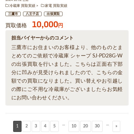
冷蔵庫 買取実績
家電 買取実績
三鷹市
八王子店
出張買取
10,000
買取価格
円
担当バイヤーからのコメント
三鷹市にお住まいのお客様より、他のものとま
とめてのご依頼で冷蔵庫 シャープ SJ-PD28G-W
の出張買取を行いました。こちらは正面右下部
分に凹みが見受けられましたので、こちらの金
額での買取になりました。買い替えやお引越し
の際にご不用な冷蔵庫がございましたらお気軽
にお問い合わせください。
...
...
1
2
3
4
5
10
20
30
»