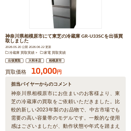
神奈川県相模原市にて東芝の冷蔵庫 GR-U33SCを出張買
取しました
2026.05.20 公開 2026.06.22 更新
冷蔵庫 買取実績
家電 買取実績
出張買取
大和本店
相模原市
10,000
買取価格
円
担当バイヤーからのコメント
神奈川県相模原市にお住まいのお客様より、東
芝の冷蔵庫の買取をご依頼いただきました。比
較的新しい2023年製のお品物で、中古市場でも
需要の高い容量帯のモデルです。一般的な使用
感はございましたが、動作状態や年式を踏まえ