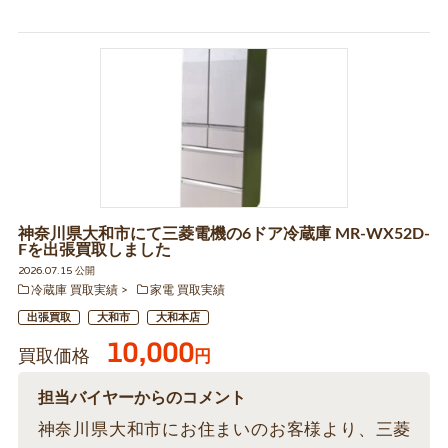
神奈川県大和市にて三菱電機の6ドア冷蔵庫 MR-WX52D-
Fを出張買取しました
2026.07.15 公開
冷蔵庫 買取実績
家電 買取実績
出張買取
大和市
大和本店
10,000
買取価格
円
担当バイヤーからのコメント
神奈川県大和市にお住まいのお客様より、三菱