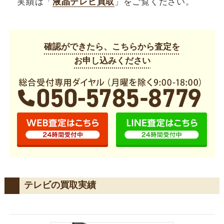
実績は「
液晶テレビ買取
」をご覧ください。
確認ができたら、こちらから査定を
お申し込みください
テレビの買取実績