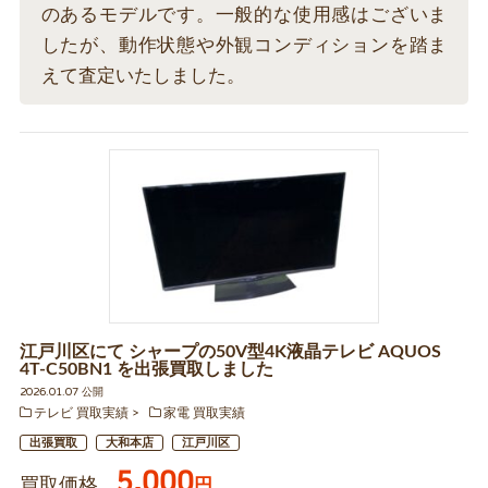
のあるモデルです。一般的な使用感はございま
したが、動作状態や外観コンディションを踏ま
えて査定いたしました。
江戸川区にて シャープの50V型4K液晶テレビ AQUOS
4T-C50BN1 を出張買取しました
2026.01.07 公開
テレビ 買取実績
家電 買取実績
出張買取
大和本店
江戸川区
5,000
買取価格
円