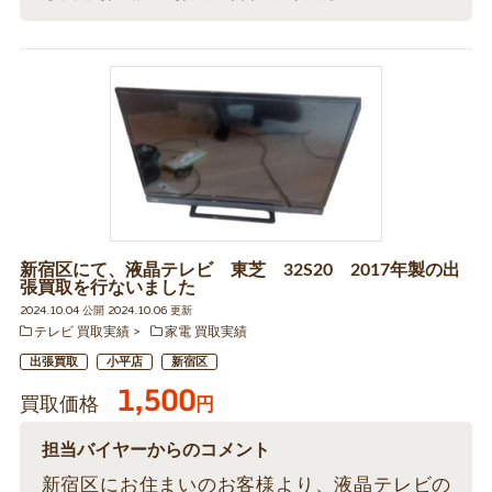
新宿区にて、液晶テレビ 東芝 32S20 2017年製の出
張買取を行ないました
2024.10.04 公開 2024.10.06 更新
テレビ 買取実績
家電 買取実績
出張買取
小平店
新宿区
1,500
買取価格
円
担当バイヤーからのコメント
新宿区にお住まいのお客様より、液晶テレビの