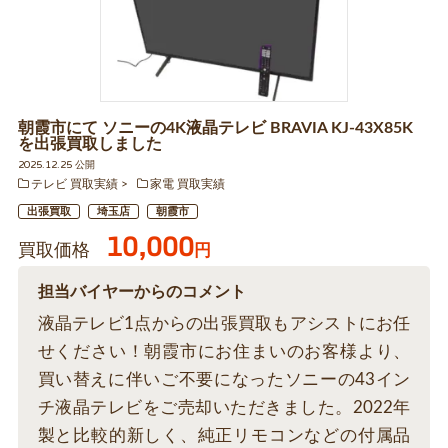
朝霞市にて ソニーの4K液晶テレビ BRAVIA KJ-43X85K
を出張買取しました
2025.12.25 公開
テレビ 買取実績
家電 買取実績
出張買取
埼玉店
朝霞市
10,000
買取価格
円
担当バイヤーからのコメント
液晶テレビ1点からの出張買取もアシストにお任
せください！朝霞市にお住まいのお客様より、
買い替えに伴いご不要になったソニーの43イン
チ液晶テレビをご売却いただきました。2022年
製と比較的新しく、純正リモコンなどの付属品