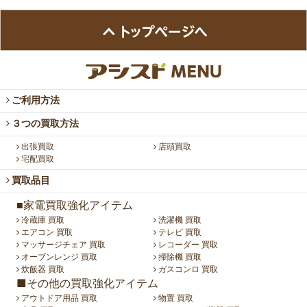
ご利用方法
３つの買取方法
出張買取
店頭買取
宅配買取
買取品目
■家電買取強化アイテム
冷蔵庫 買取
洗濯機 買取
エアコン 買取
テレビ 買取
マッサージチェア 買取
レコーダー 買取
オーブンレンジ 買取
掃除機 買取
炊飯器 買取
ガスコンロ 買取
■その他の買取強化アイテム
アウトドア用品 買取
物置 買取