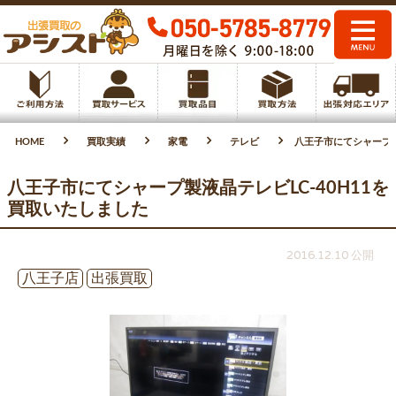
HOME
買取実績
家電
テレビ
八王子市にてシャープ製
八王子市にてシャープ製液晶テレビLC-40H11を
買取いたしました
2016.12.10 公開
八王子店
出張買取