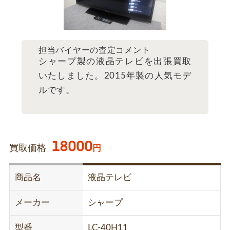
担当バイヤーの査定コメント
シャープ製の液晶テレビを出張買取
いたしました。2015年製の人気モデ
ルです。
18000
買取価格
円
商品名
液晶テレビ
メーカー
シャープ
型番
LC-40H11