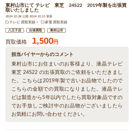
東村山市にて テレビ 東芝 24S22 2019年製を出張買
取いたしました
2024.10.28 公開 2024.10.31 更新
テレビ 買取実績
家電 買取実績
八王子店
出張買取
東村山市
1,500
買取価格
円
担当バイヤーからのコメント
東村山市にお住まいのお客様より、液晶テレビ
東芝 24S22 の出張買取のご依頼をいただきまし
た。こちらは2019年製で古いお品物でしたので
こちらの金額での買取になりました。液晶テレ
ビは製造から5年以内でしたら買取対象品ですの
でお手放しご検討中のお品物がございましたら
お気軽にお問い合わせください。