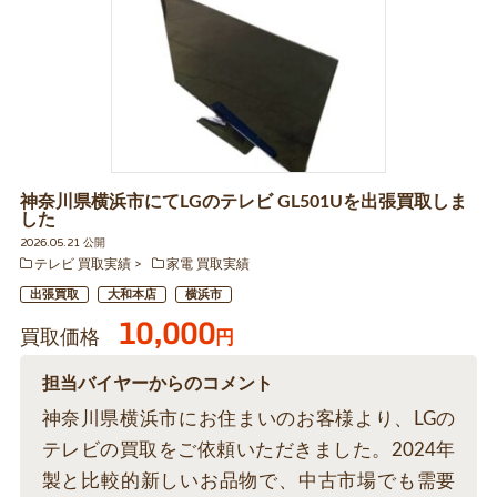
神奈川県横浜市にてLGのテレビ GL501Uを出張買取しま
した
2026.05.21 公開
テレビ 買取実績
家電 買取実績
出張買取
大和本店
横浜市
10,000
買取価格
円
担当バイヤーからのコメント
神奈川県横浜市にお住まいのお客様より、LGの
テレビの買取をご依頼いただきました。2024年
製と比較的新しいお品物で、中古市場でも需要