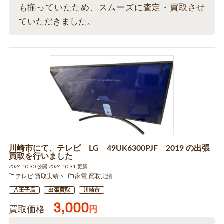
も揃っていたため、スムーズに査定・買取させ
ていただきました。
川崎市にて、テレビ LG 49UK6300PJF 2019 の出張
買取を行いました
2024.10.30 公開 2024.10.31 更新
テレビ 買取実績
家電 買取実績
八王子店
出張買取
川崎市
3,000
買取価格
円