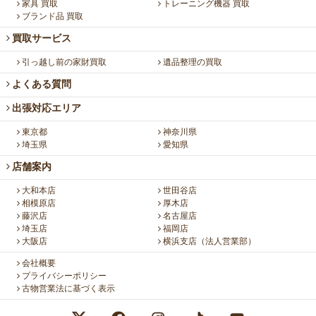
家具 買取
トレーニング機器 買取
ブランド品 買取
買取サービス
引っ越し前の家財買取
遺品整理の買取
よくある質問
出張対応エリア
東京都
神奈川県
埼玉県
愛知県
店舗案内
大和本店
世田谷店
相模原店
厚木店
藤沢店
名古屋店
埼玉店
福岡店
大阪店
横浜支店（法人営業部）
会社概要
プライバシーポリシー
古物営業法に基づく表示