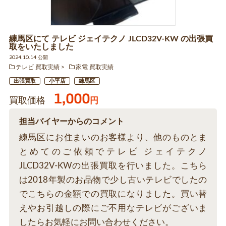
練馬区にて テレビ ジェイテクノ JLCD32V-KW の出張買
取をいたしました
2024.10.14 公開
テレビ 買取実績
家電 買取実績
出張買取
小平店
練馬区
1,000
買取価格
円
担当バイヤーからのコメント
練馬区にお住まいのお客様より、他のものとま
とめてのご依頼でテレビ ジェイテクノ
JLCD32V-KWの出張買取を行いました。こちら
は2018年製のお品物で少し古いテレビでしたの
でこちらの金額での買取になりました。買い替
えやお引越しの際にご不用なテレビがございま
したらお気軽にお問い合わせください。