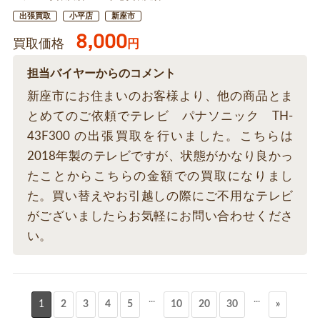
出張買取
小平店
新座市
8,000
買取価格
円
担当バイヤーからのコメント
新座市にお住まいのお客様より、他の商品とま
とめてのご依頼でテレビ パナソニック TH-
43F300 の出張買取を行いました。こちらは
2018年製のテレビですが、状態がかなり良かっ
たことからこちらの金額での買取になりまし
た。買い替えやお引越しの際にご不用なテレビ
がございましたらお気軽にお問い合わせくださ
い。
...
...
1
2
3
4
5
10
20
30
»