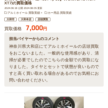
XT7)の買取価格
2024.06.18 公開 2024.08.05 更新
アルミホイール 買取実績
カー用品 買取実績
大和市
大和本店
店頭買取
7,000
買取価格
円
担当バイヤーからのコメント
神奈川県大和店にてアルミホイールの店頭買取
をおこないました。一般的な使用感があり、清
掃が必要でしたのでこちらの金額での買取にな
りました。タイヤとセットで状態が良いもので
すと高く買い取れる場合があるのでお気軽にお
問い合わせください。