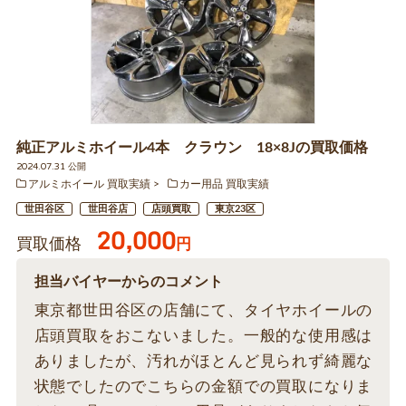
純正アルミホイール4本 クラウン 18×8Jの買取価格
2024.07.31 公開
アルミホイール 買取実績
カー用品 買取実績
世田谷区
世田谷店
店頭買取
東京23区
20,000
買取価格
円
担当バイヤーからのコメント
東京都世田谷区の店舗にて、タイヤホイールの
店頭買取をおこないました。一般的な使用感は
ありましたが、汚れがほとんど見られず綺麗な
状態でしたのでこちらの金額での買取になりま