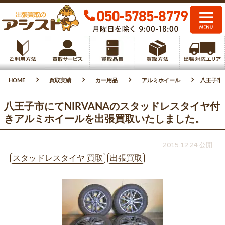
HOME
買取実績
カー用品
アルミホイール
八王子市
八王子市にてNIRVANAのスタッドレスタイヤ付
きアルミホイールを出張買取いたしました。
2015.12.24 公開
スタッドレスタイヤ 買取
出張買取