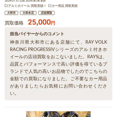
2024.07.31 公開 2024.08.06 更新
アルミホイール 買取実績
カー用品 買取実績
大和市
大和本店
店頭買取
25,000
買取価格
円
担当バイヤーからのコメント
神奈川県大和市にある店舗にて、RAY VOLK
RACING PROGRESSIVシリーズのアルミ付きホ
イールの店頭買取をおこないました。RAYSは、
品質とパフォーマンスで高い評価を得ているブ
ランドで人気の高いお品物でしたのでこちらの
金額での買取になりました。ご不要なカー用品
がありましたらお気軽にお問い合わせくださ
い。