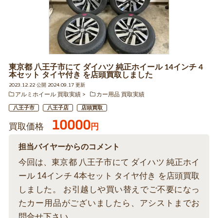
東京都 八王子市にて ダイハツ 純正ホイール 14インチ 4
本セット タイヤ付き を店頭買取しました
2023.12.22 公開 2024.09.17 更新
アルミホイール 買取実績
カー用品 買取実績
八王子市
八王子店
店頭買取
10000
買取価格
円
担当バイヤーからのコメント
今回は、東京都 八王子市にて ダイハツ 純正ホイ
ール 14インチ 4本セット タイヤ付き を店頭買取
しました。 お引越しや買い替えでご不要になっ
たカー用品がございましたら、アシストまでお
問合せ下さい。