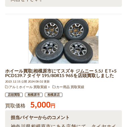
ホイール買取|相模原市にてスズキ ジムニー 5.5J ＥT+5
PCD139.7 タイヤ 195/80R15 96Sを店頭買取しました
2023.12.15 公開 2024.09.02 更新
アルミホイール 買取実績
カー用品 買取実績
店頭買取
相模原市
相模原店
5,000
買取価格
円
担当バイヤーからのコメント
神奈川県相模原市にある店舗にて、タイヤホイ