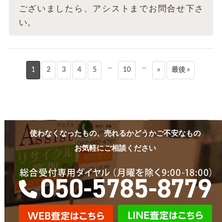
ございましたら、アシストまでお問合せ下さ
い。
...
...
1
2
3
4
5
10
»
最後 »
使わなくなったもの、売れるかどうかご不安なもの
お気軽にご相談ください