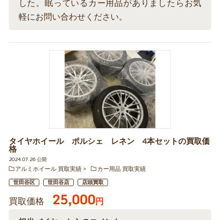
した。眠っているカー用品がありましたらお気
軽にお問い合わせください。
タイヤホイール ポルシェ レネン 4本セットの買取価
格
2024.07.26 公開
アルミホイール 買取実績
カー用品 買取実績
世田谷区
世田谷店
店頭買取
25,000
買取価格
円