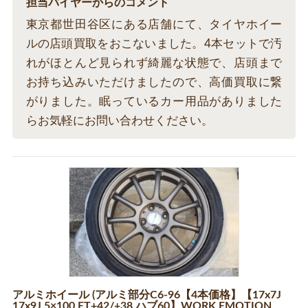
担当バイヤーからのコメント
東京都世田谷区にある店舗にて、タイヤホイー
ルの店頭買取をおこないました。4本セットで汚
れがほとんど見られず綺麗な状態で、店頭まで
お持ち込みいただけましたので、高価買取に繋
がりました。眠っているカー用品がありました
らお気軽にお問い合わせください。
アルミホイール (アルミ部分C6-96【4本価格】【17x7J
17x9J 5×100 ET+42/+38 ハブ60】WORK EMOTION