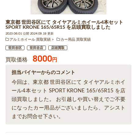
東京都 世田谷区にて タイヤアルミホイール4本セット
SPORT KRONE 165/65R15 を店頭買取しました
2023.06.01 公開 2024.09.19 更新
アルミホイール 買取実績
カー用品 買取実績
世田谷区
世田谷店
店頭買取
8000
買取価格
円
担当バイヤーからのコメント
今回は、東京都 世田谷区にて タイヤアルミホイ
ール4本セット SPORT KRONE 165/65R15 を店
頭買取しました。 お引越しや買い替えでご不要
になったカー用品がございましたら、アシスト
までお問合せ下さい。