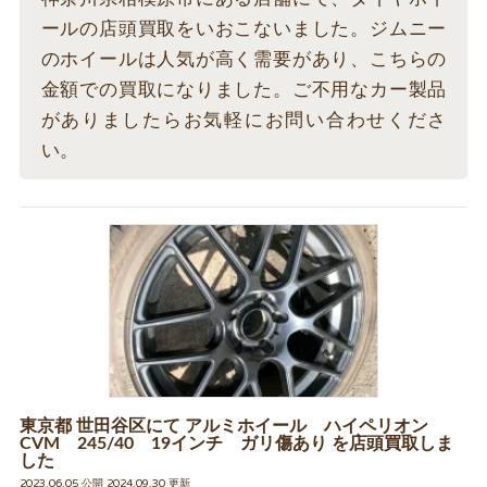
ールの店頭買取をいおこないました。ジムニー
のホイールは人気が高く需要があり、こちらの
金額での買取になりました。ご不用なカー製品
がありましたらお気軽にお問い合わせくださ
い。
東京都 世田谷区にて アルミホイール ハイペリオン
CVM 245/40 19インチ ガリ傷あり を店頭買取しま
した
2023.06.05 公開 2024.09.30 更新