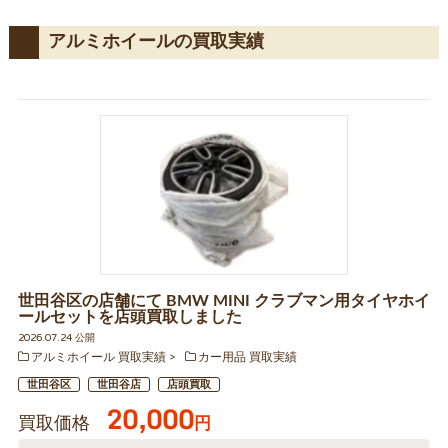
アルミホイールの買取実績
世田谷区の店舗にて BMW MINI クラブマン用タイヤホイ
ールセットを店頭買取しました
2026.07.24 公開
アルミホイール 買取実績
カー用品 買取実績
世田谷区
世田谷店
店頭買取
20,000
買取価格
円