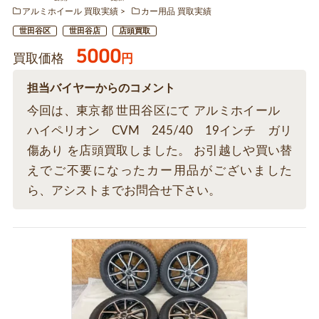
アルミホイール 買取実績
カー用品 買取実績
世田谷区
世田谷店
店頭買取
5000
買取価格
円
担当バイヤーからのコメント
今回は、東京都 世田谷区にて アルミホイール
ハイペリオン CVM 245/40 19インチ ガリ
傷あり を店頭買取しました。 お引越しや買い替
えでご不要になったカー用品がございました
ら、アシストまでお問合せ下さい。