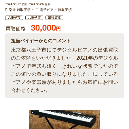
2024.05.27 公開 2024.06.06 更新
楽器 買取実績
電子ピアノ 買取実績
八王子市
八王子店
出張買取
30,000
買取価格
円
担当バイヤーからのコメント
東京都八王子市にてデジタルピアノの出張買取
のご依頼をいただきました。2021年のデジタル
ピアノで年式も浅く、きれいな状態でしたので
この値段の買い取りになりました。眠っている
ピアノや楽器類がありましたらお気軽にお問い
合わせください。