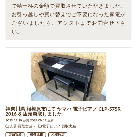
で精一杯の金額で買取させていただきました。
お引っ越しや買い替えでご不要になった家電が
ございましたら、アシストまでお問合せ下さ
い。
神奈川県 相模原市にて ヤマハ 電子ピアノ CLP-575R
2016 を店頭買取しました
2023.12.19 公開 2024.09.12 更新
楽器 買取実績
電子ピアノ 買取実績
店頭買取
相模原市
相模原店