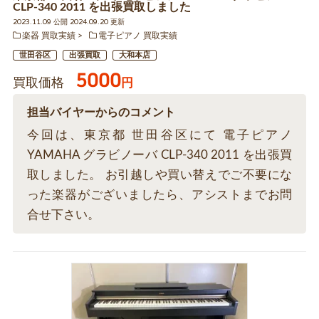
CLP-340 2011 を出張買取しました
2023.11.09 公開 2024.09.20 更新
楽器 買取実績
電子ピアノ 買取実績
世田谷区
出張買取
大和本店
5000
買取価格
円
担当バイヤーからのコメント
今回は、東京都 世田谷区にて 電子ピアノ
YAMAHA グラビノーバ CLP-340 2011 を出張買
取しました。 お引越しや買い替えでご不要にな
った楽器がございましたら、アシストまでお問
合せ下さい。