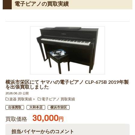
電子ピアノの買取実績
横浜市栄区にて ヤマハの電子ピアノ CLP-675B 2019年製
を出張買取しました
2026.06.23 公開
楽器 買取実績
電子ピアノ 買取実績
出張買取
大和本店
横浜市栄区
30,000
買取価格
円
担当バイヤーからのコメント