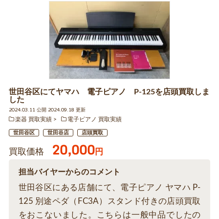
世田谷区にてヤマハ 電子ピアノ P-125を店頭買取しま
した
2024.03.11 公開 2024.09.18 更新
楽器 買取実績
電子ピアノ 買取実績
世田谷区
世田谷店
店頭買取
20,000
買取価格
円
担当バイヤーからのコメント
世田谷区にある店舗にて、電子ピアノ ヤマハ P-
125 別途ペダ（FC3A）スタンド付きの店頭買取
をおこないました。こちらは一般中品でしたの