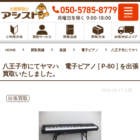
HOME
買取実績
楽器
電子ピアノ
八王子市にてヤマハ 
八王子市にてヤマハ 電子ピアノ [ P-80 ] を出張
買取いたしました。
2015.04.17 公開
出張買取