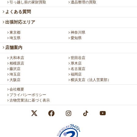
引っ越し前の家財買取
遺品整理の買取
よくある質問
出張対応エリア
東京都
神奈川県
埼玉県
愛知県
店舗案内
大和本店
世田谷店
相模原店
厚木店
藤沢店
名古屋店
埼玉店
福岡店
大阪店
横浜支店（法人営業部）
会社概要
プライバシーポリシー
古物営業法に基づく表示