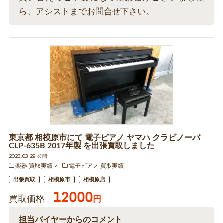
ら、アシストまでお問合せ下さい。
東京都 相模原市にて 電子ピアノ ヤマハ クラビノーバ
CLP-635B 2017年製 を出張買取しました
2023.03.29 公開
楽器 買取実績
電子ピアノ 買取実績
出張買取
相模原市
相模原店
12000
買取価格
円
担当バイヤーからのコメント