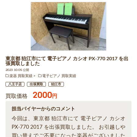
東京都 狛江市にて 電子ピアノ カシオ PX-770 2017 を出
張買取しました
2023.10.05 公開
楽器 買取実績
電子ピアノ 買取実績
八王子店
出張買取
狛江市
2000
買取価格
円
担当バイヤーからのコメント
今回は、東京都 狛江市にて 電子ピアノ カシオ
PX-770 2017 を出張買取しました。 お引越しや
買い替えでご不要になった楽器がございました