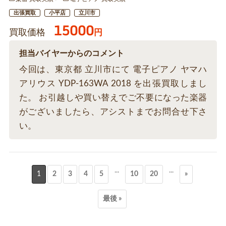
出張買取
小平店
立川市
15000
買取価格
円
担当バイヤーからのコメント
今回は、東京都 立川市にて 電子ピアノ ヤマハ
アリウス YDP-163WA 2018 を出張買取しまし
た。 お引越しや買い替えでご不要になった楽器
がございましたら、アシストまでお問合せ下さ
い。
...
...
1
2
3
4
5
10
20
»
最後 »