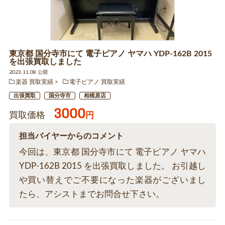
東京都 国分寺市にて 電子ピアノ ヤマハ YDP-162B 2015
を出張買取しました
2023.11.08 公開
楽器 買取実績
電子ピアノ 買取実績
出張買取
国分寺市
相模原店
3000
買取価格
円
担当バイヤーからのコメント
今回は、東京都 国分寺市にて 電子ピアノ ヤマハ
YDP-162B 2015 を出張買取しました。 お引越し
や買い替えでご不要になった楽器がございまし
たら、アシストまでお問合せ下さい。