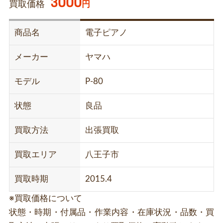
3000
買取価格
円
商品名
電子ピアノ
メーカー
ヤマハ
モデル
P-80
状態
良品
買取方法
出張買取
買取エリア
八王子市
買取時期
2015.4
※買取価格について
状態・時期・付属品・作業内容・在庫状況・品数・買