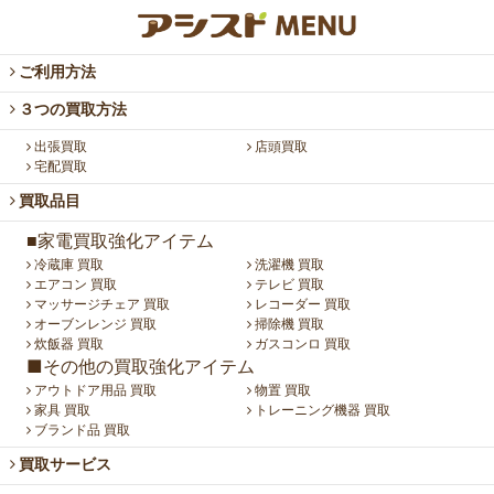
ご利用方法
３つの買取方法
出張買取
店頭買取
宅配買取
買取品目
■家電買取強化アイテム
冷蔵庫 買取
洗濯機 買取
エアコン 買取
テレビ 買取
マッサージチェア 買取
レコーダー 買取
オーブンレンジ 買取
掃除機 買取
炊飯器 買取
ガスコンロ 買取
■その他の買取強化アイテム
アウトドア用品 買取
物置 買取
家具 買取
トレーニング機器 買取
ブランド品 買取
買取サービス