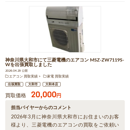
神奈川県大和市にて三菱電機のエアコン MSZ-ZW7119S-
Wを出張買取しました
2026.04.29 公開
エアコン 買取実績
家電 買取実績
出張買取
大和市
大和本店
20,000
買取価格
円
担当バイヤーからのコメント
2026年3月に神奈川県大和市にお住まいのお客
様より、三菱電機のエアコンの買取をご依頼い