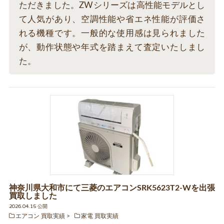
ただきました。ZWシリーズは高性能モデルとし
て人気があり、空調性能や省エネ性能が評価さ
れる機種です。一般的な使用感は見られました
が、動作状態や年式を踏まえて査定いたしまし
た。
神奈川県大和市にて三菱のエアコンSRK5623T2-Wを出張
買取しました
2026.04.15 公開
エアコン 買取実績
家電 買取実績