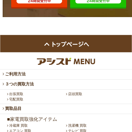
ご利用方法
３つの買取方法
出張買取
店頭買取
宅配買取
買取品目
■家電買取強化アイテム
冷蔵庫 買取
洗濯機 買取
エアコン 買取
テレビ 買取