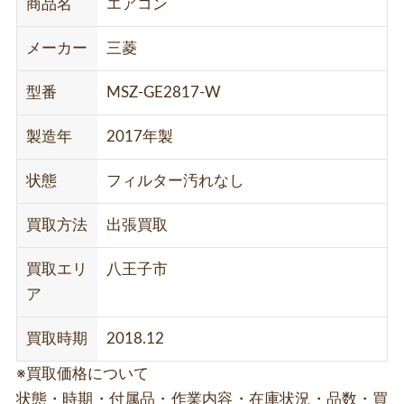
商品名
エアコン
メーカー
三菱
型番
MSZ-GE2817-W
製造年
2017年製
状態
フィルター汚れなし
買取方法
出張買取
買取エリ
八王子市
ア
買取時期
2018.12
※買取価格について
状態・時期・付属品・作業内容・在庫状況・品数・買