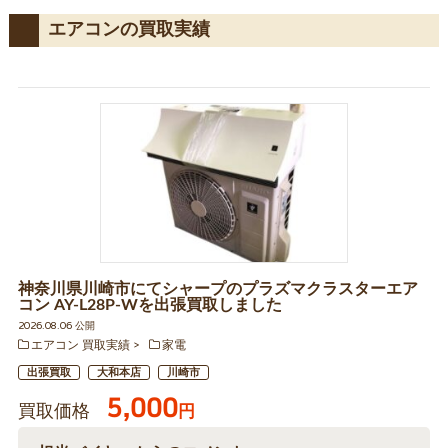
エアコンの買取実績
神奈川県川崎市にてシャープのプラズマクラスターエア
コン AY-L28P-Wを出張買取しました
2026.08.06 公開
エアコン 買取実績
家電
出張買取
大和本店
川崎市
5,000
買取価格
円