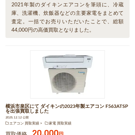
2021年製のダイキンエアコンを筆頭に、冷蔵
庫、洗濯機、炊飯器などの主要家電をまとめて
査定。一括でお売りいただいたことで、総額
44,000円の高価買取となりました。
横浜市泉区にて ダイキンの2023年製エアコン F563ATSP
を出張買取しました
2025.12.12 公開
エアコン 買取実績
家電 買取実績
20,000
買取価格
円