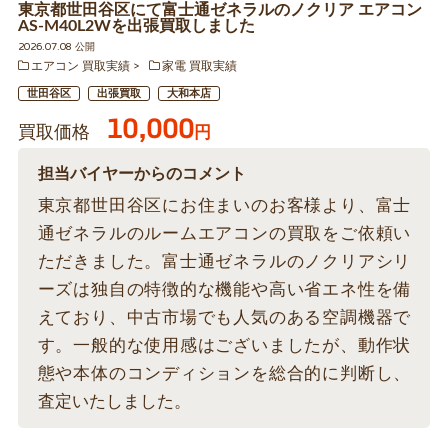
東京都世田谷区にて富士通ゼネラルのノクリア エアコン
AS-M40L2Wを出張買取しました
2026.07.08 公開
エアコン 買取実績
家電 買取実績
世田谷区
出張買取
大和本店
10,000
買取価格
円
担当バイヤーからのコメント
東京都世田谷区にお住まいのお客様より、富士
通ゼネラルのルームエアコンの買取をご依頼い
ただきました。富士通ゼネラルのノクリアシリ
ーズは独自の特徴的な機能や高い省エネ性を備
えており、中古市場でも人気のある空調機器で
す。一般的な使用感はございましたが、動作状
態や本体のコンディションを総合的に判断し、
査定いたしました。