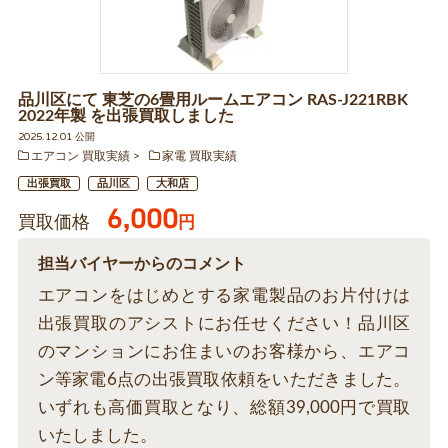
品川区にて 東芝の6畳用ルームエアコン RAS-J221RBK
2022年製 を出張買取しました
2025.12.01 公開
エアコン 買取実績
家電 買取実績
出張買取
品川区
大和店
6,000
買取価格
円
担当バイヤーからのコメント
エアコンをはじめとする家電製品のお片付けは
出張買取のアシストにお任せください！品川区
のマンションにお住まいのお客様から、エアコ
ン等家電6点の出張買取依頼をいただきました。
いずれも高価買取となり、総額39,000円で買取
いたしました。