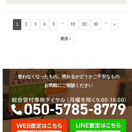
...
...
1
2
3
4
5
10
20
30
»
最後 »
使わなくなったもの、売れるかどうかご不安なもの
お気軽にご相談ください