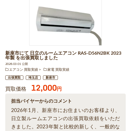
新座市にて 日立のルームエアコン RAS-D56N2BK 2023
年製 を出張買取しました
2026.03.01 公開
エアコン 買取実績
家電 買取実績
出張買取
埼玉店
新座市
12,000
買取価格
円
担当バイヤーからのコメント
2026年1月、新座市にお住まいのお客様より、
日立製ルームエアコンの出張買取依頼をいただ
きました。2023年製と比較的新しく、一般的な