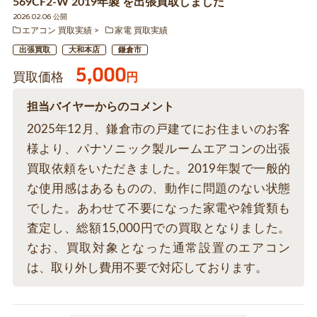
569CF2-W 2019年製 を出張買取しました
2026.02.06 公開
エアコン 買取実績
家電 買取実績
出張買取
大和本店
鎌倉市
5,000
買取価格
円
担当バイヤーからのコメント
2025年12月、鎌倉市の戸建てにお住まいのお客
様より、パナソニック製ルームエアコンの出張
買取依頼をいただきました。2019年製で一般的
な使用感はあるものの、動作に問題のない状態
でした。あわせて不要になった家電や雑貨類も
査定し、総額15,000円での買取となりました。
なお、買取対象となった通常設置のエアコン
は、取り外し費用不要で対応しております。