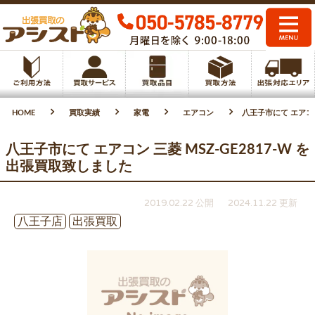
HOME
買取実績
家電
エアコン
八王子市にて エアコン
八王子市にて エアコン 三菱 MSZ-GE2817-W を
出張買取致しました
2019.02.22 公開
2024.11.22 更新
八王子店
出張買取