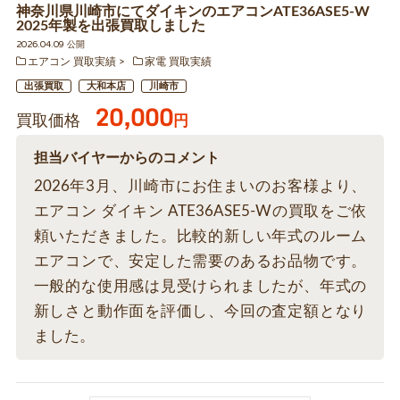
神奈川県川崎市にてダイキンのエアコンATE36ASE5-W
2025年製を出張買取しました
2026.04.09 公開
エアコン 買取実績
家電 買取実績
出張買取
大和本店
川崎市
20,000
買取価格
円
担当バイヤーからのコメント
2026年3月、川崎市にお住まいのお客様より、
エアコン ダイキン ATE36ASE5-Wの買取をご依
頼いただきました。比較的新しい年式のルーム
エアコンで、安定した需要のあるお品物です。
一般的な使用感は見受けられましたが、年式の
新しさと動作面を評価し、今回の査定額となり
ました。