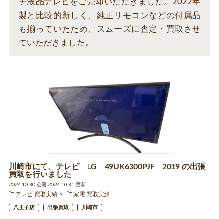
チ液晶テレビをご売却いただきました。2022年
製と比較的新しく、純正リモコンなどの付属品
も揃っていたため、スムーズに査定・買取させ
ていただきました。
川崎市にて、テレビ LG 49UK6300PJF 2019 の出張
買取を行いました
2024.10.30 公開 2024.10.31 更新
テレビ 買取実績
家電 買取実績
八王子店
出張買取
川崎市