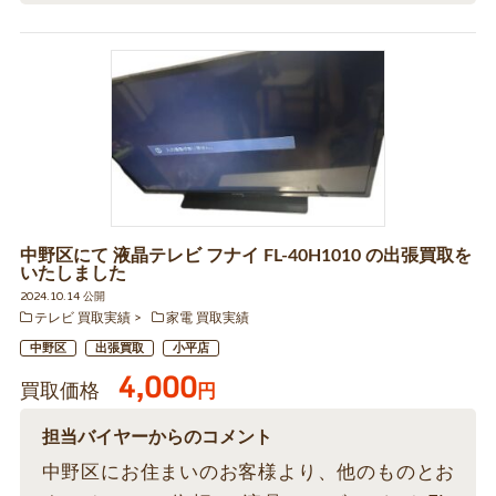
中野区にて 液晶テレビ フナイ FL-40H1010 の出張買取を
いたしました
2024.10.14 公開
テレビ 買取実績
家電 買取実績
中野区
出張買取
小平店
4,000
買取価格
円
担当バイヤーからのコメント
中野区にお住まいのお客様より、他のものとお