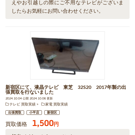
えやお引越しの際にご不用なテレビがございま
したらお気軽にお問い合わせください。
新宿区にて、液晶テレビ 東芝 32S20 2017年製の出
張買取を行ないました
2024.10.04 公開 2024.10.06 更新
テレビ 買取実績
家電 買取実績
出張買取
小平店
新宿区
1,500
買取価格
円