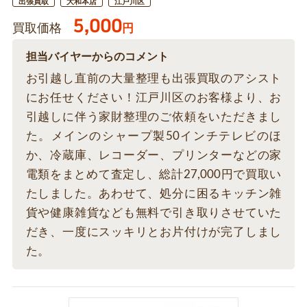
出張買取
大和本店
江戸川区
5,000
買取価格
円
担当バイヤーからのコメント
お引越し直前の大量整理も出張買取のアシスト
にお任せください！江戸川区のお客様より、お
引越しに伴う家財整理のご依頼をいただきまし
た。メインのシャープ製50インチテレビのほ
か、冷蔵庫、レコーダー、プリンターなどの家
電類をまとめて査定し、総計27,000円で買取い
たしました。あわせて、処分に困るキッチン雑
貨や健康雑貨なども無料で引き取りさせていた
だき、一度にスッキリとお片付けが完了しまし
た。