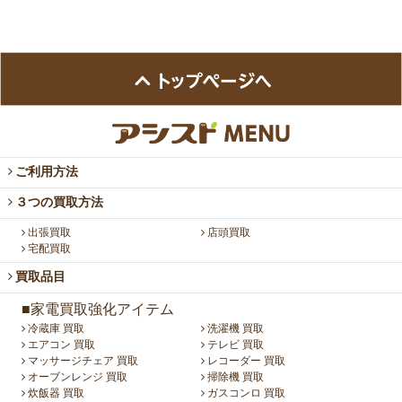
ご利用方法
３つの買取方法
出張買取
店頭買取
宅配買取
買取品目
■家電買取強化アイテム
冷蔵庫 買取
洗濯機 買取
エアコン 買取
テレビ 買取
マッサージチェア 買取
レコーダー 買取
オーブンレンジ 買取
掃除機 買取
炊飯器 買取
ガスコンロ 買取