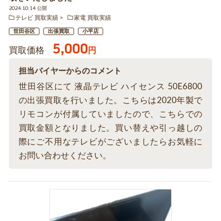
2024.10.14 公開
テレビ 買取実績
家電 買取実績
世田谷区
出張買取
小平店
5,000
買取価格
円
担当バイヤーからのコメント
世田谷区にて 液晶テレビ ハイセンス 50E6800
の出張買取を行いました。こちらは2020年製で
リモコンが付属していましたので、こちらでの
買取金額となりました。買い替えや引っ越しの
際にご不用なテレビがございましたらお気軽に
お問い合わせください。