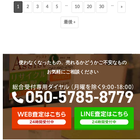
...
...
1
2
3
4
5
10
20
30
»
最後 »
使わなくなったもの、売れるかどうかご不安なもの
お気軽にご相談ください