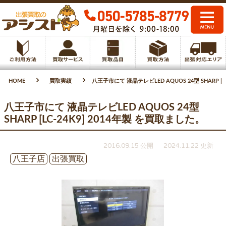
HOME
買取実績
八王子市にて 液晶テレビLED AQUOS 24型 SHARP [L
八王子市にて 液晶テレビLED AQUOS 24型
SHARP [LC-24K9] 2014年製 を買取ました。
2016.09.15 公開
2024.11.22 更新
八王子店
出張買取