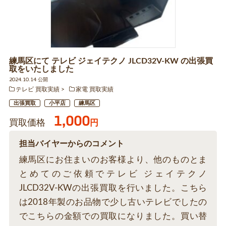
練馬区にて テレビ ジェイテクノ JLCD32V-KW の出張買
取をいたしました
2024.10.14 公開
テレビ 買取実績
家電 買取実績
出張買取
小平店
練馬区
1,000
買取価格
円
担当バイヤーからのコメント
練馬区にお住まいのお客様より、他のものとま
とめてのご依頼でテレビ ジェイテクノ
JLCD32V-KWの出張買取を行いました。こちら
は2018年製のお品物で少し古いテレビでしたの
でこちらの金額での買取になりました。買い替