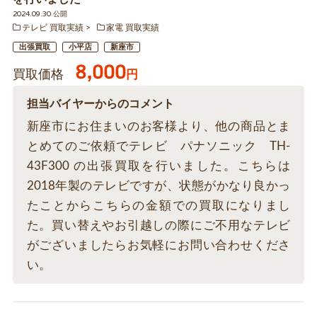
2024.09.30 公開
テレビ 買取実績
家電 買取実績
出張買取
小平店
新座市
8,000
買取価格
円
担当バイヤーからのコメント
新座市にお住まいのお客様より、他の商品とま
とめてのご依頼でテレビ パナソニック TH-
43F300 の出張買取を行いました。こちらは
2018年製のテレビですが、状態がかなり良かっ
たことからこちらの金額での買取になりまし
た。買い替えやお引越しの際にご不用なテレビ
がございましたらお気軽にお問い合わせくださ
い。