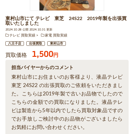
東村山市にて テレビ 東芝 24S22 2019年製を出張買
取いたしました
2024.10.28 公開 2024.10.31 更新
テレビ 買取実績
家電 買取実績
八王子店
出張買取
東村山市
1,500
買取価格
円
担当バイヤーからのコメント
東村山市にお住まいのお客様より、液晶テレビ
東芝 24S22 の出張買取のご依頼をいただきまし
た。こちらは2019年製で古いお品物でしたので
こちらの金額での買取になりました。液晶テレ
ビは製造から5年以内でしたら買取対象品ですの
でお手放しご検討中のお品物がございましたら
お気軽にお問い合わせください。