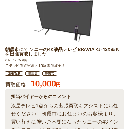
朝霞市にて ソニーの4K液晶テレビ BRAVIA KJ-43X85K
を出張買取しました
2025.12.25 公開
テレビ 買取実績
家電 買取実績
出張買取
埼玉店
朝霞市
10,000
買取価格
円
担当バイヤーからのコメント
液晶テレビ1点からの出張買取もアシストにお任
せください！朝霞市にお住まいのお客様より、
買い替えに伴いご不要になったソニーの43イン