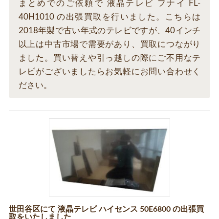
まとめでのご依頼で 液晶テレビ フナイ FL-
40H1010 の出張買取を行いました。こちらは
2018年製で古い年式のテレビですが、40インチ
以上は中古市場で需要があり、買取につながり
ました。買い替えや引っ越しの際にご不用なテ
レビがございましたらお気軽にお問い合わせく
ださい。
世田谷区にて 液晶テレビ ハイセンス 50E6800 の出張買
取をいたしました