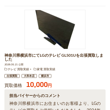
神奈川県横浜市にてLGのテレビ GL501Uを出張買取しま
した
2026.05.21 公開
テレビ 買取実績
家電 買取実績
出張買取
大和本店
横浜市
10,000
買取価格
円
担当バイヤーからのコメント
神奈川県横浜市にお住まいのお客様より、LGの