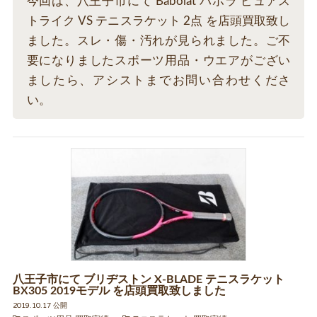
今回は、八王子市にて Babolat バボラ ピュアス
トライク VS テニスラケット 2点 を店頭買取致し
ました。スレ・傷・汚れが見られました。ご不
要になりましたスポーツ用品・ウエアがござい
ましたら、アシストまでお問い合わせくださ
い。
八王子市にて ブリヂストン X-BLADE テニスラケット
BX305 2019モデル を店頭買取致しました
2019.10.17 公開