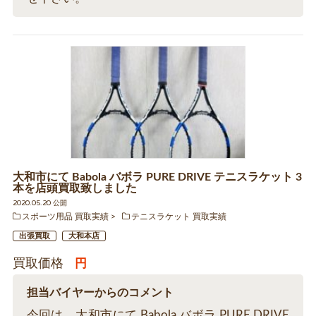
大和市にて Babola バボラ PURE DRIVE テニスラケット 3
本を店頭買取致しました
2020.05.20 公開
スポーツ用品 買取実績
テニスラケット 買取実績
出張買取
大和本店
買取価格
円
担当バイヤーからのコメント
今回は、大和市にて Babola バボラ PURE DRIVE