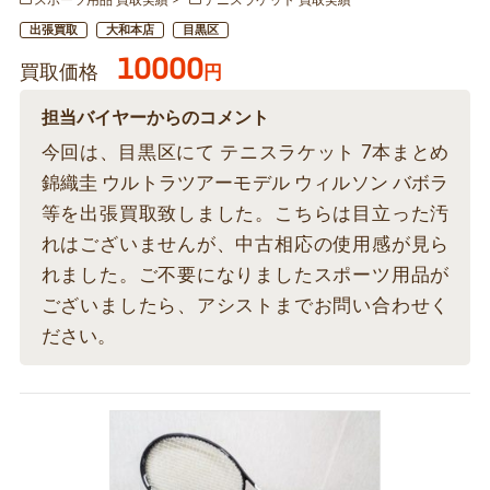
スポーツ用品 買取実績
テニスラケット 買取実績
出張買取
大和本店
目黒区
10000
買取価格
円
担当バイヤーからのコメント
今回は、目黒区にて テニスラケット 7本まとめ
錦織圭 ウルトラツアーモデル ウィルソン バボラ
等を出張買取致しました。こちらは目立った汚
れはございませんが、中古相応の使用感が見ら
れました。ご不要になりましたスポーツ用品が
ございましたら、アシストまでお問い合わせく
ださい。