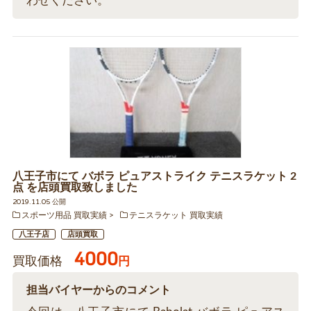
わせください。
八王子市にて バボラ ピュアストライク テニスラケット 2
点 を店頭買取致しました
2019.11.05 公開
スポーツ用品 買取実績
テニスラケット 買取実績
八王子店
店頭買取
4000
買取価格
円
担当バイヤーからのコメント