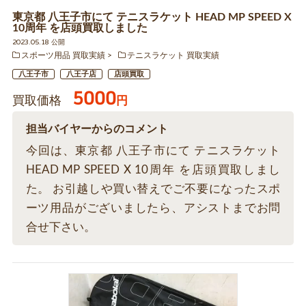
東京都 八王子市にて テニスラケット HEAD MP SPEED X
10周年 を店頭買取しました
2023.05.18 公開
スポーツ用品 買取実績
テニスラケット 買取実績
八王子市
八王子店
店頭買取
5000
買取価格
円
担当バイヤーからのコメント
今回は、東京都 八王子市にて テニスラケット
HEAD MP SPEED X 10周年 を店頭買取しまし
た。 お引越しや買い替えでご不要になったスポ
ーツ用品がございましたら、アシストまでお問
合せ下さい。