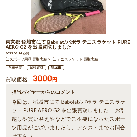
東京都 稲城市にて Babolat/バボラ テニスラケット PURE
AERO G2 を出張買取しました
2022.06.14 公開
スポーツ用品 買取実績
テニスラケット 買取実績
八王子店
出張買取
稲城市
3000
買取価格
円
担当バイヤーからのコメント
今回は、稲城市にて Babolat/バボラ テニスラケ
ット PURE AERO G2 を出張買取しました。 お引
越しや買い替えやなどでご不要になったスポー
ツ用品がございましたら、アシストまでお問合
せ下さい。