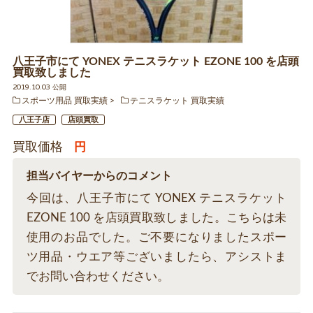
八王子市にて YONEX テニスラケット EZONE 100 を店頭
買取致しました
2019.10.03 公開
スポーツ用品 買取実績
テニスラケット 買取実績
八王子店
店頭買取
買取価格
円
担当バイヤーからのコメント
今回は、八王子市にて YONEX テニスラケット
EZONE 100 を店頭買取致しました。こちらは未
使用のお品でした。ご不要になりましたスポー
ツ用品・ウエア等ございましたら、アシストま
でお問い合わせください。