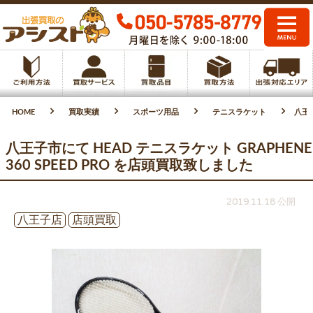
HOME
買取実績
スポーツ用品
テニスラケット
八王子
八王子市にて HEAD テニスラケット GRAPHENE
360 SPEED PRO を店頭買取致しました
2019.11.18 公開
八王子店
店頭買取