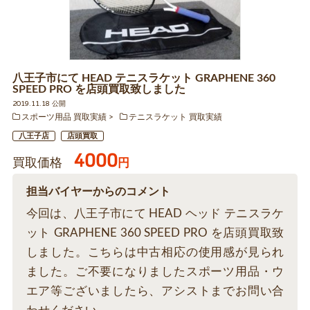
八王子市にて HEAD テニスラケット GRAPHENE 360
SPEED PRO を店頭買取致しました
2019.11.18 公開
スポーツ用品 買取実績
テニスラケット 買取実績
八王子店
店頭買取
4000
買取価格
円
担当バイヤーからのコメント
今回は、八王子市にて HEAD ヘッド テニスラケ
ット GRAPHENE 360 SPEED PRO を店頭買取致
しました。こちらは中古相応の使用感が見られ
ました。ご不要になりましたスポーツ用品・ウ
エア等ございましたら、アシストまでお問い合