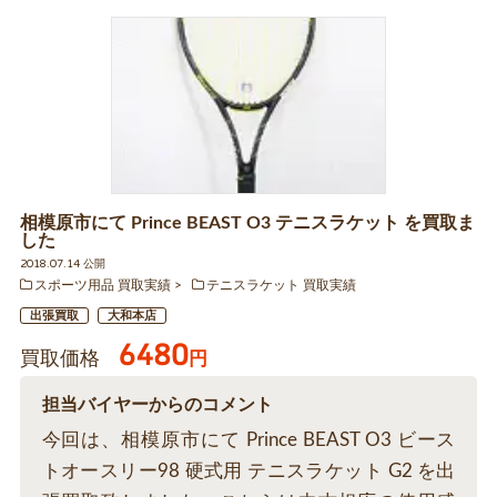
相模原市にて Prince BEAST O3 テニスラケット を買取ま
した
2018.07.14 公開
スポーツ用品 買取実績
テニスラケット 買取実績
出張買取
大和本店
6480
買取価格
円
担当バイヤーからのコメント
今回は、相模原市にて Prince BEAST O3 ビース
トオースリー98 硬式用 テニスラケット G2 を出