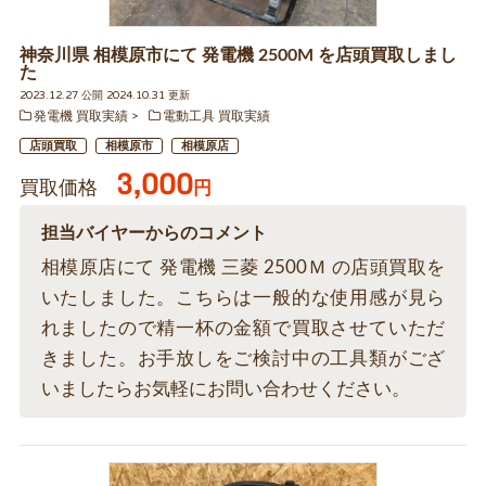
神奈川県 相模原市にて 発電機 2500M を店頭買取しまし
た
2023.12.27 公開 2024.10.31 更新
発電機 買取実績
電動工具 買取実績
店頭買取
相模原市
相模原店
3,000
買取価格
円
担当バイヤーからのコメント
相模原店にて 発電機 三菱 2500Ｍ の店頭買取を
いたしました。こちらは一般的な使用感が見ら
れましたので精一杯の金額で買取させていただ
きました。お手放しをご検討中の工具類がござ
いましたらお気軽にお問い合わせください。