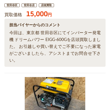
世田谷区
世田谷店
店頭買取
15,000
買取価格
円
担当バイヤーからのコメント
今回は、東京都 世田谷区にてインバーター発電
機 ドリームパワー EIGG-600Gを店頭買取しまし
た。 お引越しや買い替えでご不要になった家電
がございましたら、アシストまでお問合せ下さ
い。