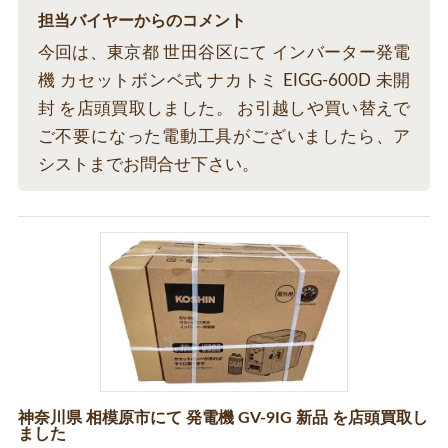
担当バイヤーからのコメント
今回は、東京都 世田谷区にて インバーター発電
機 カセットボンベ式 ナカトミ EIGG-600D 未開
封 を店頭買取しました。 お引越しや買い替えで
ご不要になった電動工具がございましたら、ア
シストまでお問合せ下さい。
神奈川県 相模原市にて 発電機 GV-9IG 新品 を店頭買取し
ました