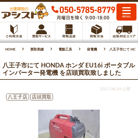
HOME
買取実績
電動工具
発電機
八王子市にて HON
八王子市にて HONDA ホンダ EU16i ポータブル
インバーター発電機 を店頭買取致しました
2017.06.24 公開
八王子店
店頭買取