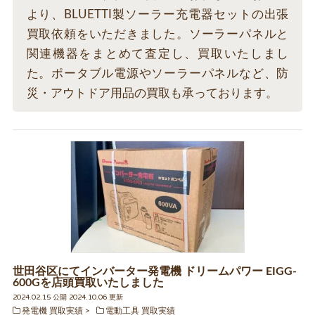
より、BLUETTI製ソーラー充電器セットの出張
買取依頼をいただきました。ソーラーパネルと
関連機器をまとめて査定し、買取いたしまし
た。ポータブル電源やソーラーパネルなど、防
災・アウトドア用品の買取も承っております。
世田谷区にてインバーター発電機 ドリームパワー EIGG-
600Gを店頭買取いたしました
2024.02.15 公開 2024.10.06 更新
発電機 買取実績
電動工具 買取実績