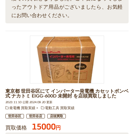
ったアウトドア用品がございましたら、お気軽
にお問い合わせください。
東京都 世田谷区にて インバーター発電機 カセットボンベ
式 ナカトミ EIGG-600D 未開封 を店頭買取しました
2023.11.10 公開 2024.09.20 更新
発電機 買取実績
電動工具 買取実績
世田谷区
世田谷店
店頭買取
15000
買取価格
円