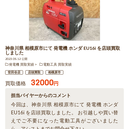
神奈川県 相模原市にて 発電機 ホンダ EU16i を店頭買取
しました
2023.05.12 公開
発電機 買取実績
電動工具 買取実績
世田谷店
店頭買取
相模原市
32000
買取価格
円
担当バイヤーからのコメント
今回は、神奈川県 相模原市にて 発電機 ホンダ
EU16i を店頭買取しました。 お引越しや買い替
えでご不要になった電動工具がございました
ら、アシストまでお問合せ下さい。