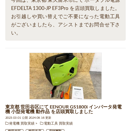
今回は、東京都 東久留米市にて ポータブル電源
EFDELTA 1300-JP EF3Pro を店頭買取しました。
お引越しや買い替えでご不要になった電動工具
がございましたら、アシストまでお問合せ下さ
い。
東京都 世田谷区にて EENOUR GS1800i インバータ発電
機 小型発電機 動作品 を店頭買取しました
2023.03.01 公開 2024.09.16 更新
発電機 買取実績
電動工具 買取実績