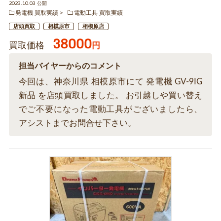
2023.10.03 公開
発電機 買取実績
電動工具 買取実績
店頭買取
相模原市
相模原店
38000
買取価格
円
担当バイヤーからのコメント
今回は、神奈川県 相模原市にて 発電機 GV-9IG
新品 を店頭買取しました。 お引越しや買い替え
でご不要になった電動工具がございましたら、
アシストまでお問合せ下さい。