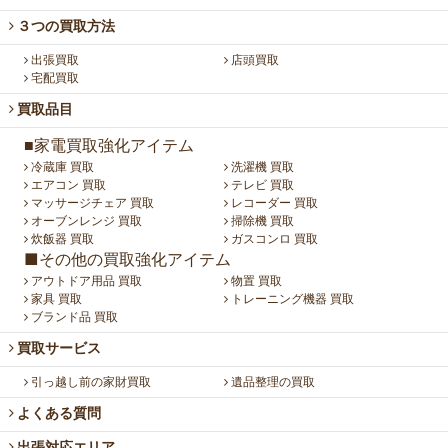
３つの買取方法
出張買取
店頭買取
宅配買取
買取品目
■家電買取強化アイテム
冷蔵庫 買取
洗濯機 買取
エアコン 買取
テレビ 買取
マッサージチェア 買取
レコーダー 買取
オーブンレンジ 買取
掃除機 買取
炊飯器 買取
ガスコンロ 買取
■その他の買取強化アイテム
アウトドア用品 買取
物置 買取
家具 買取
トレーニング機器 買取
ブランド品 買取
買取サービス
引っ越し前の家財買取
遺品整理の買取
よくある質問