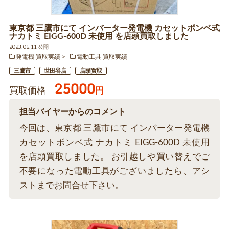
東京都 三鷹市にて インバーター発電機 カセットボンベ式
ナカトミ EIGG-600D 未使用 を店頭買取しました
2023.05.11 公開
発電機 買取実績
電動工具 買取実績
三鷹市
世田谷店
店頭買取
25000
買取価格
円
担当バイヤーからのコメント
今回は、東京都 三鷹市にて インバーター発電機
カセットボンベ式 ナカトミ EIGG-600D 未使用
を店頭買取しました。 お引越しや買い替えでご
不要になった電動工具がございましたら、アシ
ストまでお問合せ下さい。