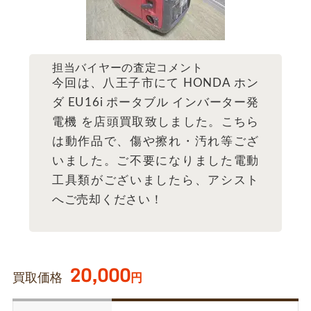
担当バイヤーの査定コメント
今回は、八王子市にて HONDA ホン
ダ EU16i ポータブル インバーター発
電機 を店頭買取致しました。こちら
は動作品で、傷や擦れ・汚れ等ござ
いました。ご不要になりました電動
工具類がございましたら、アシスト
へご売却ください！
20,000
買取価格
円