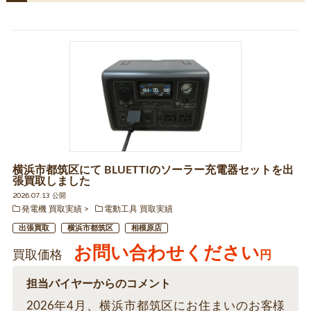
横浜市都筑区にて BLUETTIのソーラー充電器セットを出
張買取しました
2026.07.13 公開
発電機 買取実績
電動工具 買取実績
出張買取
横浜市都筑区
相模原店
お問い合わせください
買取価格
円
担当バイヤーからのコメント
2026年4月、横浜市都筑区にお住まいのお客様