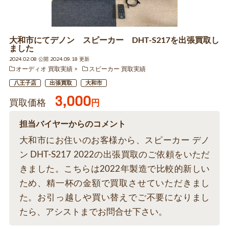
大和市にてデノン スピーカー DHT-S217を出張買取し
ました
2024.02.08 公開 2024.09.18 更新
オーディオ 買取実績
スピーカー 買取実績
八王子店
出張買取
大和市
3,000
買取価格
円
担当バイヤーからのコメント
大和市にお住いのお客様から、スピーカー デノ
ン DHT-S217 2022の出張買取のご依頼をいただ
きました。こちらは2022年製造で比較的新しい
ため、精一杯の金額で買取させていただきまし
た。お引っ越しや買い替えでご不要になりまし
たら、アシストまでお問合せ下さい。