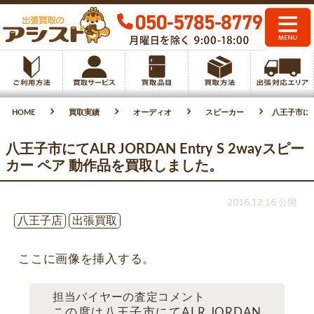
HOME
買取実績
オーディオ
スピーカー
八王子市にてA
八王子市にてALR JORDAN Entry S 2wayスピー
カー ペア 動作品を買取しました。
2016.12.16 公開
八王子店
出張買取
ここに画像を挿入する。
担当バイヤーの査定コメント
この度は八王子市にてALR JORDAN