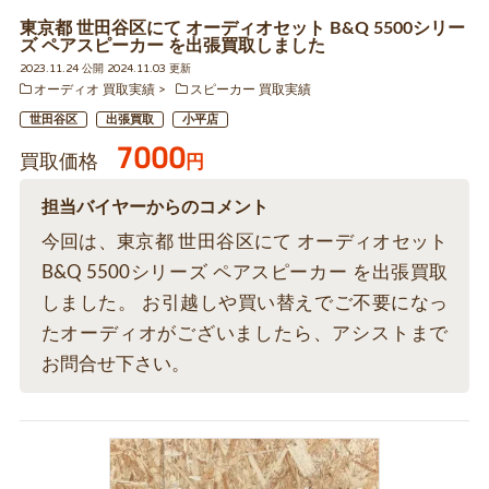
東京都 世田谷区にて オーディオセット B&Q 5500シリー
ズ ペアスピーカー を出張買取しました
2023.11.24 公開 2024.11.03 更新
オーディオ 買取実績
スピーカー 買取実績
世田谷区
出張買取
小平店
7000
買取価格
円
担当バイヤーからのコメント
今回は、東京都 世田谷区にて オーディオセット
B&Q 5500シリーズ ペアスピーカー を出張買取
しました。 お引越しや買い替えでご不要になっ
たオーディオがございましたら、アシストまで
お問合せ下さい。