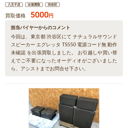
八王子店
出張買取
渋谷区
5000
買取価格
円
担当バイヤーからのコメント
今回は、東京都 渋谷区にて ナチュラルサウンド
スピーカー エグレッタ TS550 電源コード無 動作
未確認 を出張買取しました。 お引越しや買い替
えでご不要になったオーディオがございました
ら、アシストまでお問合せ下さい。