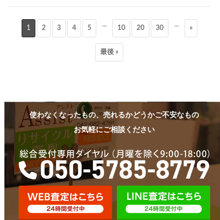
...
...
1
2
3
4
5
10
20
30
»
最後 »
使わなくなったもの、売れるかどうかご不安なもの
お気軽にご相談ください