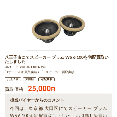
八王子市にてスピーカー ブラム WS 6.100を宅配買取い
たしました
2024.01.31 公開 2024.10.06 更新
オーディオ 買取実績
スピーカー 買取実績
八王子店
大田区
宅配買取
25,000
買取価格
円
担当バイヤーからのコメント
今回は、東京都 大田区にてスピーカー ブラム
WS 6.100を宅配買取しました。 お引越しや買い