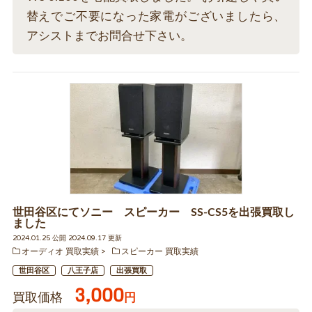
替えでご不要になった家電がございましたら、
アシストまでお問合せ下さい。
世田谷区にてソニー スピーカー SS-CS5を出張買取し
ました
2024.01.25 公開 2024.09.17 更新
オーディオ 買取実績
スピーカー 買取実績
世田谷区
八王子店
出張買取
3,000
買取価格
円