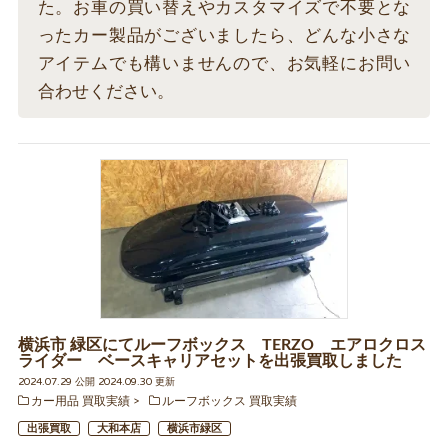
た。お車の買い替えやカスタマイズで不要とな
ったカー製品がございましたら、どんな小さな
アイテムでも構いませんので、お気軽にお問い
合わせください。
横浜市 緑区にてルーフボックス TERZO エアロクロス
ライダー ベースキャリアセットを出張買取しました
2024.07.29 公開 2024.09.30 更新
カー用品 買取実績
ルーフボックス 買取実績
出張買取
大和本店
横浜市緑区