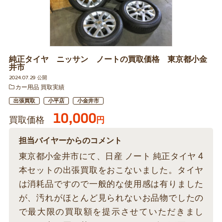
純正タイヤ ニッサン ノートの買取価格 東京都小金
井市
2024.07.29 公開
カー用品 買取実績
出張買取
小平店
小金井市
10,000
買取価格
円
担当バイヤーからのコメント
東京都小金井市にて、日産 ノート 純正タイヤ 4
本セットの出張買取をおこないました。タイヤ
は消耗品ですので一般的な使用感は有りました
が、汚れがほとんど見られないお品物でしたの
で最大限の買取額を提示させていただきまし