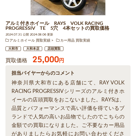
アルミ付きホイール RAYS VOLK RACING
PROGRESSIV TE 5穴 4本セットの買取価格
2024.07.31 公開 2024.08.06 更新
アルミホイール 買取実績
カー用品 買取実績
大和市
大和本店
店頭買取
25,000
買取価格
円
担当バイヤーからのコメント
神奈川県大和市にある店舗にて、RAY VOLK
RACING PROGRESSIVシリーズのアルミ付きホ
イールの店頭買取をおこないました。RAYSは、
品質とパフォーマンスで高い評価を得ているブ
ランドで人気の高いお品物でしたのでこちらの
金額での買取になりました。ご不要なカー用品
がありましたらお気軽にお問い合わせくださ