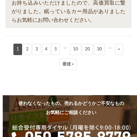
お持ち込みいただけましたので、高価買取に繋
がりました。眠っているカー用品がありました
らお気軽にお問い合わせください。
...
...
1
2
3
4
5
10
20
30
»
最後 »
使わなくなったもの、売れるかどうかご不安なもの
お気軽にご相談ください