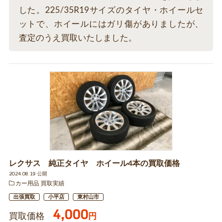
した。225/35R19サイズのタイヤ・ホイールセ
ットで、ホイールにはガリ傷がありましたが、
査定のうえ買取いたしました。
レクサス 純正タイヤ ホイール4本の買取価格
2024.08.19 公開
カー用品 買取実績
出張買取
小平店
東村山市
4,000
買取価格
円