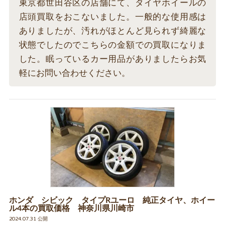
東京都世田谷区の店舗にて、タイヤホイールの
店頭買取をおこないました。一般的な使用感は
ありましたが、汚れがほとんど見られず綺麗な
状態でしたのでこちらの金額での買取になりま
した。眠っているカー用品がありましたらお気
軽にお問い合わせください。
ホンダ シビック タイプRユーロ 純正タイヤ、ホイー
ル4本の買取価格 神奈川県川崎市
2024.07.31 公開