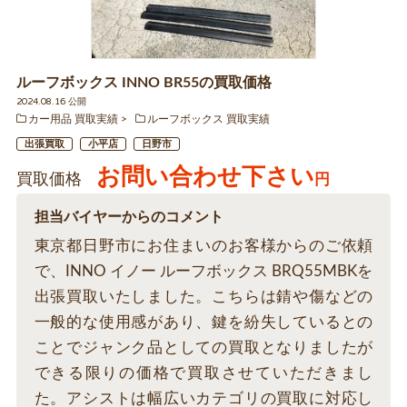
ルーフボックス INNO BR55の買取価格
2024.08.16 公開
カー用品 買取実績
ルーフボックス 買取実績
出張買取
小平店
日野市
お問い合わせ下さい
買取価格
円
担当バイヤーからのコメント
東京都日野市にお住まいのお客様からのご依頼
で、INNO イノー ルーフボックス BRQ55MBKを
出張買取いたしました。こちらは錆や傷などの
一般的な使用感があり、鍵を紛失しているとの
ことでジャンク品としての買取となりましたが
できる限りの価格で買取させていただきまし
た。アシストは幅広いカテゴリの買取に対応し