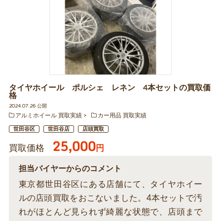
タイヤホイール ポルシェ レネン 4本セットの買取価
格
2024.07.26 公開
アルミホイール 買取実績
カー用品 買取実績
世田谷区
世田谷店
店頭買取
25,000
買取価格
円
担当バイヤーからのコメント
東京都世田谷区にある店舗にて、タイヤホイー
ルの店頭買取をおこないました。4本セットで汚
れがほとんど見られず綺麗な状態で、店頭まで