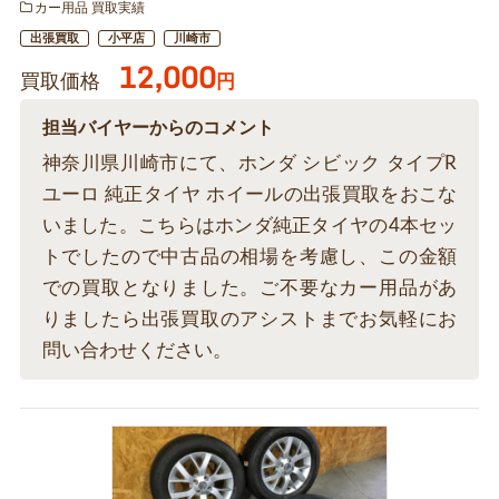
カー用品 買取実績
出張買取
小平店
川崎市
12,000
買取価格
円
担当バイヤーからのコメント
神奈川県川崎市にて、ホンダ シビック タイプR
ユーロ 純正タイヤ ホイールの出張買取をおこな
いました。こちらはホンダ純正タイヤの4本セッ
トでしたので中古品の相場を考慮し、この金額
での買取となりました。ご不要なカー用品があ
りましたら出張買取のアシストまでお気軽にお
問い合わせください。