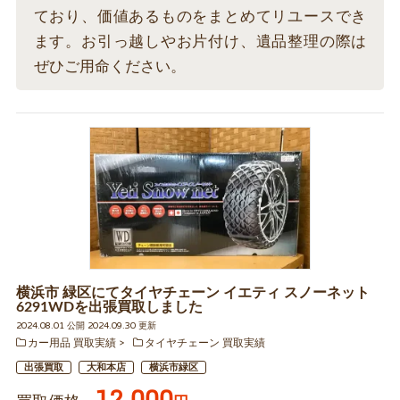
ており、価値あるものをまとめてリユースでき
ます。お引っ越しやお片付け、遺品整理の際は
ぜひご用命ください。
横浜市 緑区にてタイヤチェーン イエティ スノーネット
6291WDを出張買取しました
2024.08.01 公開 2024.09.30 更新
カー用品 買取実績
タイヤチェーン 買取実績
出張買取
大和本店
横浜市緑区
12,000