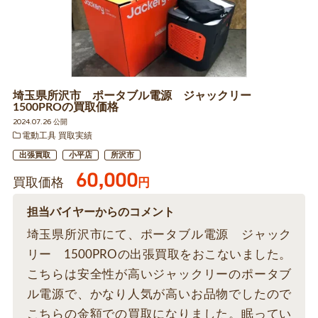
埼玉県所沢市 ポータブル電源 ジャックリー
1500PROの買取価格
2024.07.26 公開
電動工具 買取実績
出張買取
小平店
所沢市
60,000
買取価格
円
担当バイヤーからのコメント
埼玉県所沢市にて、ポータブル電源 ジャック
リー 1500PROの出張買取をおこないました。
こちらは安全性が高いジャックリーのポータブ
ル電源で、かなり人気が高いお品物でしたので
こちらの金額での買取になりました。眠ってい