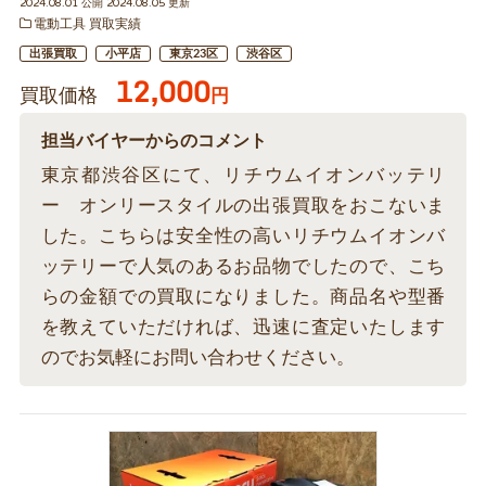
2024.08.01 公開 2024.08.05 更新
電動工具 買取実績
出張買取
小平店
東京23区
渋谷区
12,000
買取価格
円
担当バイヤーからのコメント
東京都渋谷区にて、リチウムイオンバッテリ
ー オンリースタイルの出張買取をおこないま
した。こちらは安全性の高いリチウムイオンバ
ッテリーで人気のあるお品物でしたので、こち
らの金額での買取になりました。商品名や型番
を教えていただければ、迅速に査定いたします
のでお気軽にお問い合わせください。