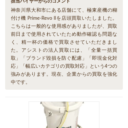
担当バイヤーからのコメント
神奈川県大和市にある店舗にて、極東産機の糊
付け機 Prime-Revo llを店頭買取いたしました。
こちらは一般的な使用感がありましたが、買取
前日まで使用されていたため動作確認も問題な
く、精一杯の価格で買取させていただきまし
た。アシストの法人買取には、「全量一括買
取」「ブランド毀損を防ぐ配慮」「即現金化対
応」「幅広いカテゴリの買取対応」という4つの
強みがあります。現在、企業からの買取を強化
中です。