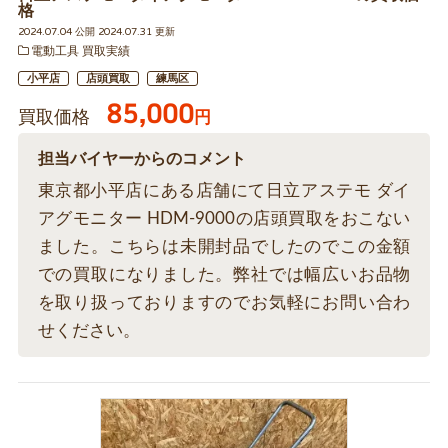
格
2024.07.04 公開 2024.07.31 更新
電動工具 買取実績
小平店
店頭買取
練馬区
85,000
買取価格
円
担当バイヤーからのコメント
東京都小平店にある店舗にて日立アステモ ダイ
アグモニター HDM-9000の店頭買取をおこない
ました。こちらは未開封品でしたのでこの金額
での買取になりました。弊社では幅広いお品物
を取り扱っておりますのでお気軽にお問い合わ
せください。