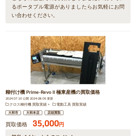
るポータブル電源がありましたらお気軽にお問
い合わせください。
糊付け機 Prime-Revo ll 極東産機の買取価格
2024.07.10 公開 2024.08.05 更新
クロス糊付機 買取実績
電動工具 買取実績
大和市
大和本店
店頭買取
35,000
買取価格
円