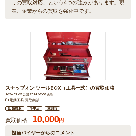
リの買取対応」という4つの強みがあります。現
在、企業からの買取を強化中です。
スナップオン ツールBOX（工具一式）の買取価格
2024.07.05 公開 2024.07.08 更新
電動工具 買取実績
出張買取
小平店
立川市
10,000
買取価格
円
担当バイヤーからのコメント