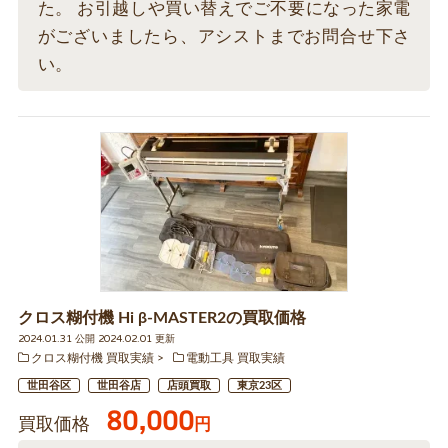
た。 お引越しや買い替えでご不要になった家電
がございましたら、アシストまでお問合せ下さ
い。
クロス糊付機 Hi β-MASTER2の買取価格
2024.01.31 公開 2024.02.01 更新
クロス糊付機 買取実績
電動工具 買取実績
世田谷区
世田谷店
店頭買取
東京23区
80,000
買取価格
円