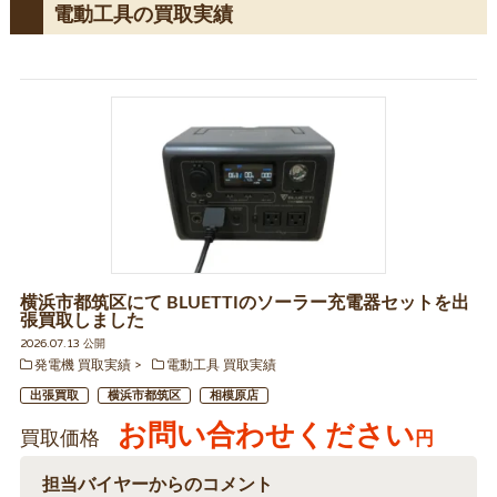
電動工具の買取実績
横浜市都筑区にて BLUETTIのソーラー充電器セットを出
張買取しました
2026.07.13 公開
発電機 買取実績
電動工具 買取実績
出張買取
横浜市都筑区
相模原店
お問い合わせください
買取価格
円
担当バイヤーからのコメント