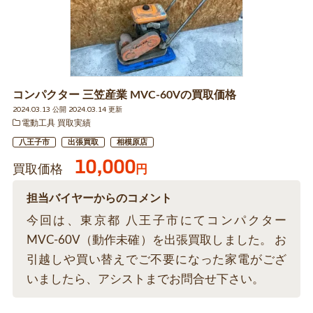
コンパクター 三笠産業 MVC-60Vの買取価格
2024.03.13 公開 2024.03.14 更新
電動工具 買取実績
八王子市
出張買取
相模原店
10,000
買取価格
円
担当バイヤーからのコメント
今回は、東京都 八王子市にてコンパクター
MVC-60V（動作未確）を出張買取しました。 お
引越しや買い替えでご不要になった家電がござ
いましたら、アシストまでお問合せ下さい。