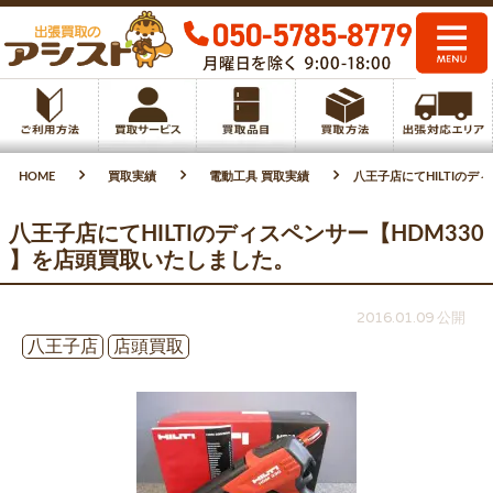
HOME
買取実績
電動工具 買取実績
八王子店にてHILTIのデ
八王子店にてHILTIのディスペンサー【HDM330
】を店頭買取いたしました。
2016.01.09 公開
八王子店
店頭買取