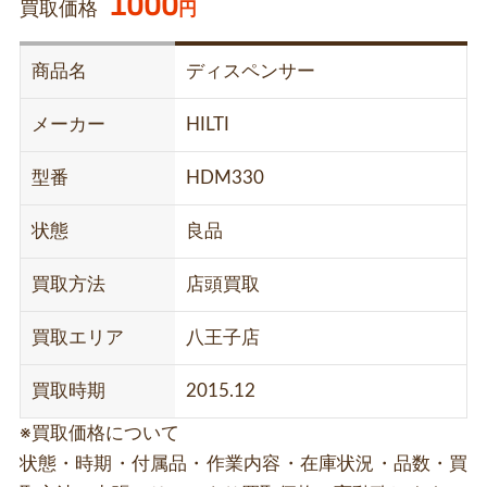
1000
買取価格
円
商品名
ディスペンサー
メーカー
HILTI
型番
HDM330
状態
良品
買取方法
店頭買取
買取エリア
八王子店
買取時期
2015.12
※買取価格について
状態・時期・付属品・作業内容・在庫状況・品数・買