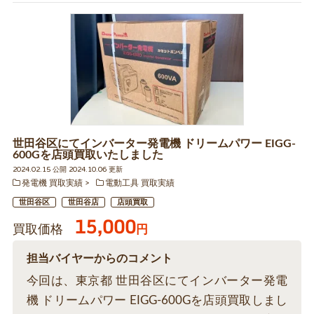
世田谷区にてインバーター発電機 ドリームパワー EIGG-
600Gを店頭買取いたしました
2024.02.15 公開 2024.10.06 更新
発電機 買取実績
電動工具 買取実績
世田谷区
世田谷店
店頭買取
15,000
買取価格
円
担当バイヤーからのコメント
今回は、東京都 世田谷区にてインバーター発電
機 ドリームパワー EIGG-600Gを店頭買取しまし