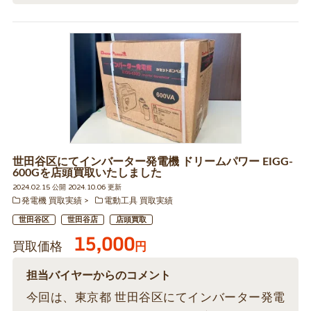
世田谷区にてインバーター発電機 ドリームパワー EIGG-
600Gを店頭買取いたしました
2024.02.15 公開 2024.10.06 更新
発電機 買取実績
電動工具 買取実績
世田谷区
世田谷店
店頭買取
15,000
買取価格
円
担当バイヤーからのコメント
今回は、東京都 世田谷区にてインバーター発電