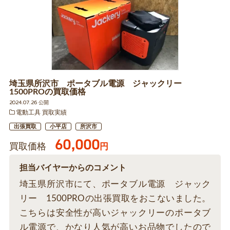
埼玉県所沢市 ポータブル電源 ジャックリー
1500PROの買取価格
2024.07.26 公開
電動工具 買取実績
出張買取
小平店
所沢市
60,000
買取価格
円
担当バイヤーからのコメント
埼玉県所沢市にて、ポータブル電源 ジャック
リー 1500PROの出張買取をおこないました。
こちらは安全性が高いジャックリーのポータブ
ル電源で、かなり人気が高いお品物でしたので