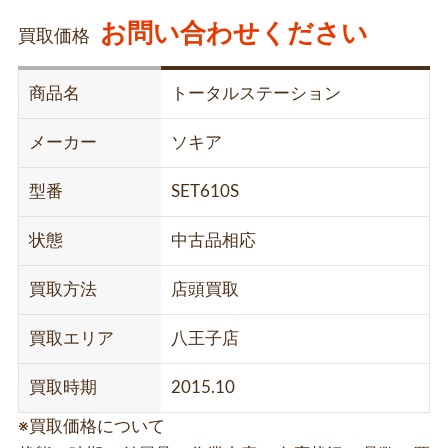
お問い合わせください
買取価格
商品名
トータルステーション
メーカー
ソキア
型番
SET610S
状態
中古品相応
買取方法
店頭買取
買取エリア
八王子店
買取時期
2015.10
※買取価格について