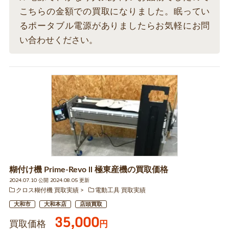
こちらの金額での買取になりました。眠ってい
るポータブル電源がありましたらお気軽にお問
い合わせください。
糊付け機 Prime-Revo ll 極東産機の買取価格
2024.07.10 公開 2024.08.05 更新
クロス糊付機 買取実績
電動工具 買取実績
大和市
大和本店
店頭買取
35,000
買取価格
円