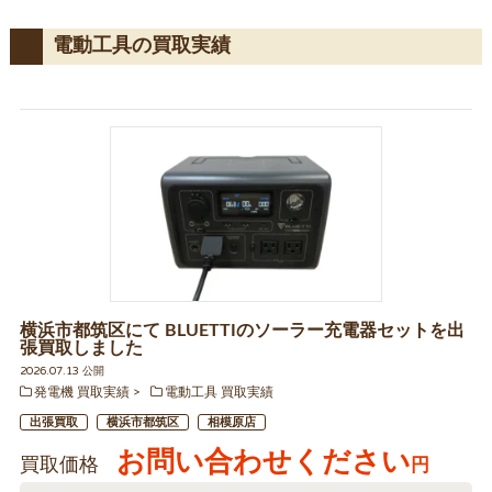
電動工具の買取実績
横浜市都筑区にて BLUETTIのソーラー充電器セットを出
張買取しました
2026.07.13 公開
発電機 買取実績
電動工具 買取実績
出張買取
横浜市都筑区
相模原店
お問い合わせください
買取価格
円