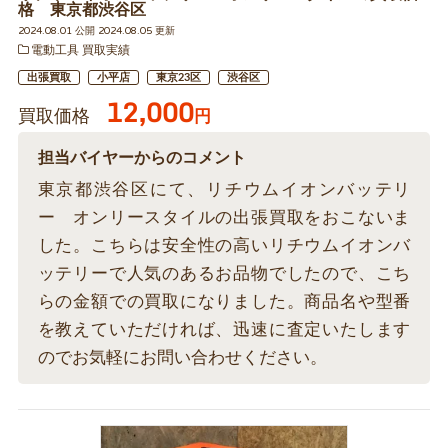
格 東京都渋谷区
2024.08.01 公開 2024.08.05 更新
電動工具 買取実績
出張買取
小平店
東京23区
渋谷区
12,000
買取価格
円
担当バイヤーからのコメント
東京都渋谷区にて、リチウムイオンバッテリ
ー オンリースタイルの出張買取をおこないま
した。こちらは安全性の高いリチウムイオンバ
ッテリーで人気のあるお品物でしたので、こち
らの金額での買取になりました。商品名や型番
を教えていただければ、迅速に査定いたします
のでお気軽にお問い合わせください。