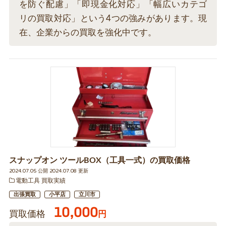
を防ぐ配慮」「即現金化対応」「幅広いカテゴ
リの買取対応」という4つの強みがあります。現
在、企業からの買取を強化中です。
スナップオン ツールBOX（工具一式）の買取価格
2024.07.05 公開 2024.07.08 更新
電動工具 買取実績
出張買取
小平店
立川市
10,000
買取価格
円