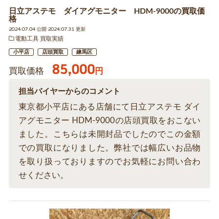
日立アステモ ダイアグモニター HDM-9000の買取価
格
2024.07.04 公開 2024.07.31 更新
電動工具 買取実績
小平店
店頭買取
練馬区
85,000
買取価格
円
担当バイヤーからのコメント
東京都小平店にある店舗にて日立アステモ ダイ
アグモニター HDM-9000の店頭買取をおこない
ました。こちらは未開封品でしたのでこの金額
での買取になりました。弊社では幅広いお品物
を取り扱っておりますのでお気軽にお問い合わ
せください。