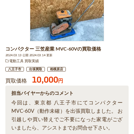
コンパクター 三笠産業 MVC-60Vの買取価格
2024.03.13 公開 2024.03.14 更新
電動工具 買取実績
八王子市
出張買取
相模原店
10,000
買取価格
円
担当バイヤーからのコメント
今回は、東京都 八王子市にてコンパクター
MVC-60V（動作未確）を出張買取しました。 お
引越しや買い替えでご不要になった家電がござ
いましたら、アシストまでお問合せ下さい。