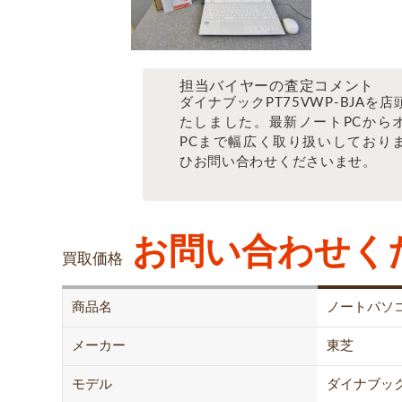
担当バイヤーの査定コメント
ダイナブックPT75VWP-BJAを
たしました。最新ノートPCから
PCまで幅広く取り扱いしており
ひお問い合わせくださいませ。
お問い合わせく
買取価格
商品名
ノートパソ
メーカー
東芝
モデル
ダイナブッ