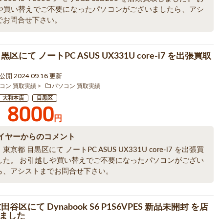
や買い替えでご不要になったパソコンがございましたら、アシ
でお問合せ下さい。
黒区にて ノートPC ASUS UX331U core-i7 を出張買取
1 公開 2024.09.16 更新
コン 買取実績
パソコン 買取実績
大和本店
目黒区
8000
円
イヤーからのコメント
京都 目黒区にて ノートPC ASUS UX331U core-i7 を出張買
した。 お引越しや買い替えでご不要になったパソコンがござい
ら、アシストまでお問合せ下さい。
田谷区にて Dynabook S6 P1S6VPES 新品未開封 を店
ました