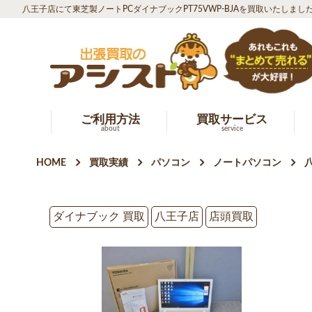
八王子店にて東芝製ノートPCダイナブックPT75VWP-BJAを買取いたしまし
ご利用方法
買取サービス
about
service
HOME
買取実績
パソコン
ノートパソコン
ダイナブック 買取
八王子店
店頭買取