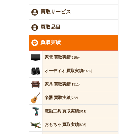
買取サービス
買取品目
買取実績
家電 買取実績
(6186)
オーディオ 買取実績
(1482)
家具 買取実績
(1311)
楽器 買取実績
(922)
電動工具 買取実績
(811)
おもちゃ 買取実績
(803)