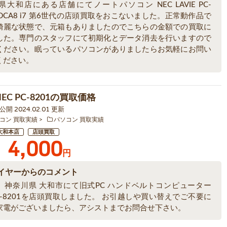
大和店にある店舗にてノートパソコン NEC LAVIE PC-
8DCA8 i7 第6世代の店頭買取をおこないました。正常動作品で
綺麗な状態で、元箱もありましたのでこちらの金額での買取に
した。専門のスタッフにて初期化とデータ消去を行いますので
ください。眠っているパソコンがありましたらお気軽にお問い
ください。
NEC PC-8201の買取価格
1 公開 2024.02.01 更新
コン 買取実績
パソコン 買取実績
大和本店
店頭買取
4,000
円
イヤーからのコメント
、神奈川県 大和市にて旧式PC ハンドベルトコンピューター
PC-8201を店頭買取しました。 お引越しや買い替えでご不要に
家電がございましたら、アシストまでお問合せ下さい。