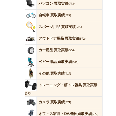
パソコン 買取実績
(773)
自転車 買取実績
(597)
スポーツ用品 買取実績
(595)
アウトドア用品 買取実績
(592)
カー用品 買取実績
(564)
ベビー用品 買取実績
(434)
その他 買取実績
(419)
トレーニング・筋トレ器具 買取実績
(393)
カメラ 買取実績
(371)
オフィス家具・OA機器 買取実績
(279)