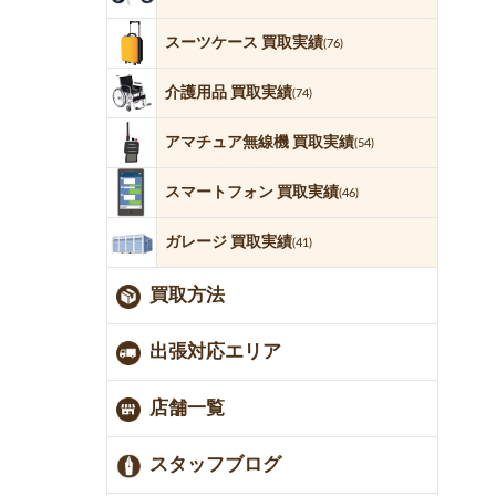
スーツケース 買取実績
(76)
介護用品 買取実績
(74)
アマチュア無線機 買取実績
(54)
スマートフォン 買取実績
(46)
ガレージ 買取実績
(41)
買取方法
出張対応エリア
店舗一覧
スタッフブログ