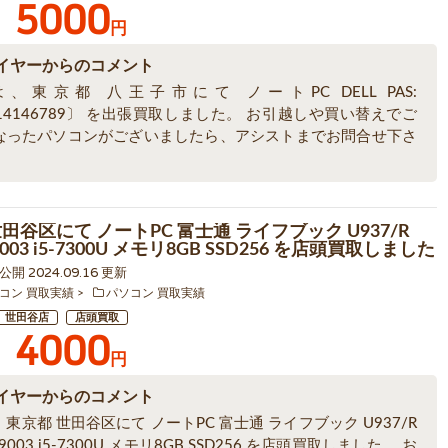
5000
円
イヤーからのコメント
、東京都 八王子市にて ノートPC DELL PAS:
ki14146789〕 を出張買取しました。 お引越しや買い替えでご
なったパソコンがございましたら、アシストまでお問合せ下さ
田谷区にて ノートPC 富士通 ライフブック U937/R
003 i5-7300U メモリ8GB SSD256 を店頭買取しました
8 公開 2024.09.16 更新
コン 買取実績
パソコン 買取実績
世田谷店
店頭買取
4000
円
イヤーからのコメント
東京都 世田谷区にて ノートPC 富士通 ライフブック U937/R
9003 i5-7300U メモリ8GB SSD256 を店頭買取しました。 お