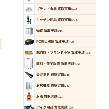
ブランド食器 買取実績
(262)
キッチン用品 買取実績
(250)
物置 買取実績
(215)
PC周辺機器 買取実績
(190)
腕時計・ブランド小物 買取実績
(183)
建材・住宅設備 買取実績
(172)
美容器具 買取実績
(145)
厨房機器 買取実績
(139)
お酒 買取実績
(121)
バイク用品 買取実績
(120)