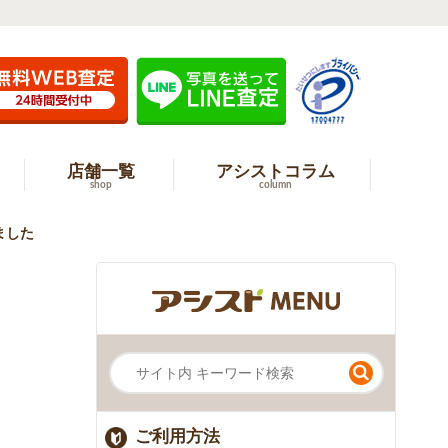
店舗一覧
アシストコラム
shop
column
ました
ご利用方法