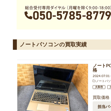
ノートパソコンの買取実績
ノートPC 
格
2024.07.0
ノートパソ
大和市
買取価格
担当バ