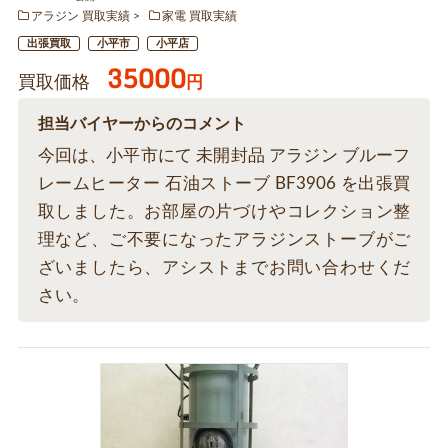
アラジン 買取実績
家電 買取実績
出張買取
小平市
小平店
35000
買取価格
円
担当バイヤーからのコメント
今回は、小平市にて 未開封品 アラジン ブルーフ
レームヒーター 石油ストーブ BF3906 を出張買
取しました。お部屋の片づけやコレクション整
理など、ご不要になったアラジンストーブがご
ざいましたら、アシストまでお問い合わせくだ
さい。