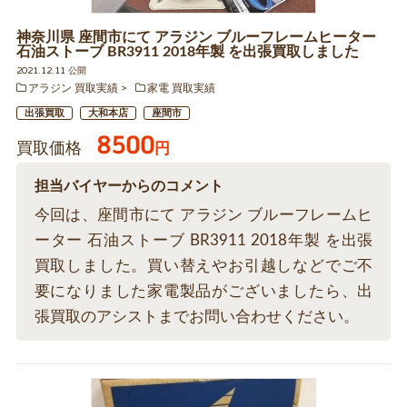
神奈川県 座間市にて アラジン ブルーフレームヒーター
石油ストーブ BR3911 2018年製 を出張買取しました
2021.12.11 公開
アラジン 買取実績
家電 買取実績
出張買取
大和本店
座間市
8500
買取価格
円
担当バイヤーからのコメント
今回は、座間市にて アラジン ブルーフレームヒ
ーター 石油ストーブ BR3911 2018年製 を出張
買取しました。買い替えやお引越しなどでご不
要になりました家電製品がございましたら、出
張買取のアシストまでお問い合わせください。