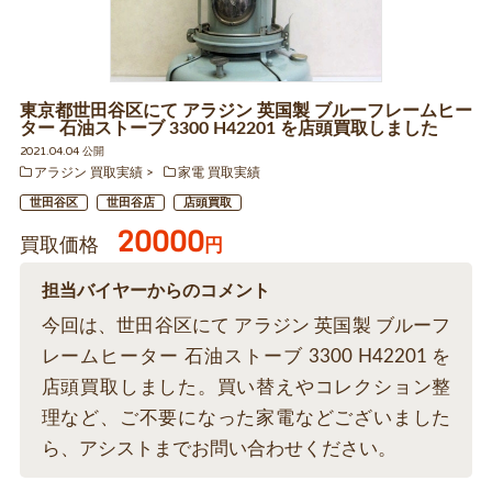
東京都世田谷区にて アラジン 英国製 ブルーフレームヒー
ター 石油ストーブ 3300 H42201 を店頭買取しました
2021.04.04 公開
アラジン 買取実績
家電 買取実績
世田谷区
世田谷店
店頭買取
20000
買取価格
円
担当バイヤーからのコメント
今回は、世田谷区にて アラジン 英国製 ブルーフ
レームヒーター 石油ストーブ 3300 H42201 を
店頭買取しました。買い替えやコレクション整
理など、ご不要になった家電などございました
ら、アシストまでお問い合わせください。