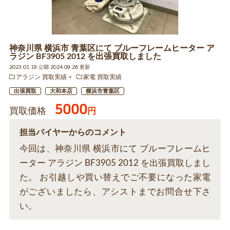
神奈川県 横浜市 青葉区にて ブルーフレームヒーター ア
ラジン BF3905 2012 を出張買取しました
2023.01.19 公開 2024.09.26 更新
アラジン 買取実績
家電 買取実績
出張買取
大和本店
横浜市青葉区
5000
買取価格
円
担当バイヤーからのコメント
今回は、神奈川県 横浜市にて ブルーフレームヒ
ーター アラジン BF3905 2012 を出張買取しまし
た。 お引越しや買い替えでご不要になった家電
がございましたら、アシストまでお問合せ下さ
い。