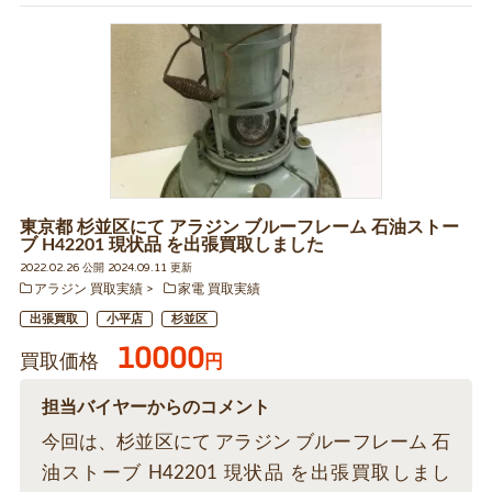
東京都 杉並区にて アラジン ブルーフレーム 石油ストー
ブ H42201 現状品 を出張買取しました
2022.02.26 公開 2024.09.11 更新
アラジン 買取実績
家電 買取実績
出張買取
小平店
杉並区
10000
買取価格
円
担当バイヤーからのコメント
今回は、杉並区にて アラジン ブルーフレーム 石
油ストーブ H42201 現状品 を出張買取しまし