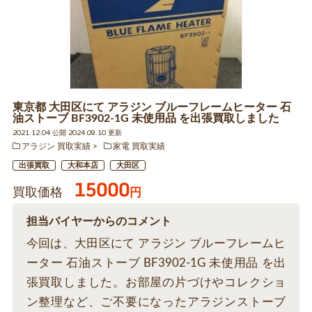
東京都 大田区にて アラジン ブルーフレームヒーター 石
油ストーブ BF3902-1G 未使用品 を出張買取しました
2021.12.04 公開 2024.09.10 更新
アラジン 買取実績
家電 買取実績
出張買取
大和本店
大田区
15000
買取価格
円
担当バイヤーからのコメント
今回は、大田区にて アラジン ブルーフレームヒ
ーター 石油ストーブ BF3902-1G 未使用品 を出
張買取しました。お部屋の片づけやコレクショ
ン整理など、ご不要になったアラジンストーブ