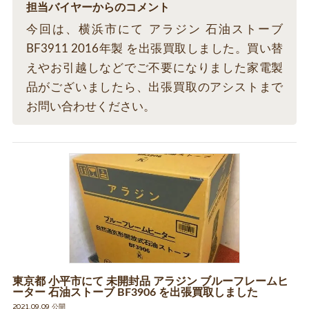
担当バイヤーからのコメント
今回は、横浜市にて アラジン 石油ストーブ
BF3911 2016年製 を出張買取しました。買い替
えやお引越しなどでご不要になりました家電製
品がございましたら、出張買取のアシストまで
お問い合わせください。
東京都 小平市にて 未開封品 アラジン ブルーフレームヒ
ーター 石油ストーブ BF3906 を出張買取しました
2021.09.09 公開