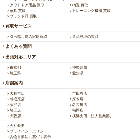
アウトドア用品 買取
物置 買取
家具 買取
トレーニング機器 買取
ブランド品 買取
買取サービス
引っ越し前の家財買取
遺品整理の買取
よくある質問
出張対応エリア
東京都
神奈川県
埼玉県
愛知県
店舗案内
大和本店
世田谷店
相模原店
厚木店
藤沢店
名古屋店
埼玉店
福岡店
大阪店
横浜支店（法人営業部）
会社概要
プライバシーポリシー
古物営業法に基づく表示