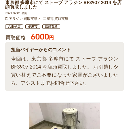
東京都 多摩市にて ストーブ アラジン BF3907 2014 を店
頭買取しました
2023.02.01 公開
アラジン 買取実績
家電 買取実績
八王子店
多摩市
店頭買取
6000
買取価格
円
担当バイヤーからのコメント
今回は、東京都 多摩市にて ストーブ アラジン
BF3907 2014 を店頭買取しました。 お引越しや
買い替えでご不要になった家電がございました
ら、アシストまでお問合せ下さい。