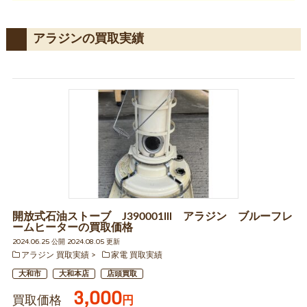
アラジンの買取実績
開放式石油ストーブ J390001lll アラジン ブルーフレ
ームヒーターの買取価格
2024.06.25 公開 2024.08.05 更新
アラジン 買取実績
家電 買取実績
大和市
大和本店
店頭買取
3,000
買取価格
円