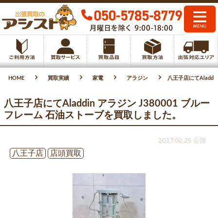
HOME
買取実績
家電
アラジン
八王子店にてAladd
八王子店にてAladdin アラジン J380001 ブルー
フレーム 石油ストーブを買取しました。
2017.02.25 公開
八王子店
店頭買取