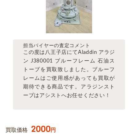
担当バイヤーの査定コメント
この度は八王子店にてAladdin アラジ
ン J380001 ブルーフレーム 石油ス
トーブを買取致しました。ブルーフ
レームはご使用感があっても買取が
期待できる商品です。アラジンスト
ーブはアシストへお任せください！
2000
買取価格
円