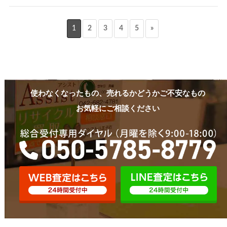
1
2
3
4
5
»
使わなくなったもの、売れるかどうかご不安なもの
お気軽にご相談ください