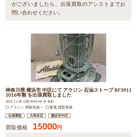
がございましたら、出張買取のアシストまでお
問い合わせください。
神奈川県 横浜市 中区にて アラジン 石油ストーブ BF3911
2016年製 を出張買取しました
2021.11.09 公開 2024.09.23 更新
アラジン 買取実績
家電 買取実績
出張買取
大和本店
横浜市中区
15000
買取価格
円