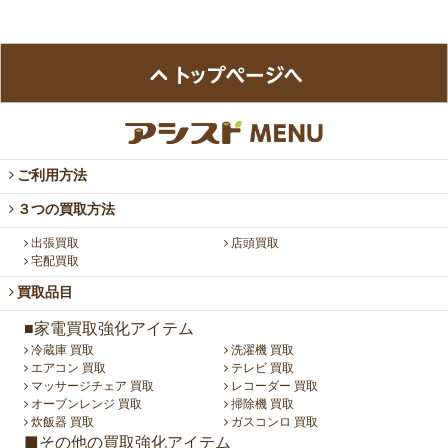
ご利用方法
３つの買取方法
出張買取
店頭買取
宅配買取
買取品目
■家電買取強化アイテム
冷蔵庫 買取
洗濯機 買取
エアコン 買取
テレビ 買取
マッサージチェア 買取
レコーダー 買取
オーブンレンジ 買取
掃除機 買取
炊飯器 買取
ガスコンロ 買取
■その他の買取強化アイテム