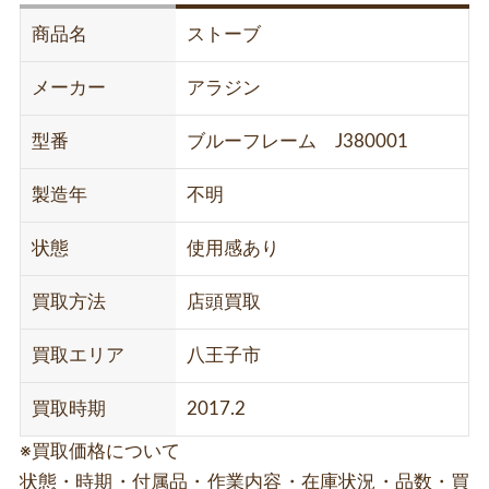
商品名
ストーブ
メーカー
アラジン
型番
ブルーフレーム J380001
製造年
不明
状態
使用感あり
買取方法
店頭買取
買取エリア
八王子市
買取時期
2017.2
※買取価格について
状態・時期・付属品・作業内容・在庫状況・品数・買