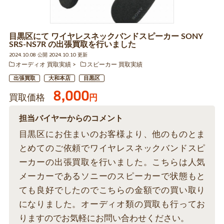
目黒区にて ワイヤレスネックバンドスピーカー SONY
SRS-NS7R の出張買取を行いました
2024.10.08 公開 2024.10.10 更新
オーディオ 買取実績
スピーカー 買取実績
出張買取
大和本店
目黒区
8,000
買取価格
円
担当バイヤーからのコメント
目黒区にお住まいのお客様より、他のものとま
とめてのご依頼でワイヤレスネックバンドスピ
ーカーの出張買取を行いました。こちらは人気
メーカーであるソニーのスピーカーで状態もと
ても良好でしたのでこちらの金額での買い取り
になりました。オーディオ類の買取も行ってお
りますのでお気軽にお問い合わせください。