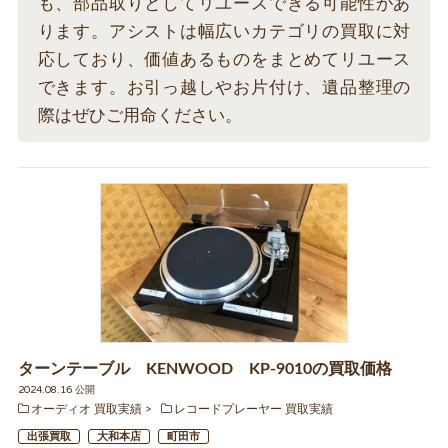
も、部品取りとしてリユースできる可能性があ
ります。アシストは幅広いカテゴリの買取に対
応しており、価値あるものをまとめてリユース
できます。お引っ越しやお片付け、遺品整理の
際はぜひご用命ください。
ターンテーブル KENWOOD KP-9010の買取価格
2024.08.16 公開
オーディオ 買取実績
レコードプレーヤー 買取実績
出張買取
大和本店
町田市