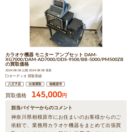
カラオケ機器 モニター アンプセット DAM-
XG7000/DAM-AD7000/DDS-950ll/BB-5000/PM500ZB
の買取価格
2024.08.06 公開 2024.08.08 更新
オーディオ 買取実績
八王子店
出張買取
相模原市
145,000
買取価格
円
担当バイヤーからのコメント
神奈川県相模原市にお住まいのお客様からのご
依頼で、業務用カラオケ機器をまとめて出張買