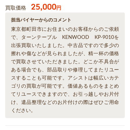
25,000
買取価格
円
担当バイヤーからのコメント
東京都町田市にお住まいのお客様からのご依頼
で、ターンテーブル KENWOOD KP-9010を
出張買取いたしました。中古品ですので多少の
擦れや傷などが見られましたが、精一杯の価格
で買取させていただきました。どこか不具合が
ある場合でも、部品取りや修理してまたリユー
スすることも可能です。アシストは幅広いカテ
ゴリの買取が可能です。価値あるものをまとめ
てリユースできますので、お引っ越しやお片付
け、遺品整理などのお片付けの際はぜひご用命
ください。