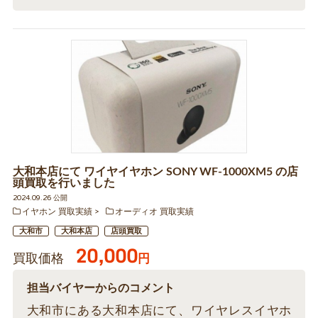
大和本店にて ワイヤイヤホン SONY WF-1000XM5 の店
頭買取を行いました
2024.09.26 公開
イヤホン 買取実績
オーディオ 買取実績
大和市
大和本店
店頭買取
20,000
買取価格
円
担当バイヤーからのコメント
大和市にある大和本店にて、ワイヤレスイヤホ