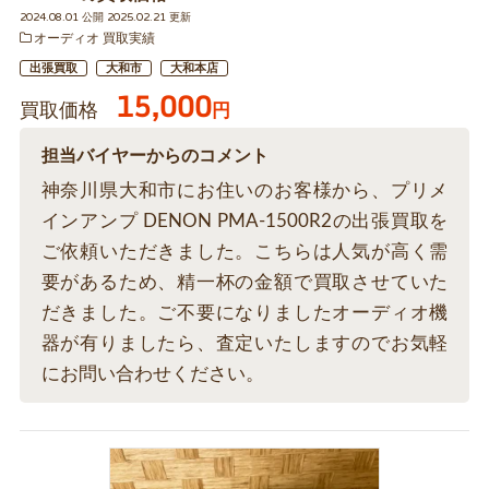
2024.08.01 公開 2025.02.21 更新
オーディオ 買取実績
出張買取
大和市
大和本店
15,000
買取価格
円
担当バイヤーからのコメント
神奈川県大和市にお住いのお客様から、プリメ
インアンプ DENON PMA-1500R2の出張買取を
ご依頼いただきました。こちらは人気が高く需
要があるため、精一杯の金額で買取させていた
だきました。ご不要になりましたオーディオ機
器が有りましたら、査定いたしますのでお気軽
にお問い合わせください。