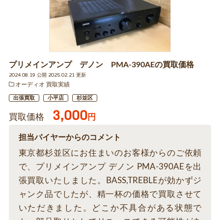
プリメインアンプ デノン PMA-390AEの買取価格
2024.08.19 公開 2025.02.21 更新
オーディオ 買取実績
出張買取
小平店
杉並区
3,000
買取価格
円
担当バイヤーからのコメント
東京都杉並区にお住まいのお客様からのご依頼
で、プリメインアンプ デノン PMA-390AEを出
張買取いたしました。BASS,TREBLEが効かずジ
ャンク品でしたが、精一杯の価格で買取させて
いただきました。どこか不具合がある状態で