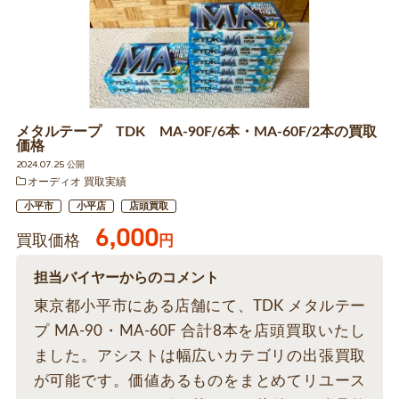
メタルテープ TDK MA-90F/6本・MA-60F/2本の買取
価格
2024.07.25 公開
オーディオ 買取実績
小平市
小平店
店頭買取
6,000
買取価格
円
担当バイヤーからのコメント
東京都小平市にある店舗にて、TDK メタルテー
プ MA-90・MA-60F 合計8本を店頭買取いたし
ました。アシストは幅広いカテゴリの出張買取
が可能です。価値あるものをまとめてリユース