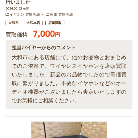
行いました
2024.09.23 公開
イヤホン 買取実績
家電 買取実績
大和市
大和本店
店頭買取
7,000
買取価格
円
担当バイヤーからのコメント
大和市にある店舗にて、他のお品物とおまとめ
でのご依頼で、ワイヤレスイヤホンを店頭買取
いたしました。新品のお品物でしたので高価買
取に繋がりました。不要なイヤホンなどのオー
ディオ機器がございましたら査定いたしますの
でお気軽にご相談ください。