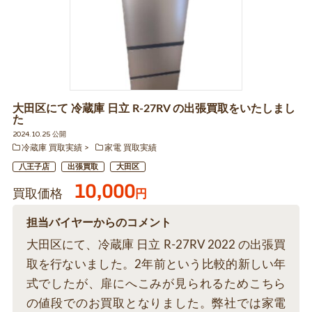
大田区にて 冷蔵庫 日立 R-27RV の出張買取をいたしまし
た
2024.10.25 公開
冷蔵庫 買取実績
家電 買取実績
八王子店
出張買取
大田区
10,000
買取価格
円
担当バイヤーからのコメント
大田区にて、冷蔵庫 日立 R-27RV 2022 の出張買
取を行ないました。2年前という比較的新しい年
式でしたが、扉にへこみが見られるためこちら
の値段でのお買取となりました。弊社では家電