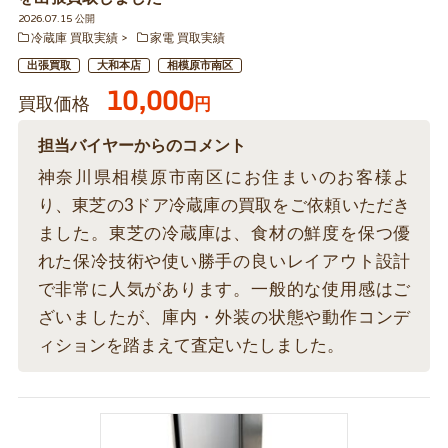
2026.07.15 公開
冷蔵庫 買取実績
家電 買取実績
出張買取
大和本店
相模原市南区
10,000
買取価格
円
担当バイヤーからのコメント
神奈川県相模原市南区にお住まいのお客様よ
り、東芝の3ドア冷蔵庫の買取をご依頼いただき
ました。東芝の冷蔵庫は、食材の鮮度を保つ優
れた保冷技術や使い勝手の良いレイアウト設計
で非常に人気があります。一般的な使用感はご
ざいましたが、庫内・外装の状態や動作コンデ
ィションを踏まえて査定いたしました。