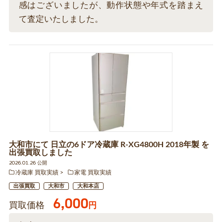
感はございましたが、動作状態や年式を踏まえ
て査定いたしました。
大和市にて 日立の6ドア冷蔵庫 R-XG4800H 2018年製 を
出張買取しました
2026.01.26 公開
冷蔵庫 買取実績
家電 買取実績
出張買取
大和市
大和本店
6,000
買取価格
円