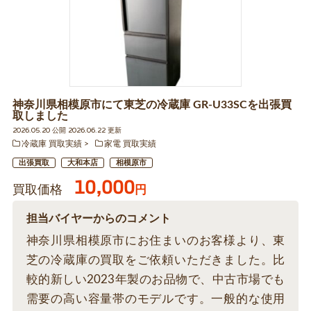
神奈川県相模原市にて東芝の冷蔵庫 GR-U33SCを出張買
取しました
2026.05.20 公開 2026.06.22 更新
冷蔵庫 買取実績
家電 買取実績
出張買取
大和本店
相模原市
10,000
買取価格
円
担当バイヤーからのコメント
神奈川県相模原市にお住まいのお客様より、東
芝の冷蔵庫の買取をご依頼いただきました。比
較的新しい2023年製のお品物で、中古市場でも
需要の高い容量帯のモデルです。一般的な使用