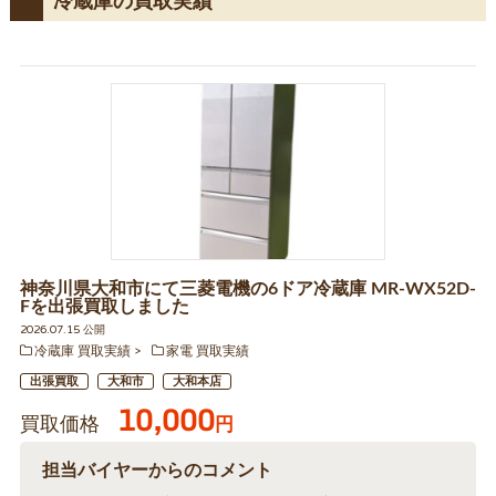
冷蔵庫の買取実績
神奈川県大和市にて三菱電機の6ドア冷蔵庫 MR-WX52D-
Fを出張買取しました
2026.07.15 公開
冷蔵庫 買取実績
家電 買取実績
出張買取
大和市
大和本店
10,000
買取価格
円
担当バイヤーからのコメント