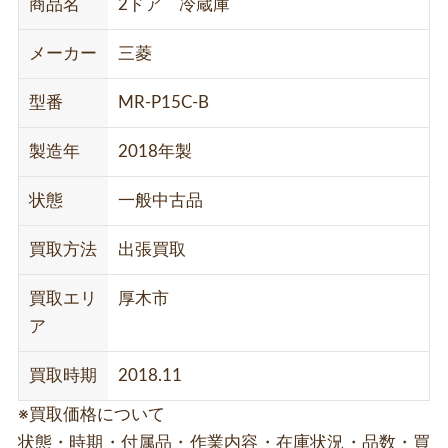
商品名
2ドア 冷蔵庫
メーカー
三菱
型番
MR-P15C-B
製造年
2018年製
状態
一般中古品
買取方法
出張買取
買取エリ
厚木市
ア
買取時期
2018.11
※買取価格について
状態・時期・付属品・作業内容・在庫状況・品数・買