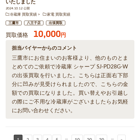
いたしました
2024.10.12 公開
冷蔵庫 買取実績
家電 買取実績
三鷹市
八王子店
出張買取
10,000
買取価格
円
担当バイヤーからのコメント
三鷹市にお住まいのお客様より、他のものとま
とめてのご依頼で冷蔵庫 シャープ SJ-PD28G-W
の出張買取を行いました。こちらは正面右下部
分に凹みが見受けられましたので、こちらの金
額での買取になりました。買い替えやお引越し
の際にご不用な冷蔵庫がございましたらお気軽
にお問い合わせください。
...
...