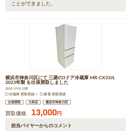
ことができました。
横浜市神奈川区にて 三菱の3ドア冷蔵庫 MR-CX33JL
2023年製 を出張買取しました
2025.12.01 公開
冷蔵庫 買取実績
家電 買取実績
出張買取
大和店
横浜市神奈川区
13,000
買取価格
円
担当バイヤーからのコメント