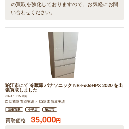
の買取を強化しておりますので、お気軽にお問
い合わせください。
狛江市にて 冷蔵庫 パナソニック NR-F606HPX 2020 を出
張買取しました
2024.10.15 公開
冷蔵庫 買取実績
家電 買取実績
出張買取
小平店
狛江市
35,000
買取価格
円