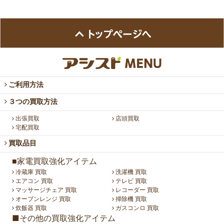
ご利用方法
３つの買取方法
出張買取
店頭買取
宅配買取
買取品目
■家電買取強化アイテム
冷蔵庫 買取
洗濯機 買取
エアコン 買取
テレビ 買取
マッサージチェア 買取
レコーダー 買取
オーブンレンジ 買取
掃除機 買取
炊飯器 買取
ガスコンロ 買取
■その他の買取強化アイテム