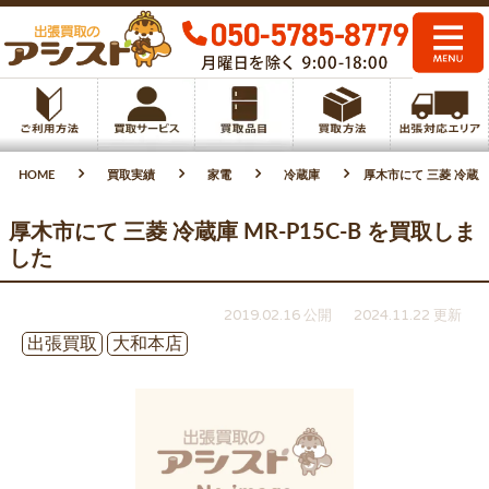
HOME
買取実績
家電
冷蔵庫
厚木市にて 三菱 冷蔵庫 
厚木市にて 三菱 冷蔵庫 MR-P15C-B を買取しま
した
2019.02.16 公開
2024.11.22 更新
出張買取
大和本店