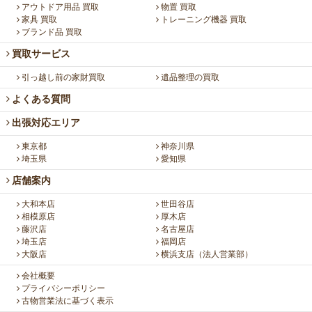
アウトドア用品 買取
物置 買取
家具 買取
トレーニング機器 買取
ブランド品 買取
買取サービス
引っ越し前の家財買取
遺品整理の買取
よくある質問
出張対応エリア
東京都
神奈川県
埼玉県
愛知県
店舗案内
大和本店
世田谷店
相模原店
厚木店
藤沢店
名古屋店
埼玉店
福岡店
大阪店
横浜支店（法人営業部）
会社概要
プライバシーポリシー
古物営業法に基づく表示