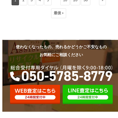
1
2
3
4
5
10
20
30
»
最後 »
使わなくなったもの、売れるかどうかご不安なもの
お気軽にご相談ください