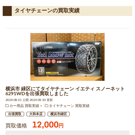
タイヤチェーンの買取実績
横浜市 緑区にてタイヤチェーン イエティ スノーネット
6291WDを出張買取しました
2024.08.01 公開 2024.09.30 更新
カー用品 買取実績
タイヤチェーン 買取実績
出張買取
大和本店
横浜市緑区
12,000
買取価格
円