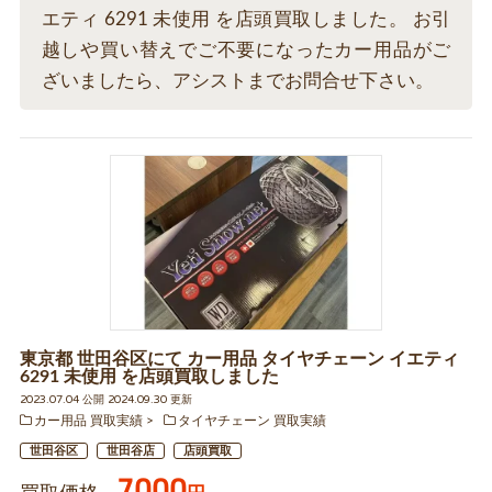
エティ 6291 未使用 を店頭買取しました。 お引
越しや買い替えでご不要になったカー用品がご
ざいましたら、アシストまでお問合せ下さい。
東京都 世田谷区にて カー用品 タイヤチェーン イエティ
6291 未使用 を店頭買取しました
2023.07.04 公開 2024.09.30 更新
カー用品 買取実績
タイヤチェーン 買取実績
世田谷区
世田谷店
店頭買取
7000