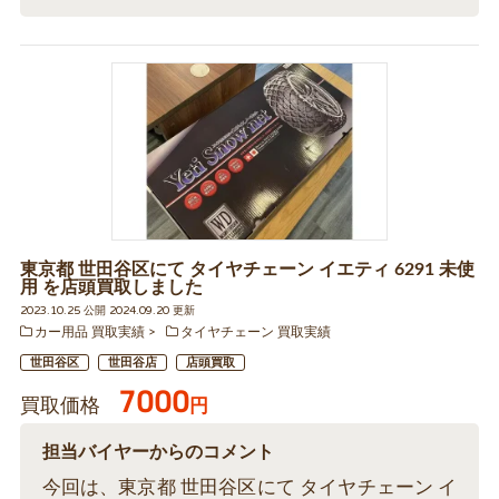
東京都 世田谷区にて タイヤチェーン イエティ 6291 未使
用 を店頭買取しました
2023.10.25 公開 2024.09.20 更新
カー用品 買取実績
タイヤチェーン 買取実績
世田谷区
世田谷店
店頭買取
7000
買取価格
円
担当バイヤーからのコメント
今回は、東京都 世田谷区にて タイヤチェーン イ