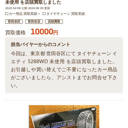
未使用 を店頭買取しました
2023.02.06 公開 2024.09.30 更新
カー用品 買取実績
タイヤチェーン 買取実績
世田谷区
世田谷店
店頭買取
10000
買取価格
円
担当バイヤーからのコメント
今回は、東京都 世田谷区にて タイヤチェーン イ
エティ 5288WD 未使用 を店頭買取しました。
お引越しや買い替えでご不要になったカー用品
がございましたら、アシストまでお問合せ下さ
い。