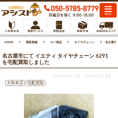
HOME
買取実績
カー用品
タイヤチェーン
名古屋市に
名古屋市にて イエティ タイヤチェーン 6291
を宅配買取しました
2019.03.02 公開
2024.11.22 更新
大和本店
宅配買取