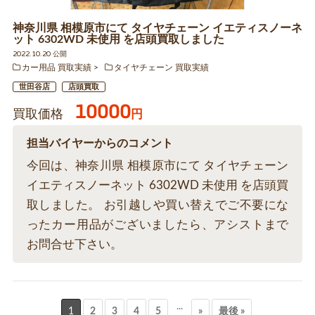
神奈川県 相模原市にて タイヤチェーン イエティスノーネ
ット 6302WD 未使用 を店頭買取しました
2022.10.20 公開
カー用品 買取実績
タイヤチェーン 買取実績
世田谷店
店頭買取
10000
買取価格
円
担当バイヤーからのコメント
今回は、神奈川県 相模原市にて タイヤチェーン
イエティスノーネット 6302WD 未使用 を店頭買
取しました。 お引越しや買い替えでご不要にな
ったカー用品がございましたら、アシストまで
お問合せ下さい。
...
1
2
3
4
5
»
最後 »