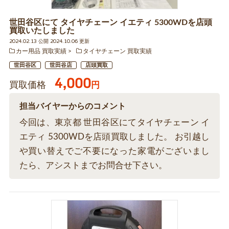
世田谷区にて タイヤチェーン イエティ 5300WDを店頭
買取いたしました
2024.02.13 公開 2024.10.06 更新
カー用品 買取実績
タイヤチェーン 買取実績
世田谷区
世田谷店
店頭買取
4,000
買取価格
円
担当バイヤーからのコメント
今回は、東京都 世田谷区にてタイヤチェーン イ
エティ 5300WDを店頭買取しました。 お引越し
や買い替えでご不要になった家電がございまし
たら、アシストまでお問合せ下さい。