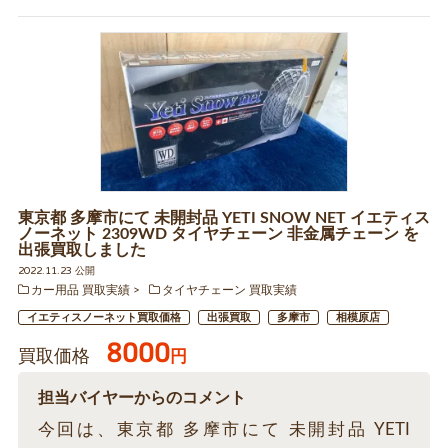
東京都 多摩市にて 未開封品 YETI SNOW NET イエティス
ノーネット 2309WD タイヤチェーン 非金属チェーン を
出張買取しました
2022.11.23 公開
カー用品 買取実績
タイヤチェーン 買取実績
イエティスノーネット買取価格
出張買取
多摩市
相模原店
8000
買取価格
円
担当バイヤーからのコメント
今回は、東京都 多摩市にて 未開封品 YETI