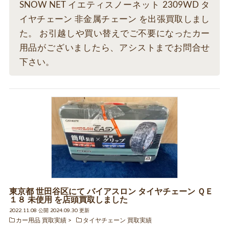
SNOW NET イエティスノーネット 2309WD タ
イヤチェーン 非金属チェーン を出張買取しまし
た。 お引越しや買い替えでご不要になったカー
用品がございましたら、アシストまでお問合せ
下さい。
東京都 世田谷区にて バイアスロン タイヤチェーン ＱＥ
１８ 未使用 を店頭買取しました
2022.11.08 公開 2024.09.30 更新
カー用品 買取実績
タイヤチェーン 買取実績