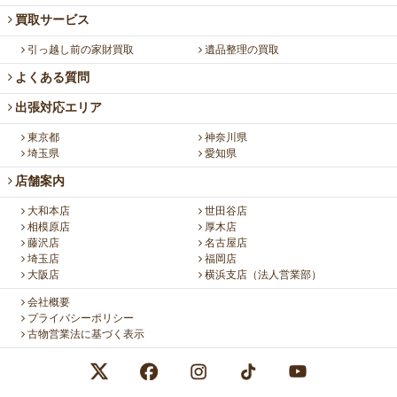
買取サービス
引っ越し前の家財買取
遺品整理の買取
よくある質問
出張対応エリア
東京都
神奈川県
埼玉県
愛知県
店舗案内
大和本店
世田谷店
相模原店
厚木店
藤沢店
名古屋店
埼玉店
福岡店
大阪店
横浜支店（法人営業部）
会社概要
プライバシーポリシー
古物営業法に基づく表示