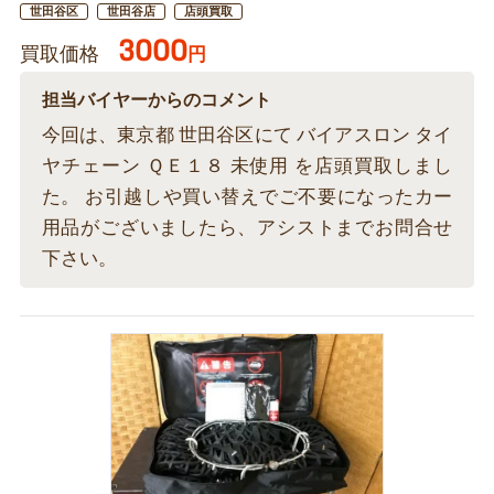
世田谷区
世田谷店
店頭買取
3000
買取価格
円
担当バイヤーからのコメント
今回は、東京都 世田谷区にて バイアスロン タイ
ヤチェーン ＱＥ１８ 未使用 を店頭買取しまし
た。 お引越しや買い替えでご不要になったカー
用品がございましたら、アシストまでお問合せ
下さい。