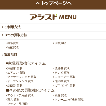
ご利用方法
３つの買取方法
出張買取
店頭買取
宅配買取
買取品目
■家電買取強化アイテム
冷蔵庫 買取
洗濯機 買取
エアコン 買取
テレビ 買取
マッサージチェア 買取
レコーダー 買取
オーブンレンジ 買取
掃除機 買取
炊飯器 買取
ガスコンロ 買取
■その他の買取強化アイテム
アウトドア用品 買取
物置 買取
家具 買取
トレーニング機器 買取
ブランド品 買取