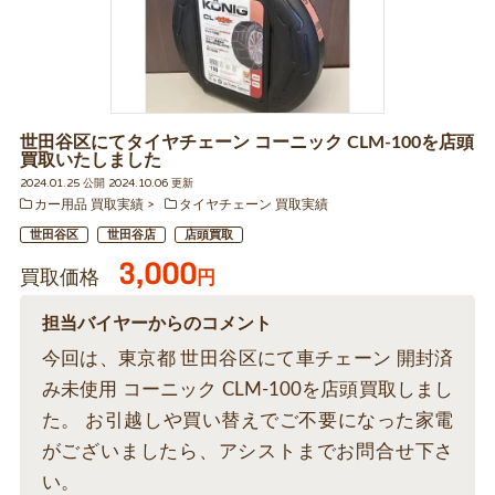
世田谷区にてタイヤチェーン コーニック CLM-100を店頭
買取いたしました
2024.01.25 公開 2024.10.06 更新
カー用品 買取実績
タイヤチェーン 買取実績
世田谷区
世田谷店
店頭買取
3,000
買取価格
円
担当バイヤーからのコメント
今回は、東京都 世田谷区にて車チェーン 開封済
み未使用 コーニック CLM-100を店頭買取しまし
た。 お引越しや買い替えでご不要になった家電
がございましたら、アシストまでお問合せ下さ
い。