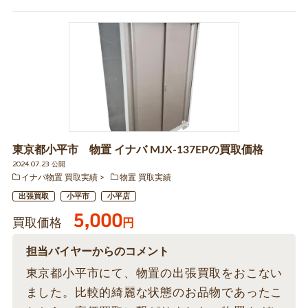
東京都小平市 物置 イナバ MJX-137EPの買取価格
2024.07.23 公開
イナバ物置 買取実績
物置 買取実績
出張買取
小平市
小平店
5,000
買取価格
円
担当バイヤーからのコメント
東京都小平市にて、物置の出張買取をおこない
ました。比較的綺麗な状態のお品物であったこ