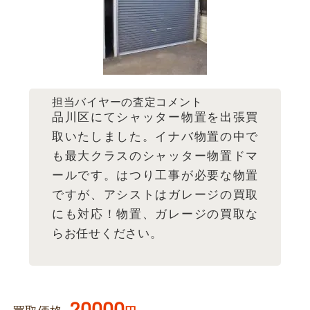
担当バイヤーの査定コメント
品川区にてシャッター物置を出張買
取いたしました。イナバ物置の中で
も最大クラスのシャッター物置ドマ
ールです。はつり工事が必要な物置
ですが、アシストはガレージの買取
にも対応！物置、ガレージの買取な
らお任せください。
20000