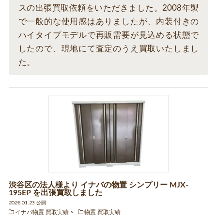
スの出張買取依頼をいただきました。2008年製
で一般的な使用感はありましたが、内装付きの
ハイタイプモデルで再販需要が見込める状態で
したので、現地にて査定のうえ買取いたしまし
た。
渋谷区の法人様より イナバの物置 シンプリー MJX-
195EP を出張買取しました
2026.01.23 公開
イナバ物置 買取実績
物置 買取実績