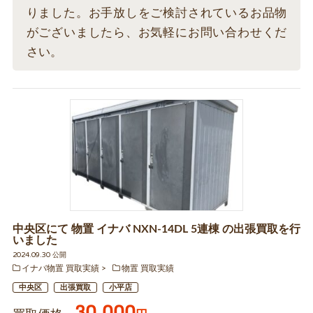
りました。お手放しをご検討されているお品物
がございましたら、お気軽にお問い合わせくだ
さい。
中央区にて 物置 イナバ NXN-14DL 5連棟 の出張買取を行
いました
2024.09.30 公開
イナバ物置 買取実績
物置 買取実績
中央区
出張買取
小平店
30,000