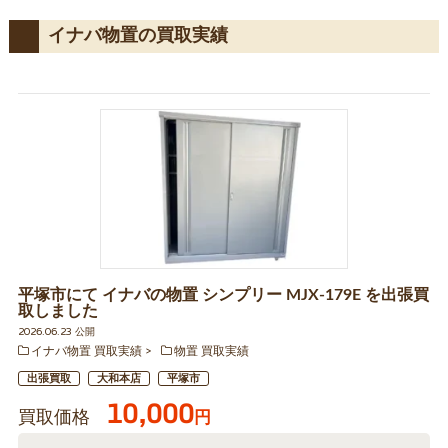
イナバ物置の買取実績
平塚市にて イナバの物置 シンプリー MJX-179E を出張買
取しました
2026.06.23 公開
イナバ物置 買取実績
物置 買取実績
出張買取
大和本店
平塚市
10,000
買取価格
円