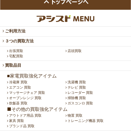
ご利用方法
３つの買取方法
出張買取
店頭買取
宅配買取
買取品目
■家電買取強化アイテム
冷蔵庫 買取
洗濯機 買取
エアコン 買取
テレビ 買取
マッサージチェア 買取
レコーダー 買取
オーブンレンジ 買取
掃除機 買取
炊飯器 買取
ガスコンロ 買取
■その他の買取強化アイテム
アウトドア用品 買取
物置 買取
家具 買取
トレーニング機器 買取
ブランド品 買取