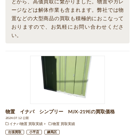
とから、高価買取に繋がりました。物置やガレ
ージなどは解体作業も含まれます。弊社では物
置などの大型商品の買取も積極的におこなって
おりますので、お気軽にお問い合わせくださ
い。
物置 イナバ シンプリー MJX-219Eの買取価格
2024.07.12 公開
イナバ物置 買取実績
物置 買取実績
出張買取
小平店
練馬区