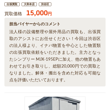
出張買取
大和本店
渋谷区
15,000
買取価格
円
担当バイヤーからのコメント
法人様の設備整理や屋外用品の買取も、出張買
取のアシストにお任せください！今回は渋谷区
の法人様より、イナバ物置を中心とした物置類
の出張買取依頼をいただきました。主力となっ
たシンプリー MJX-195EPに加え、他の物置もあ
わせてお引き取りし、総額20,000円での買取と
なりました。解体・搬出を含めた対応も可能な
点を評価いただいております。