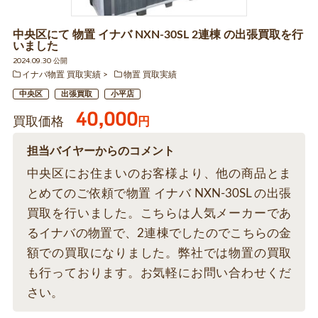
中央区にて 物置 イナバ NXN-30SL 2連棟 の出張買取を行
いました
2024.09.30 公開
イナバ物置 買取実績
物置 買取実績
中央区
出張買取
小平店
40,000
買取価格
円
担当バイヤーからのコメント
中央区にお住まいのお客様より、他の商品とま
とめてのご依頼で物置 イナバ NXN-30SL の出張
買取を行いました。こちらは人気メーカーであ
るイナバの物置で、2連棟でしたのでこちらの金
額での買取になりました。弊社では物置の買取
も行っております。お気軽にお問い合わせくだ
さい。