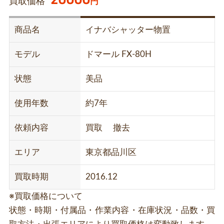
買取価格
円
商品名
イナバシャッター物置
モデル
ドマール FX-80H
状態
美品
使用年数
約7年
依頼内容
買取 撤去
エリア
東京都品川区
買取時期
2016.12
※買取価格について
状態・時期・付属品・作業内容・在庫状況・品数・買