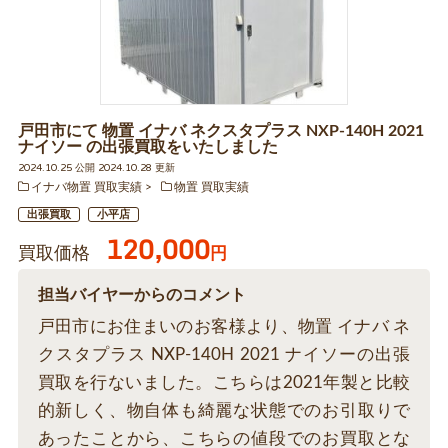
戸田市にて 物置 イナバ ネクスタプラス NXP-140H 2021
ナイソー の出張買取をいたしました
2024.10.25 公開 2024.10.28 更新
イナバ物置 買取実績
物置 買取実績
出張買取
小平店
120,000
買取価格
円
担当バイヤーからのコメント
戸田市にお住まいのお客様より、物置 イナバ ネ
クスタプラス NXP-140H 2021 ナイソーの出張
買取を行ないました。こちらは2021年製と比較
的新しく、物自体も綺麗な状態でのお引取りで
あったことから、こちらの値段でのお買取とな