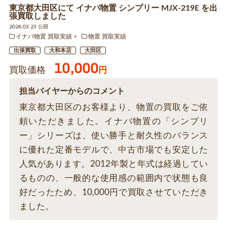
東京都大田区にて イナバ物置 シンプリー MJX-219E を出
張買取しました
2026.03.23 公開
イナバ物置 買取実績
物置 買取実績
出張買取
大和本店
大田区
10,000
買取価格
円
担当バイヤーからのコメント
東京都大田区のお客様より、物置の買取をご依
頼いただきました。イナバ物置の「シンプリ
ー」シリーズは、使い勝手と耐久性のバランス
に優れた定番モデルで、中古市場でも安定した
人気があります。2012年製と年式は経過してい
るものの、一般的な使用感の範囲内で状態も良
好だったため、10,000円で買取させていただき
ました。