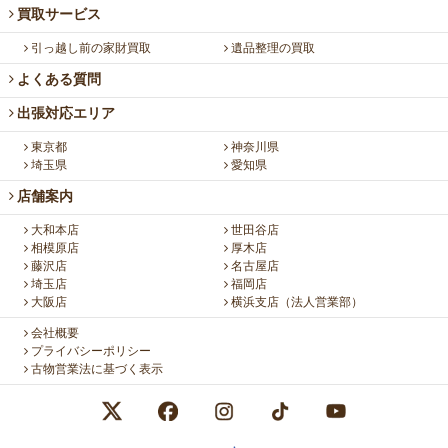
買取サービス
引っ越し前の家財買取
遺品整理の買取
よくある質問
出張対応エリア
東京都
神奈川県
埼玉県
愛知県
店舗案内
大和本店
世田谷店
相模原店
厚木店
藤沢店
名古屋店
埼玉店
福岡店
大阪店
横浜支店（法人営業部）
会社概要
プライバシーポリシー
古物営業法に基づく表示