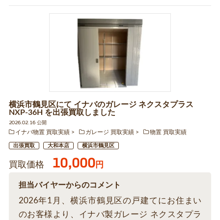
横浜市鶴見区にて イナバのガレージ ネクスタプラス
NXP-36H を出張買取しました
2026.02.16 公開
イナバ物置 買取実績
ガレージ 買取実績
物置 買取実績
出張買取
大和本店
横浜市鶴見区
10,000
買取価格
円
担当バイヤーからのコメント
2026年1月、横浜市鶴見区の戸建てにお住まい
のお客様より、イナバ製ガレージ ネクスタプラ