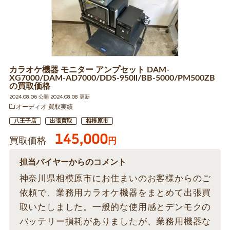
カラオケ機器 モニター アンプセット DAM-
XG7000/DAM-AD7000/DDS-950ll/BB-5000/PM500ZB
の買取価格
2024.08.06 公開 2024.08.08 更新
オーディオ 買取実績
八王子店
出張買取
相模原市
145,000
買取価格
円
担当バイヤーからのコメント
神奈川県相模原市にお住まいのお客様からのご
依頼で、業務用カラオケ機器をまとめて出張買
取いたしました。一般的な使用感とデンモクの
バッテリー損耗がありましたが、業務用機器な