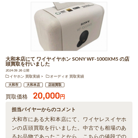
大和本店にて ワイヤイヤホン SONY WF-1000XM5 の店
頭買取を行いました
2024.09.26 公開
イヤホン 買取実績
オーディオ 買取実績
大和市
大和本店
店頭買取
20,000
買取価格
円
担当バイヤーからのコメント
大和市にある大和本店にて、ワイヤレスイヤホ
ンの店頭買取を行いました。中古でも相場のあ
るお品物であったことから、こちらの値段での