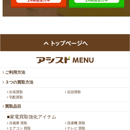
ご利用方法
３つの買取方法
出張買取
店頭買取
宅配買取
買取品目
■家電買取強化アイテム
冷蔵庫 買取
洗濯機 買取
エアコン 買取
テレビ 買取