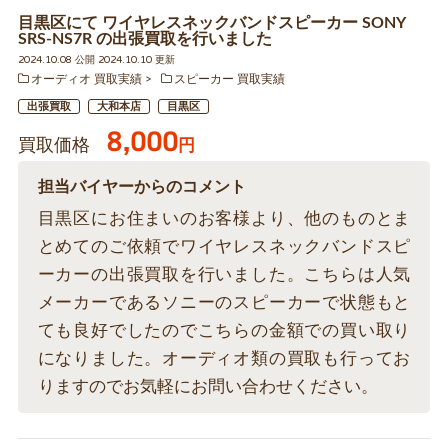
目黒区にて ワイヤレスネックバンドスピーカー SONY
SRS-NS7R の出張買取を行いました
2024.10.08 公開 2024.10.10 更新
オーディオ 買取実績
スピーカー 買取実績
出張買取
大和本店
目黒区
8,000
買取価格
円
担当バイヤーからのコメント
目黒区にお住まいのお客様より、他のものとま
とめてのご依頼でワイヤレスネックバンドスピ
ーカーの出張買取を行いました。こちらは人気
メーカーであるソニーのスピーカーで状態もと
ても良好でしたのでこちらの金額での買い取り
になりました。オーディオ類の買取も行ってお
りますのでお気軽にお問い合わせください。