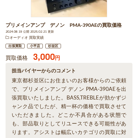
プリメインアンプ デノン PMA-390AEの買取価格
2024.08.19 公開 2025.02.21 更新
オーディオ 買取実績
出張買取
小平店
杉並区
3,000
買取価格
円
担当バイヤーからのコメント
東京都杉並区にお住まいのお客様からのご依頼
で、プリメインアンプ デノン PMA-390AEを出
張買取いたしました。BASS,TREBLEが効かずジ
ャンク品でしたが、精一杯の価格で買取させて
いただきました。どこか不具合がある状態で
も、部品取りとしてリユースできる可能性があ
ります。アシストは幅広いカテゴリの買取に対