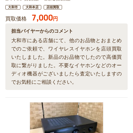
大和市
大和本店
店頭買取
7,000
買取価格
円
担当バイヤーからのコメント
大和市にある店舗にて、他のお品物とおまとめ
でのご依頼で、ワイヤレスイヤホンを店頭買取
いたしました。新品のお品物でしたので高価買
取に繋がりました。不要なイヤホンなどのオー
ディオ機器がございましたら査定いたしますの
でお気軽にご相談ください。