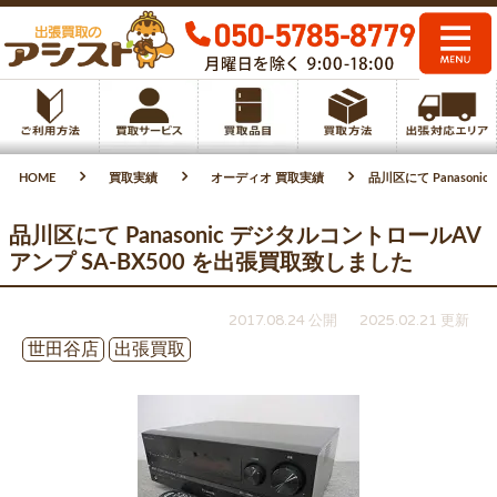
HOME
買取実績
オーディオ 買取実績
品川区にて Panason
品川区にて Panasonic デジタルコントロールAV
アンプ SA-BX500 を出張買取致しました
2017.08.24 公開
2025.02.21 更新
世田谷店
出張買取