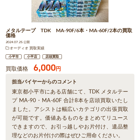
メタルテープ TDK MA-90F/6本・MA-60F/2本の買取
価格
2024.07.25 公開
オーディオ 買取実績
小平市
小平店
店頭買取
6,000
買取価格
円
担当バイヤーからのコメント
東京都小平市にある店舗にて、TDK メタルテー
プ MA-90・MA-60F 合計8本を店頭買取いたし
ました。アシストは幅広いカテゴリの出張買取
が可能です。価値あるものをまとめてリユース
できますので、お引っ越しやお片付け、遺品整
理などのお片付けの際はぜひご用命ください。