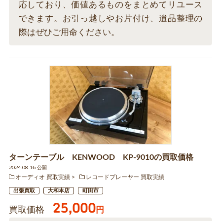
応しており、価値あるものをまとめてリユース
できます。お引っ越しやお片付け、遺品整理の
際はぜひご用命ください。
ターンテーブル KENWOOD KP-9010の買取価格
2024.08.16 公開
オーディオ 買取実績
レコードプレーヤー 買取実績
出張買取
大和本店
町田市
25,000
買取価格
円