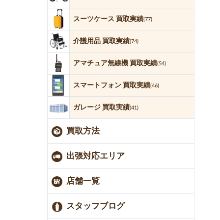
スーツケース 買取実績
(77)
介護用品 買取実績
(74)
アマチュア無線機 買取実績
(54)
スマートフォン 買取実績
(46)
ガレージ 買取実績
(41)
買取方法
出張対応エリア
店舗一覧
スタッフブログ