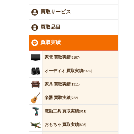
買取サービス
買取品目
買取実績
家電 買取実績
(6187)
オーディオ 買取実績
(1482)
家具 買取実績
(1311)
楽器 買取実績
(922)
電動工具 買取実績
(811)
おもちゃ 買取実績
(803)