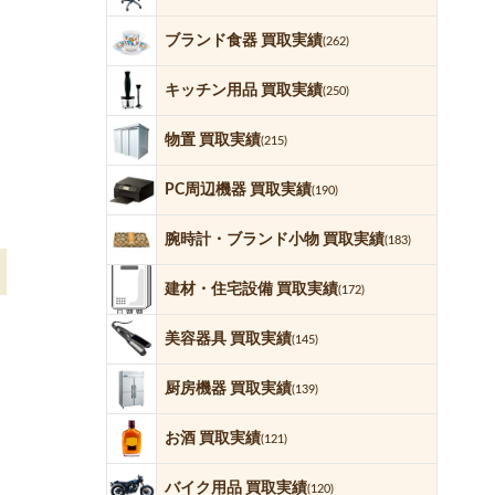
ブランド食器 買取実績
(262)
キッチン用品 買取実績
(250)
物置 買取実績
(215)
PC周辺機器 買取実績
(190)
腕時計・ブランド小物 買取実績
(183)
建材・住宅設備 買取実績
(172)
美容器具 買取実績
(145)
厨房機器 買取実績
(139)
お酒 買取実績
(121)
バイク用品 買取実績
(120)