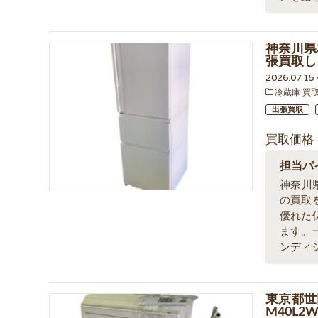
神奈川県
張買取し
2026.07.1
冷蔵庫 買
出張買取
買取価格
担当バ
神奈川
の買取
優れた
ます。
ンディ
東京都世
M40L