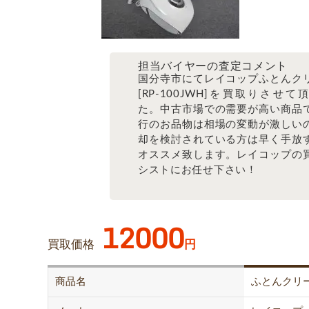
担当バイヤーの査定コメント
国分寺市にてレイコップふとんク
[RP-100JWH]を買取りさせて
た。中古市場での需要が高い商品
行のお品物は相場の変動が激しい
却を検討されている方は早く手放
オススメ致します。レイコップの
シストにお任せ下さい！
12000
買取価格
円
商品名
ふとんクリ