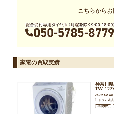
こちらからお
家電の買取実績
神奈川県
TW-12
2026.08.0
ドラム式洗
出張買取