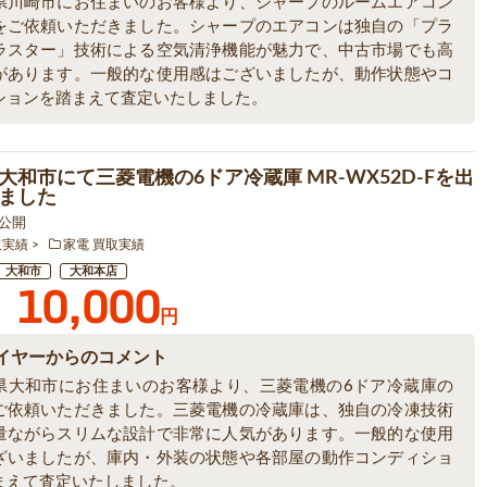
県川崎市にお住まいのお客様より、シャープのルームエアコン
をご依頼いただきました。シャープのエアコンは独自の「プラ
ラスター」技術による空気清浄機能が魅力で、中古市場でも高
があります。一般的な使用感はございましたが、動作状態やコ
ションを踏まえて査定いたしました。
大和市にて三菱電機の6ドア冷蔵庫 MR-WX52D-Fを出
ました
5 公開
取実績
家電 買取実績
大和市
大和本店
10,000
円
イヤーからのコメント
県大和市にお住まいのお客様より、三菱電機の6ドア冷蔵庫の
ご依頼いただきました。三菱電機の冷蔵庫は、独自の冷凍技術
量ながらスリムな設計で非常に人気があります。一般的な使用
ざいましたが、庫内・外装の状態や各部屋の動作コンディショ
まえて査定いたしました。