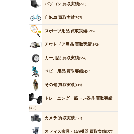
パソコン 買取実績
(773)
自転車 買取実績
(597)
スポーツ用品 買取実績
(595)
アウトドア用品 買取実績
(592)
カー用品 買取実績
(564)
ベビー用品 買取実績
(434)
その他 買取実績
(419)
トレーニング・筋トレ器具 買取実績
(393)
カメラ 買取実績
(371)
オフィス家具・OA機器 買取実績
(279)