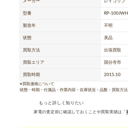
メーカー
レイコップ
型番
RP-100JWH
製造年
不明
状態
美品
買取方法
出張買取
買取エリア
国分寺市
買取時期
2015.10
※買取価格について
状態・時期・付属品・作業内容・在庫状況・品数・買取方法
もっと詳しく知りたい
家電の査定前に確認しておくことや買取実績は「