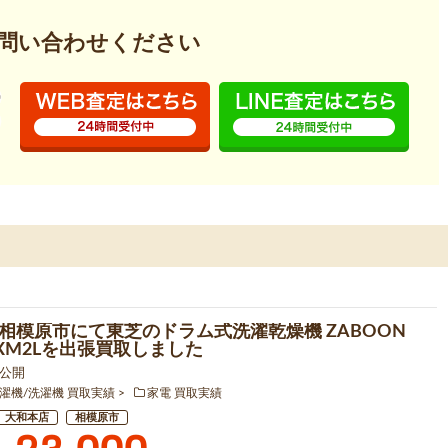
問い合わせください
相模原市にて東芝のドラム式洗濯乾燥機 ZABOON
7XM2Lを出張買取しました
6 公開
濯機/洗濯機 買取実績
家電 買取実績
大和本店
相模原市