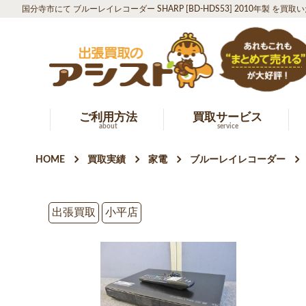
国分寺市にて ブルーレイレコーダー SHARP [BD-HDS53] 2010年製 を買
ご利用方法
買取サービス
about
service
HOME
買取実績
家電
ブルーレイレコーダー
出張買取
小平店