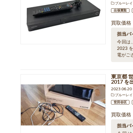
ブルーレイ
出張買取
買取価格
担当バ
今回は、
202
電がご
東京都 
2017 
2023.06.2
ブルーレイ
世田谷区
買取価格
担当バ