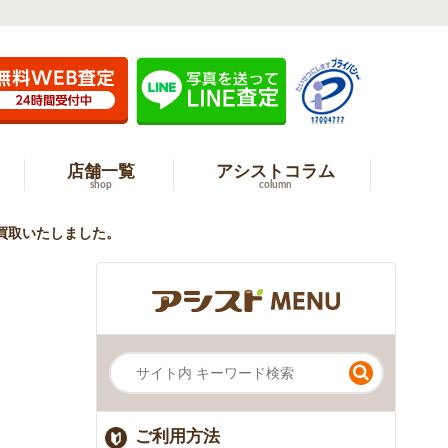
店舗一覧
アシストコラム
shop
column
製 を買取いたしました。
ご利用方法