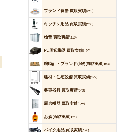
ブランド食器 買取実績
(262)
キッチン用品 買取実績
(250)
物置 買取実績
(215)
PC周辺機器 買取実績
(190)
腕時計・ブランド小物 買取実績
(183)
建材・住宅設備 買取実績
(172)
美容器具 買取実績
(145)
厨房機器 買取実績
(139)
お酒 買取実績
(121)
バイク用品 買取実績
(120)