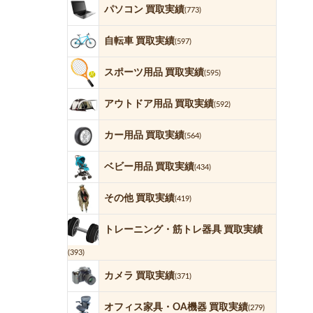
パソコン 買取実績
(773)
自転車 買取実績
(597)
スポーツ用品 買取実績
(595)
アウトドア用品 買取実績
(592)
カー用品 買取実績
(564)
ベビー用品 買取実績
(434)
その他 買取実績
(419)
トレーニング・筋トレ器具 買取実績
(393)
カメラ 買取実績
(371)
オフィス家具・OA機器 買取実績
(279)