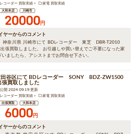
レコーダー 買取実績
家電 買取実績
大和本店
川崎市
20000
円
イヤーからのコメント
神奈川県 川崎市にて BDレコーダー 東芝 DBR-T2010
3 を出張買取しました。 お引越しや買い替えでご不要になった家
ざいましたら、アシストまでお問合せ下さい。
世田谷区にて BDレコーダー SONY BDZ-ZW1500
を出張買取しました
0 公開 2024.09.19 更新
レコーダー 買取実績
家電 買取実績
出張買取
大和本店
6000
円
イヤーからのコメント