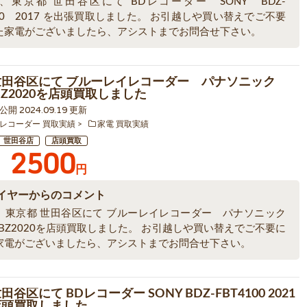
、東京都 世田谷区にて BDレコーダー SONY BDZ-
00 2017 を出張買取しました。 お引越しや買い替えでご不要
た家電がございましたら、アシストまでお問合せ下さい。
世田谷区にて ブルーレイレコーダー パナソニック
BZ2020を店頭買取しました
9 公開 2024.09.19 更新
レコーダー 買取実績
家電 買取実績
世田谷店
店頭買取
2500
円
イヤーからのコメント
、東京都 世田谷区にて ブルーレイレコーダー パナソニック
UBZ2020を店頭買取しました。 お引越しや買い替えでご不要に
家電がございましたら、アシストまでお問合せ下さい。
田谷区にて BDレコーダー SONY BDZ-FBT4100 2021
店頭買取しました