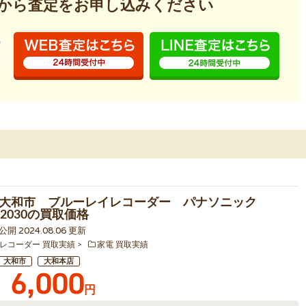
から査定を
お申し込みください
県大和市 ブルーレイレコーダー パナソニック
X2030の買取価格
1 公開 2024.08.06 更新
レコーダー 買取実績
家電 買取実績
大和市
大和本店
6,000
円