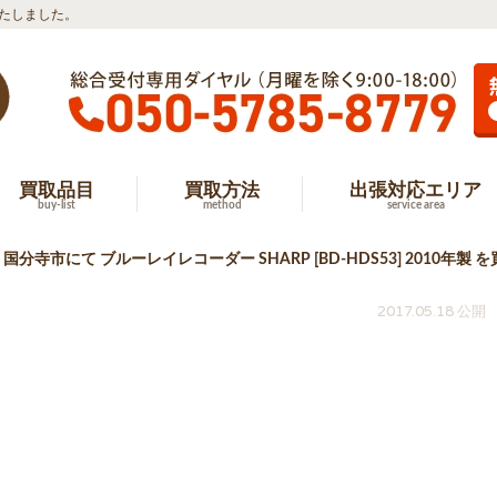
取いたしました。
買取品目
買取方法
出張対応エリア
buy-list
method
service area
国分寺市にて ブルーレイレコーダー SHARP [BD-HDS53] 2010年
2017.05.18 公開