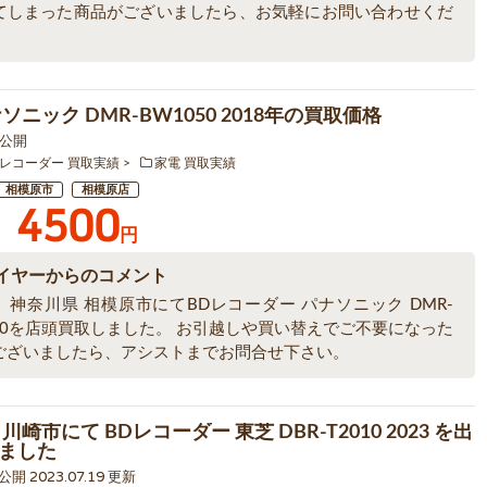
てしまった商品がございましたら、お気軽にお問い合わせくだ
ソニック DMR-BW1050 2018年の買取価格
7 公開
レコーダー 買取実績
家電 買取実績
相模原市
相模原店
4500
円
イヤーからのコメント
、神奈川県 相模原市にてBDレコーダー パナソニック DMR-
050を店頭買取しました。 お引越しや買い替えでご不要になった
ございましたら、アシストまでお問合せ下さい。
川崎市にて BDレコーダー 東芝 DBR-T2010 2023 を出
ました
 公開 2023.07.19 更新