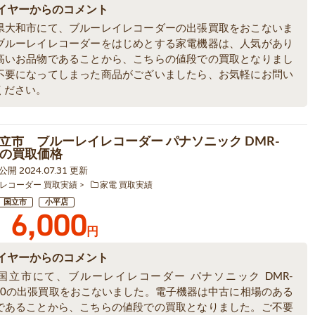
イヤーからのコメント
県大和市にて、ブルーレイレコーダーの出張買取をおこないま
ブルーレイレコーダーをはじめとする家電機器は、人気があり
高いお品物であることから、こちらの値段での買取となりまし
不要になってしまった商品がございましたら、お気軽にお問い
ください。
立市 ブルーレイレコーダー パナソニック DMR-
60の買取価格
 公開 2024.07.31 更新
レコーダー 買取実績
家電 買取実績
国立市
小平店
6,000
円
イヤーからのコメント
国立市にて、ブルーレイレコーダー パナソニック DMR-
560の出張買取をおこないました。電子機器は中古に相場のある
であることから、こちらの値段での買取となりました。ご不要