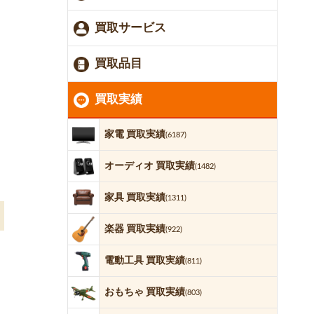
買取サービス
買取品目
買取実績
家電 買取実績
(6187)
オーディオ 買取実績
(1482)
家具 買取実績
(1311)
楽器 買取実績
(922)
電動工具 買取実績
(811)
おもちゃ 買取実績
(803)