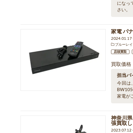
になっ
さい。
家電 パナ
2024.01.1
ブルーレイ
店頭買取
買取価格
担当バ
今回は
BW1
家電が
神奈川県 
張買取し
2023.07.12