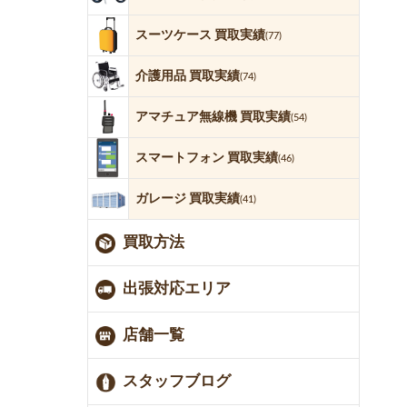
スーツケース 買取実績
(77)
介護用品 買取実績
(74)
アマチュア無線機 買取実績
(54)
スマートフォン 買取実績
(46)
ガレージ 買取実績
(41)
買取方法
出張対応エリア
店舗一覧
スタッフブログ