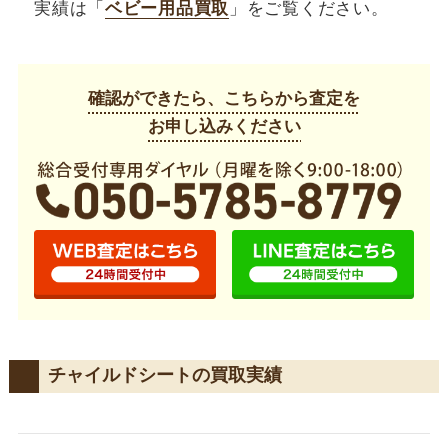
実績は「
ベビー用品買取
」をご覧ください。
確認ができたら、こちらから査定を
お申し込みください
チャイルドシートの買取実績