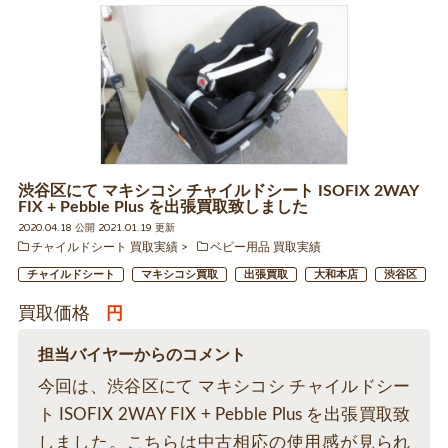
渋谷区にて マキシコシ チャイルドシート ISOFIX 2WAY
FIX + Pebble Plus を出張買取致しました
2020.04.18 公開 2021.01.19 更新
チャイルドシート 買取実績
ベビー用品 買取実績
チャイルドシート
マキシコシ買取
出張買取
大和本店
渋谷区
買取価格
円
担当バイヤーからのコメント
今回は、渋谷区にて マキシコシ チャイルドシー
ト ISOFIX 2WAY FIX + Pebble Plus を出張買取致
しました。こちらは中古相応の使用感が見られ