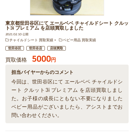
東京都世田谷区にて エールベベ チャイルドシート クルッ
ト3i プレミアム を店頭買取しました
2021.02.10 公開
チャイルドシート 買取実績
ベビー用品 買取実績
世田谷区
世田谷店
店頭買取
5000
買取価格
円
担当バイヤーからのコメント
今回は、世田谷区にて エールベベ チャイルドシ
ート クルット3i プレミアム を店頭買取しまし
た。お子様の成長にともない不要になりました
ベビー用品がございましたら、アシストまでお
問い合わせください。