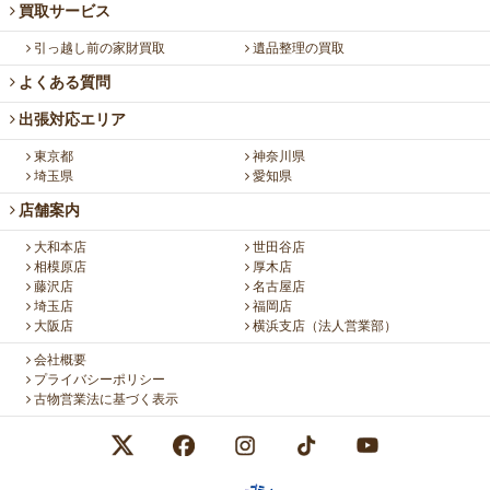
買取サービス
引っ越し前の家財買取
遺品整理の買取
よくある質問
出張対応エリア
東京都
神奈川県
埼玉県
愛知県
店舗案内
大和本店
世田谷店
相模原店
厚木店
藤沢店
名古屋店
埼玉店
福岡店
大阪店
横浜支店（法人営業部）
会社概要
プライバシーポリシー
古物営業法に基づく表示