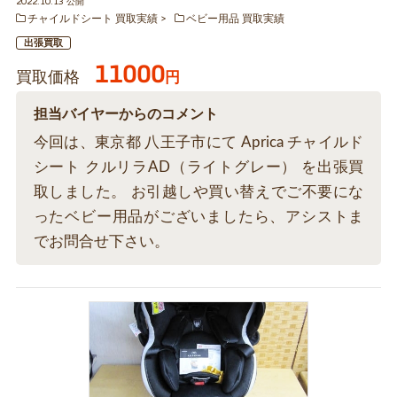
2022.10.13 公開
チャイルドシート 買取実績
ベビー用品 買取実績
出張買取
11000
買取価格
円
担当バイヤーからのコメント
今回は、東京都 八王子市にて Aprica チャイルド
シート クルリラAD（ライトグレー） を出張買
取しました。 お引越しや買い替えでご不要にな
ったベビー用品がございましたら、アシストま
でお問合せ下さい。