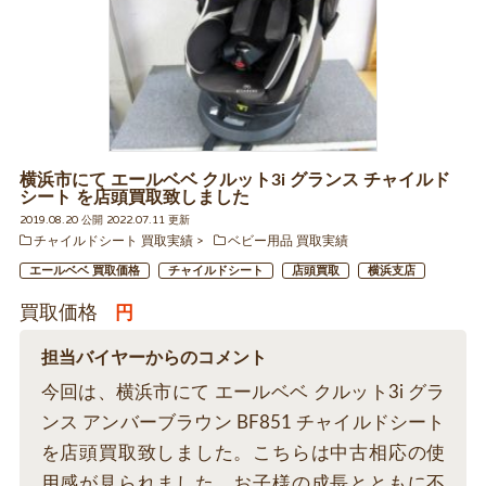
横浜市にて エールベベ クルット3i グランス チャイルド
シート を店頭買取致しました
2019.08.20 公開 2022.07.11 更新
チャイルドシート 買取実績
ベビー用品 買取実績
エールベベ 買取価格
チャイルドシート
店頭買取
横浜支店
買取価格
円
担当バイヤーからのコメント
今回は、横浜市にて エールベベ クルット3i グラ
ンス アンバーブラウン BF851 チャイルドシート
を店頭買取致しました。こちらは中古相応の使
用感が見られました。お子様の成長とともに不