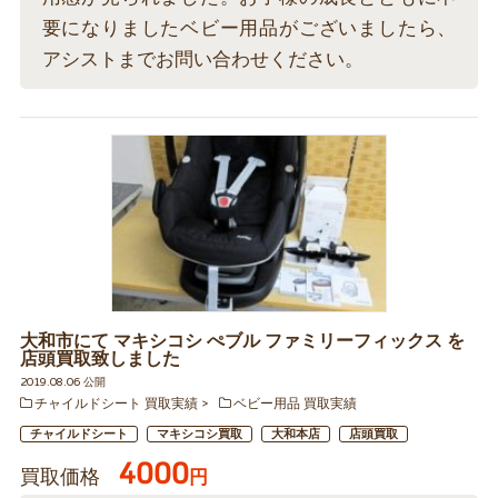
要になりましたベビー用品がございましたら、
アシストまでお問い合わせください。
大和市にて マキシコシ ぺブル ファミリーフィックス を
店頭買取致しました
2019.08.06 公開
チャイルドシート 買取実績
ベビー用品 買取実績
チャイルドシート
マキシコシ買取
大和本店
店頭買取
4000
買取価格
円