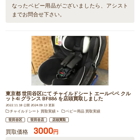
なったベビー用品がございましたら、アシスト
までお問合せ下さい。
東京都 世田谷区にて チャイルドシート エールベベ クル
ット4i グランス BF886 を店頭買取しました
2022.11.18 公開 2024.09.13 更新
チャイルドシート 買取実績
ベビー用品 買取実績
世田谷区
世田谷店
店頭買取
3000
買取価格
円