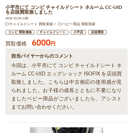
小平市にて コンビ チャイルドシート ネルーム CC-UID
を店頭買取致しました
2019.10.04 公開
チャイルドシート 買取実績
ベビー用品 買取実績
コンビ 買取価格
チャイルドシート
小平店
店頭買取
6000
買取価格
円
担当バイヤーからのコメント
今回は、小平市にて コンビ チャイルドシート ネ
ルーム CC-UID エッグショック ISOFIX を店頭買
取致しました。こちらは中古相応の使用感が見
られました。お子様の成長とともに不要になり
ましたベビー用品がございましたら、アシスト
までお問い合わせください。