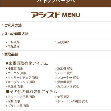
ご利用方法
３つの買取方法
出張買取
店頭買取
宅配買取
買取品目
■家電買取強化アイテム
冷蔵庫 買取
洗濯機 買取
エアコン 買取
テレビ 買取
マッサージチェア 買取
レコーダー 買取
オーブンレンジ 買取
掃除機 買取
炊飯器 買取
ガスコンロ 買取
■その他の買取強化アイテム
アウトドア用品 買取
物置 買取
家具 買取
トレーニング機器 買取
ブランド品 買取