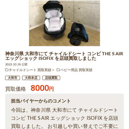
神奈川県 大和市にて チャイルドシート コンビ THE S AIR
エッグショック ISOFIX を店頭買取しました
2023.10.16 公開
チャイルドシート 買取実績
ベビー用品 買取実績
大和市
大和本店
店頭買取
8000
買取価格
円
担当バイヤーからのコメント
今回は、神奈川県 大和市にて チャイルドシート
コンビ THE S AIR エッグショック ISOFIX を店頭
買取しました。 お引越しや買い替えでご不要に