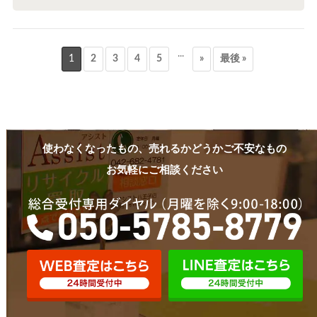
...
1
2
3
4
5
»
最後 »
使わなくなったもの、売れるかどうかご不安なもの
お気軽にご相談ください