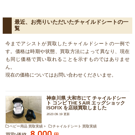
最近、お売りいただいたチャイルドシートの一
覧
今までアシストが買取したチャイルドシートの一例で
す。価格は時期や状態、買取方法によって異なり、現在
も同じ価格で買い取れることを示すものではありませ
ん。
現在の価格についてはお問い合わせくださいませ。
神奈川県 大和市にて チャイルドシー
ト コンビ THE S AIR エッグショック
ISOFIX を店頭買取しました
2023.09.19 更新
ベビー用品 買取実績
チャイルドシート 買取実績
8,000