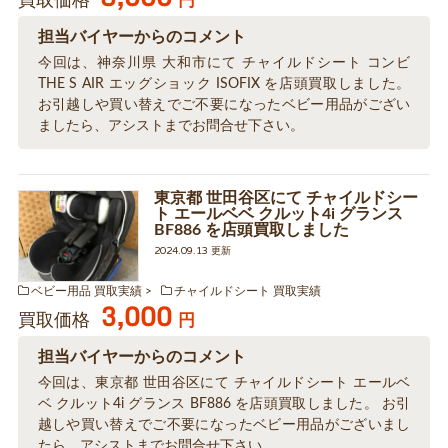
買取価格
円
担当バイヤーからのコメント
今回は、神奈川県 大和市にて チャイルドシート コンビ
THE S AIR エッグショック ISOFIX を店頭買取しました。
お引越しや買い替えでご不要になったベビー用品がござい
ましたら、アシストまでお問合せ下さい。
東京都 世田谷区にて チャイルドシー
ト エールベベ クルット4i グランス
BF886 を店頭買取しました
2024.09.13 更新
ベビー用品 買取実績
チャイルドシート 買取実績
3,000
買取価格
円
担当バイヤーからのコメント
今回は、東京都 世田谷区にて チャイルドシート エールベ
ベ クルット4i グランス BF886 を店頭買取しました。 お引
越しや買い替えでご不要になったベビー用品がございまし
たら、アシストまでお問合せ下さい。