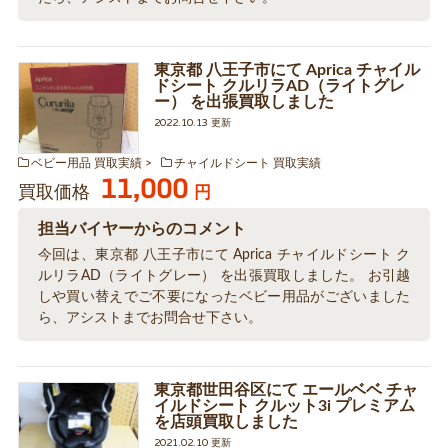
東京都 八王子市にて Aprica チャイル
ドシート クルリラAD（ライトグレ
ー） を出張買取しました
2022.10.13 更新
ベビー用品 買取実績
チャイルドシート 買取実績
11,000
買取価格
円
担当バイヤーからのコメント
今回は、東京都 八王子市にて Aprica チャイルドシート ク
ルリラAD（ライトグレー） を出張買取しました。 お引越
しや買い替えでご不要になったベビー用品がございました
ら、アシストまでお問合せ下さい。
東京都世田谷区にて エールベベ チャ
イルドシート クルット3i プレミアム
を店頭買取しました
2021.02.10 更新