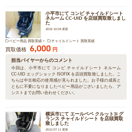
小平市にて コンビ チャイルドシート
ネルーム CC-UID を店頭買取致しまし
た
2019.10.04 更新
ベビー用品 買取実績
チャイルドシート 買取実績
6,000
買取価格
円
担当バイヤーからのコメント
今回は、小平市にて コンビ チャイルドシート ネルーム
CC-UID エッグショック ISOFIX を店頭買取致しました。こ
ちらは中古相応の使用感が見られました。お子様の成長と
ともに不要になりましたベビー用品がございましたら、ア
シストまでお問い合わせください。
横浜市にて エールベベ クルット3i グ
ランス チャイルドシート を店頭買取
致しました
2022.07.11 更新