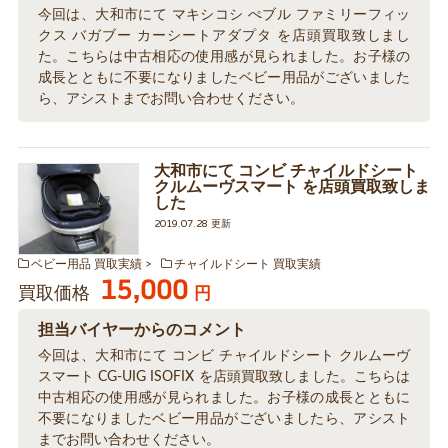
今回は、大和市にて マキシコシ ぺブル ファミリーフィッ
クス バガブー カーシートアダプタ を店頭買取致しまし
た。こちらは中古相応の使用感が見られました。お子様の
成長とともに不要になりましたベビー用品がございました
ら、アシストまでお問い合わせください。
大和市にて コンビ チャイルドシート
クルムーヴスマート を店頭買取致しま
した
2019.07.28 更新
ベビー用品 買取実績
チャイルドシート 買取実績
15,000
買取価格
円
担当バイヤーからのコメント
今回は、大和市にて コンビ チャイルドシート クルムーヴ
スマート CG-UIG ISOFIX を店頭買取致しました。こちらは
中古相応の使用感が見られました。お子様の成長とともに
不要になりましたベビー用品がございましたら、アシスト
までお問い合わせください。