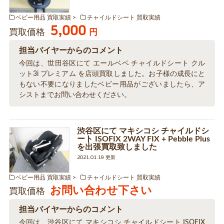
ベビー用品 買取実績
チャイルドシート 買取実績
5,000
買取価格
円
担当バイヤーからのコメント
今回は、世田谷区にて エールベベ チャイルドシート クル
ット3i プレミアム を店頭買取しました。お子様の成長にと
もない不要になりましたベビー用品がございましたら、ア
シストまでお問い合わせください。
渋谷区にて マキシコシ チャイルドシ
ート ISOFIX 2WAY FIX + Pebble Plus
を出張買取致しました
2021.01.19 更新
ベビー用品 買取実績
チャイルドシート 買取実績
お問い合わせ下さい
買取価格
担当バイヤーからのコメント
今回は、渋谷区にて マキシコシ チャイルドシート ISOFIX