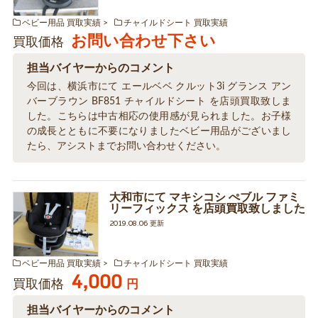
ベビー用品 買取実績
チャイルドシート 買取実績
お問い合わせ下さい
買取価格
担当バイヤーからのコメント
今回は、横浜市にて エールベベ クルット3i グランス アン
バーブラウン BF851 チャイルドシート を店頭買取致しま
した。こちらは中古相応の使用感が見られました。お子様
の成長とともに不要になりましたベビー用品がございまし
たら、アシストまでお問い合わせください。
大和市にて マキシコシ ぺブル ファミ
リーフィックス を店頭買取致しました
2019.08.06 更新
ベビー用品 買取実績
チャイルドシート 買取実績
4,000
買取価格
円
担当バイヤーからのコメント