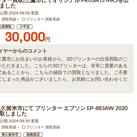
ター買取|三鷹市にてオリジナル PRUSA i3 MK3を出
ました
4 公開 2024.09.02 更新
器 買取実績
プリンター 買取実績
出張買取
小平店
30,000
円
イヤーからのコメント
三鷹市にお住まいのお客様から、3Dプリンターの出張買取のご
いただきました。こちらの3Dプリンターは、非常に需要のある
であることから、こちらの値段での買取となりました。ご不要
てしまった商品がございましたら、お気軽にお問い合わせくだ
久留米市にて プリンター エプソン EP-883AW 2020
取しました
5 公開 2024.09.30 更新
器 買取実績
プリンター 買取実績
東久留米市
相模原店