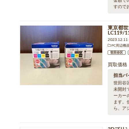
金額で
すので
東京都世
LC119
2023.12.1
PC周辺機
世田谷区
買取価格
担当バ
世田谷
未開封
ーカー
ます。
ら、ア