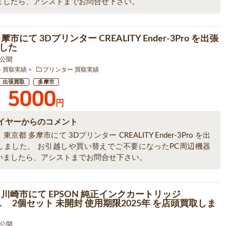
ましたら、アシストまでお問合せ下さい。
摩市にて 3Dプリンター CREALITY Ender-3Pro を出張
した
4 公開
器 買取実績
プリンター 買取実績
出張買取
多摩市
5000
円
イヤーからのコメント
京都 多摩市にて 3Dプリンター CREALITY Ender-3Pro を出
しました。 お引越しや買い替えでご不要になったPC周辺機器
いましたら、アシストまでお問合せ下さい。
 川崎市にて EPSON 純正インクカートリッジ
80L 2個セット 未開封 使用期限2025年 を店頭買取しま
4 公開