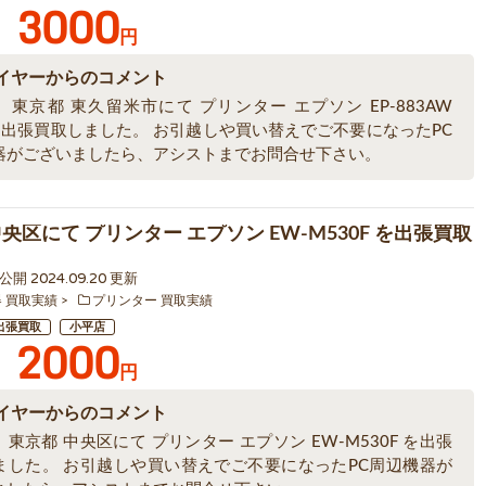
3000
円
イヤーからのコメント
東京都 東久留米市にて プリンター エプソン EP-883AW
 を出張買取しました。 お引越しや買い替えでご不要になったPC
器がございましたら、アシストまでお問合せ下さい。
央区にて プリンター エプソン EW-M530F を出張買取
3 公開 2024.09.20 更新
器 買取実績
プリンター 買取実績
出張買取
小平店
2000
円
イヤーからのコメント
東京都 中央区にて プリンター エプソン EW-M530F を出張
ました。 お引越しや買い替えでご不要になったPC周辺機器が