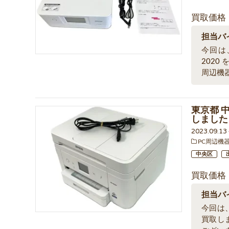
買取価格
担当バ
今回は、
2020
周辺機
東京都 中
しました
2023.09.1
PC周辺機
中央区
買取価格
担当バ
今回は、
買取し