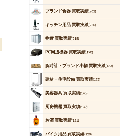
ブランド食器 買取実績
(262)
キッチン用品 買取実績
(250)
物置 買取実績
(215)
PC周辺機器 買取実績
(190)
腕時計・ブランド小物 買取実績
(183)
建材・住宅設備 買取実績
(172)
美容器具 買取実績
(145)
厨房機器 買取実績
(139)
お酒 買取実績
(121)
バイク用品 買取実績
(120)