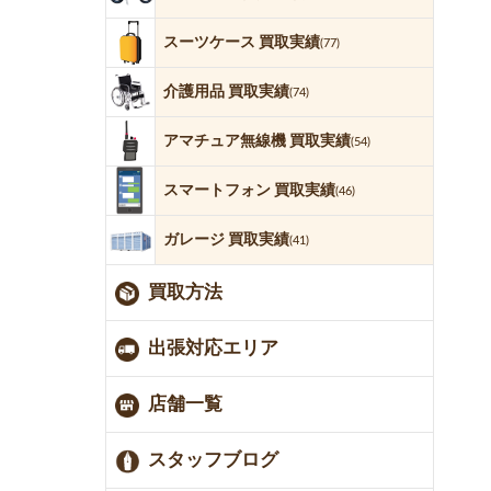
スーツケース 買取実績
(77)
介護用品 買取実績
(74)
アマチュア無線機 買取実績
(54)
スマートフォン 買取実績
(46)
ガレージ 買取実績
(41)
買取方法
出張対応エリア
店舗一覧
スタッフブログ