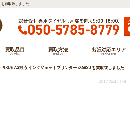
30 を買取致しました
買取品目
買取方法
出張対応エリア
buy-list
method
service area
ン PIXUS A3対応 インクジェットプリンター iX6830 を買取致しました
2017.05.27 公開