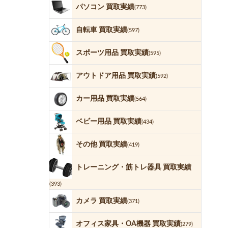
パソコン 買取実績
(773)
自転車 買取実績
(597)
スポーツ用品 買取実績
(595)
アウトドア用品 買取実績
(592)
カー用品 買取実績
(564)
ベビー用品 買取実績
(434)
その他 買取実績
(419)
トレーニング・筋トレ器具 買取実績
(393)
カメラ 買取実績
(371)
オフィス家具・OA機器 買取実績
(279)