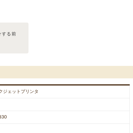
分する前
ンクジェットプリンタ
830