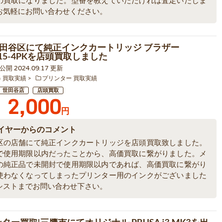
の買取になりました。型番を教えていただければ査定いたしま
お気軽にお問い合わせください。
田谷区にて純正インクカートリッジ ブラザー
/115-4PKを店頭買取しました
1 公開 2024.09.17 更新
器 買取実績
プリンター 買取実績
世田谷店
店頭買取
2,000
円
イヤーからのコメント
区の店舗にて純正インクカートリッジを店頭買取致しました。
で使用期限以内だったことから、高価買取に繋がりました。メ
の純正品で未開封で使用期限以内であれば、高価買取に繋がり
使わなくなってしまったプリンター用のインクがございました
シストまでお問い合わせ下さい。