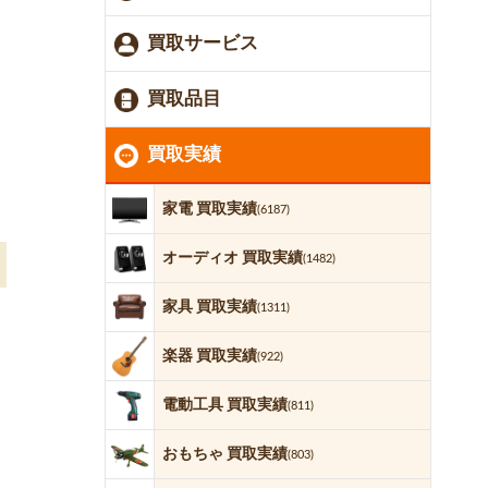
買取サービス
買取品目
買取実績
家電 買取実績
(6187)
オーディオ 買取実績
(1482)
家具 買取実績
(1311)
楽器 買取実績
(922)
電動工具 買取実績
(811)
おもちゃ 買取実績
(803)