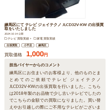
練馬区にて テレビ ジェイテクノ JLCD32V-KW の出張買
取をいたしました
2024.10.14 公開
テレビ 買取実績
家電 買取実績
出張買取
小平店
練馬区
1,000
買取価格
円
担当バイヤーからのコメント
練馬区にお住まいのお客様より、他のものとま
とめてのご依頼でテレビ ジェイテクノ
JLCD32V-KWの出張買取を行いました。こちら
は2018年製のお品物で少し古いテレビでしたの
でこちらの金額での買取になりました。買い替
えやお引越しの際にご不用なテレビがございま