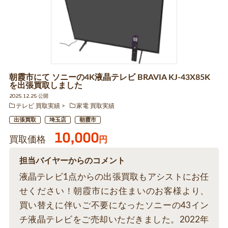
朝霞市にて ソニーの4K液晶テレビ BRAVIA KJ-43X85K
を出張買取しました
2025.12.25 公開
テレビ 買取実績
家電 買取実績
出張買取
埼玉店
朝霞市
10,000
買取価格
円
担当バイヤーからのコメント
液晶テレビ1点からの出張買取もアシストにお任
せください！朝霞市にお住まいのお客様より、
買い替えに伴いご不要になったソニーの43イン
チ液晶テレビをご売却いただきました。2022年