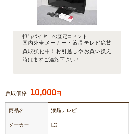
担当バイヤーの査定コメント
国内外全メーカー・液晶テレビ絶賛
買取強化中！お引越しやお買い換え
時はまずご連絡下さい！
10,000
買取価格
円
商品名
液晶テレビ
メーカー
LG