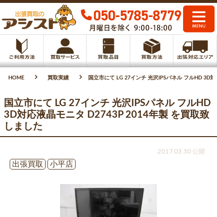
HOME
買取実績
国立市にて LG 27インチ 光沢IPSパネル フルHD 3D
国立市にて LG 27インチ 光沢IPSパネル フルHD
3D対応液晶モニタ D2743P 2014年製 を買取致
しました
2017.03.30 公開
出張買取
小平店