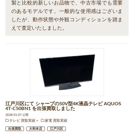
製と比較的新しいお品物で、中古市場でも需要
のあるモデルです。一般的な使用感はございま
したが、動作状態や外観コンディションを踏ま
えて査定いたしました。
江戸川区にて シャープの50V型4K液晶テレビ AQUOS
4T-C50BN1 を出張買取しました
2026.01.07 公開
テレビ 買取実績
家電 買取実績
出張買取
大和本店
江戸川区