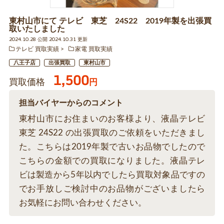
東村山市にて テレビ 東芝 24S22 2019年製を出張買
取いたしました
2024.10.28 公開 2024.10.31 更新
テレビ 買取実績
家電 買取実績
八王子店
出張買取
東村山市
1,500
買取価格
円
担当バイヤーからのコメント
東村山市にお住まいのお客様より、液晶テレビ
東芝 24S22 の出張買取のご依頼をいただきまし
た。こちらは2019年製で古いお品物でしたので
こちらの金額での買取になりました。液晶テレ
ビは製造から5年以内でしたら買取対象品ですの
でお手放しご検討中のお品物がございましたら
お気軽にお問い合わせください。