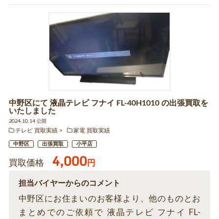
中野区にて 液晶テレビ フナイ FL-40H1010 の出張買取を
いたしました
2024.10.14 公開
テレビ 買取実績
家電 買取実績
中野区
出張買取
小平店
4,000
買取価格
円
担当バイヤーからのコメント
中野区にお住まいのお客様より、他のものとお
まとめでのご依頼で 液晶テレビ フナイ FL-