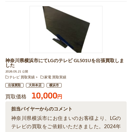
神奈川県横浜市にてLGのテレビ GL501Uを出張買取しま
した
2026.05.21 公開
テレビ 買取実績
家電 買取実績
出張買取
大和本店
横浜市
10,000
買取価格
円
担当バイヤーからのコメント
神奈川県横浜市にお住まいのお客様より、LGの
テレビの買取をご依頼いただきました。2024年