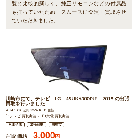
製と比較的新しく、純正リモコンなどの付属品
も揃っていたため、スムーズに査定・買取させ
ていただきました。
川崎市にて、テレビ LG 49UK6300PJF 2019 の出張
買取を行いました
2024.10.30 公開 2024.10.31 更新
テレビ 買取実績
家電 買取実績
八王子店
出張買取
川崎市
3,000
買取価格
円