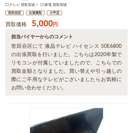
テレビ 買取実績
家電 買取実績
世田谷区
出張買取
小平店
5,000
買取価格
円
担当バイヤーからのコメント
世田谷区にて 液晶テレビ ハイセンス 50E6800
の出張買取を行いました。こちらは2020年製で
リモコンが付属していましたので、こちらでの
買取金額となりました。買い替えや引っ越しの
際にご不用なテレビがございましたらお気軽に
お問い合わせください。