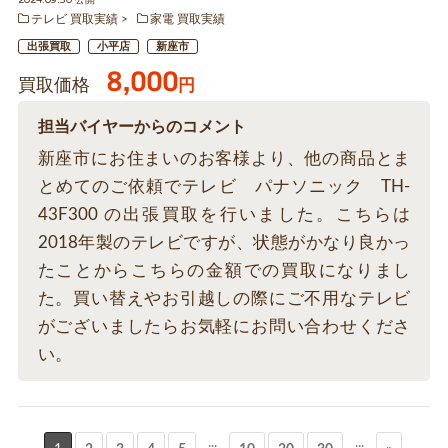
2024.09.30 公開
テレビ 買取実績
家電 買取実績
出張買取
小平店
新座市
8,000
買取価格
円
担当バイヤーからのコメント
新座市にお住まいのお客様より、他の商品とま
とめてのご依頼でテレビ パナソニック TH-
43F300 の出張買取を行いました。こちらは
2018年製のテレビですが、状態がかなり良かっ
たことからこちらの金額での買取になりまし
た。買い替えやお引越しの際にご不用なテレビ
がございましたらお気軽にお問い合わせくださ
い。
...
...