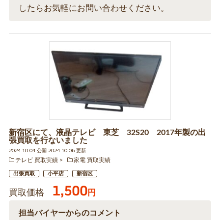
したらお気軽にお問い合わせください。
新宿区にて、液晶テレビ 東芝 32S20 2017年製の出
張買取を行ないました
2024.10.04 公開 2024.10.06 更新
テレビ 買取実績
家電 買取実績
出張買取
小平店
新宿区
1,500
買取価格
円
担当バイヤーからのコメント