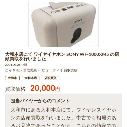
大和本店にて ワイヤイヤホン SONY WF-1000XM5 の店
頭買取を行いました
2024.09.26 公開
イヤホン 買取実績
オーディオ 買取実績
大和市
大和本店
店頭買取
20,000
買取価格
円
担当バイヤーからのコメント
大和市にある大和本店にて、ワイヤレスイヤホ
ンの店頭買取を行いました。中古でも相場のあ
るお品物であったことから、こちらの値段での