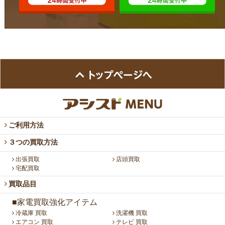
ご利用方法
３つの買取方法
出張買取
店頭買取
宅配買取
買取品目
■家電買取強化アイテム
冷蔵庫 買取
洗濯機 買取
エアコン 買取
テレビ 買取