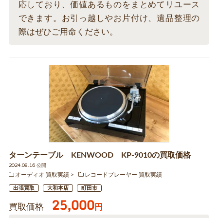
応しており、価値あるものをまとめてリユース
できます。お引っ越しやお片付け、遺品整理の
際はぜひご用命ください。
ターンテーブル KENWOOD KP-9010の買取価格
2024.08.16 公開
オーディオ 買取実績
レコードプレーヤー 買取実績
出張買取
大和本店
町田市
25,000
買取価格
円