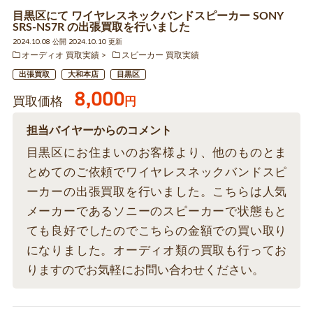
目黒区にて ワイヤレスネックバンドスピーカー SONY
SRS-NS7R の出張買取を行いました
2024.10.08 公開 2024.10.10 更新
オーディオ 買取実績
スピーカー 買取実績
出張買取
大和本店
目黒区
8,000
買取価格
円
担当バイヤーからのコメント
目黒区にお住まいのお客様より、他のものとま
とめてのご依頼でワイヤレスネックバンドスピ
ーカーの出張買取を行いました。こちらは人気
メーカーであるソニーのスピーカーで状態もと
ても良好でしたのでこちらの金額での買い取り
になりました。オーディオ類の買取も行ってお
りますのでお気軽にお問い合わせください。