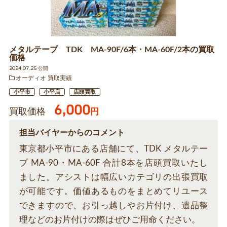
メタルテープ TDK MA-90F/6本・MA-60F/2本の買取
価格
2024.07.25 公開
オーディオ 買取実績
小平市
小平店
店頭買取
6,000
買取価格
円
担当バイヤーからのコメント
東京都小平市にある店舗にて、TDK メタルテー
プ MA-90・MA-60F 合計8本を店頭買取いたし
ました。アシストは幅広いカテゴリの出張買取
が可能です。価値あるものをまとめてリユース
できますので、お引っ越しやお片付け、遺品整
理などのお片付けの際はぜひご用命ください。