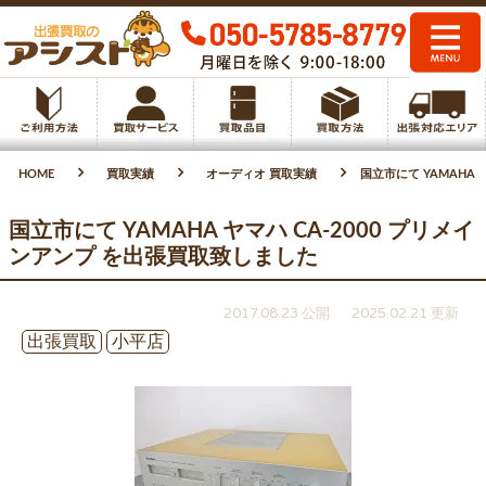
HOME
買取実績
オーディオ 買取実績
国立市にて YAMAHA 
国立市にて YAMAHA ヤマハ CA-2000 プリメイ
ンアンプ を出張買取致しました
2017.08.23 公開
2025.02.21 更新
出張買取
小平店