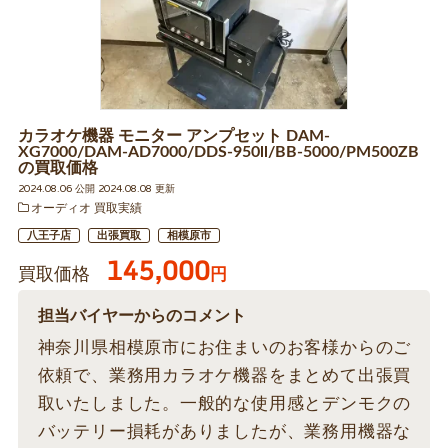
カラオケ機器 モニター アンプセット DAM-
XG7000/DAM-AD7000/DDS-950ll/BB-5000/PM500ZB
の買取価格
2024.08.06 公開 2024.08.08 更新
オーディオ 買取実績
八王子店
出張買取
相模原市
145,000
買取価格
円
担当バイヤーからのコメント
神奈川県相模原市にお住まいのお客様からのご
依頼で、業務用カラオケ機器をまとめて出張買
取いたしました。一般的な使用感とデンモクの
バッテリー損耗がありましたが、業務用機器な