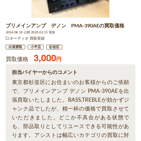
プリメインアンプ デノン PMA-390AEの買取価格
2024.08.19 公開 2025.02.21 更新
オーディオ 買取実績
出張買取
小平店
杉並区
3,000
買取価格
円
担当バイヤーからのコメント
東京都杉並区にお住まいのお客様からのご依頼
で、プリメインアンプ デノン PMA-390AEを出
張買取いたしました。BASS,TREBLEが効かずジ
ャンク品でしたが、精一杯の価格で買取させて
いただきました。どこか不具合がある状態で
も、部品取りとしてリユースできる可能性があ
ります。アシストは幅広いカテゴリの買取に対