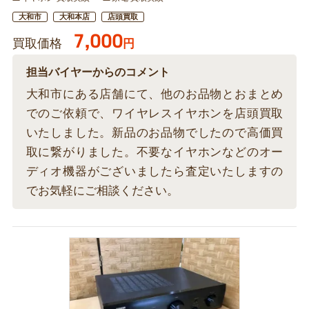
大和市
大和本店
店頭買取
7,000
買取価格
円
担当バイヤーからのコメント
大和市にある店舗にて、他のお品物とおまとめ
でのご依頼で、ワイヤレスイヤホンを店頭買取
いたしました。新品のお品物でしたので高価買
取に繋がりました。不要なイヤホンなどのオー
ディオ機器がございましたら査定いたしますの
でお気軽にご相談ください。