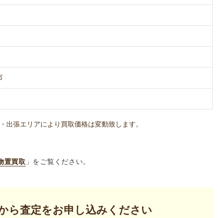
市
・出張エリアにより買取価格は変動致します。
物置買取
」をご覧ください。
から査定を
お申し込みください