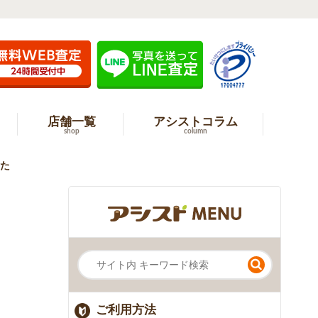
店舗一覧
アシストコラム
shop
column
した
ご利用方法