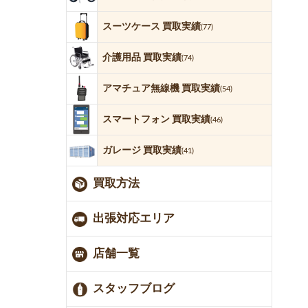
スーツケース 買取実績
(77)
介護用品 買取実績
(74)
アマチュア無線機 買取実績
(54)
スマートフォン 買取実績
(46)
ガレージ 買取実績
(41)
買取方法
出張対応エリア
店舗一覧
スタッフブログ