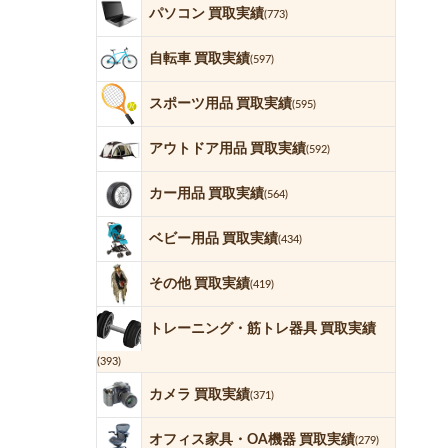
パソコン 買取実績
(773)
自転車 買取実績
(597)
スポーツ用品 買取実績
(595)
アウトドア用品 買取実績
(592)
カー用品 買取実績
(564)
ベビー用品 買取実績
(434)
その他 買取実績
(419)
トレーニング・筋トレ器具 買取実績
(393)
カメラ 買取実績
(371)
オフィス家具・OA機器 買取実績
(279)