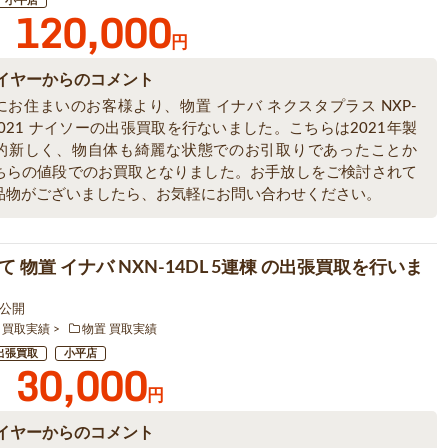
小平店
120,000
円
イヤーからのコメント
にお住まいのお客様より、物置 イナバ ネクスタプラス NXP-
 2021 ナイソーの出張買取を行ないました。こちらは2021年製
的新しく、物自体も綺麗な状態でのお引取りであったことか
ちらの値段でのお買取となりました。お手放しをご検討されて
品物がございましたら、お気軽にお問い合わせください。
 物置 イナバ NXN-14DL 5連棟 の出張買取を行いま
0 公開
 買取実績
物置 買取実績
出張買取
小平店
30,000
円
イヤーからのコメント