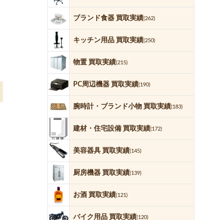
ブランド食器 買取実績
(262)
キッチン用品 買取実績
(250)
物置 買取実績
(215)
PC周辺機器 買取実績
(190)
腕時計・ブランド小物 買取実績
(183)
建材・住宅設備 買取実績
(172)
美容器具 買取実績
(145)
厨房機器 買取実績
(139)
お酒 買取実績
(121)
バイク用品 買取実績
(120)