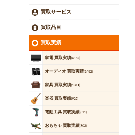
買取サービス
買取品目
買取実績
家電 買取実績
(6187)
オーディオ 買取実績
(1482)
家具 買取実績
(1311)
楽器 買取実績
(922)
電動工具 買取実績
(811)
おもちゃ 買取実績
(803)