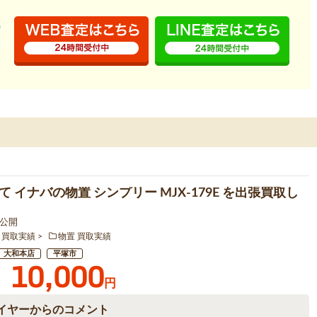
 イナバの物置 シンプリー MJX-179E を出張買取し
3 公開
 買取実績
物置 買取実績
大和本店
平塚市
10,000
円
イヤーからのコメント