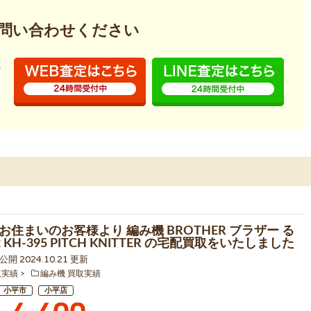
問い合わせください
お住まいのお客様より 編み機 BROTHER ブラザー る
 KH-395 PITCH KNITTER の宅配買取をいたしました
4 公開 2024.10.21 更新
取実績
編み機 買取実績
小平市
小平店