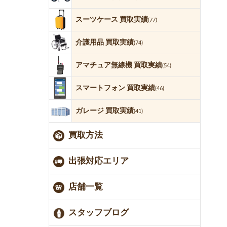
スーツケース 買取実績
(77)
介護用品 買取実績
(74)
アマチュア無線機 買取実績
(54)
スマートフォン 買取実績
(46)
ガレージ 買取実績
(41)
買取方法
出張対応エリア
店舗一覧
スタッフブログ