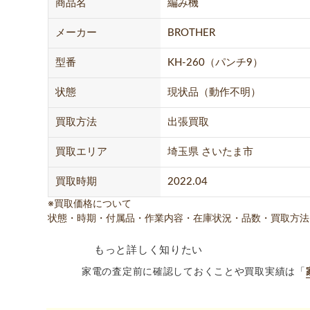
商品名
編み機
メーカー
BROTHER
型番
KH-260（パンチ9）
状態
現状品（動作不明）
買取方法
出張買取
買取エリア
埼玉県 さいたま市
買取時期
2022.04
※買取価格について
状態・時期・付属品・作業内容・在庫状況・品数・買取方法
もっと詳しく知りたい
家電の査定前に確認しておくことや買取実績は「