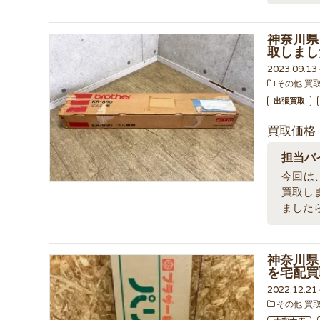
神奈川県 
取しまし
2023.09.1
その他 買
出張買取
買取価格
担当バ
今回は、
買取し
ました
神奈川県 
を宅配買
2022.12.2
その他 買