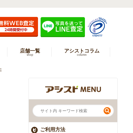
店舗一覧
アシストコラム
shop
column
た
ご利用方法