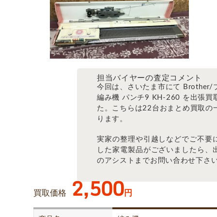
担当バイヤーの査定コメント
今回は、さいたま市にて Brother
編み機 パンチ9 KH-260 を出張
た。こちらは22台おまとめ買取の
ります。
実家の整理や引越しなどでご不要
した家電製品がございましたら、
のアシストまでお問い合わせ下さ
2,500
買取価格
円