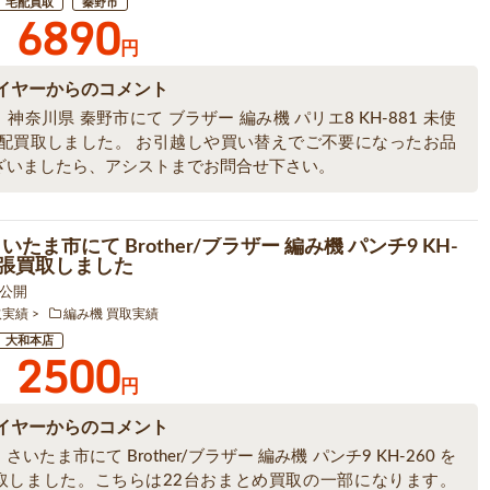
宅配買取
秦野市
6890
円
イヤーからのコメント
神奈川県 秦野市にて ブラザー 編み機 パリエ8 KH-881 未使
宅配買取しました。 お引越しや買い替えでご不要になったお品
ざいましたら、アシストまでお問合せ下さい。
いたま市にて Brother/ブラザー 編み機 パンチ9 KH-
を出張買取しました
6 公開
取実績
編み機 買取実績
大和本店
2500
円
イヤーからのコメント
さいたま市にて Brother/ブラザー 編み機 パンチ9 KH-260 を
取しました。こちらは22台おまとめ買取の一部になります。