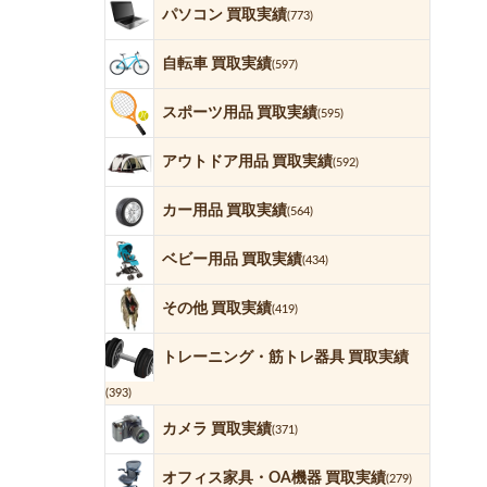
パソコン 買取実績
(773)
自転車 買取実績
(597)
スポーツ用品 買取実績
(595)
アウトドア用品 買取実績
(592)
カー用品 買取実績
(564)
ベビー用品 買取実績
(434)
その他 買取実績
(419)
トレーニング・筋トレ器具 買取実績
(393)
カメラ 買取実績
(371)
オフィス家具・OA機器 買取実績
(279)