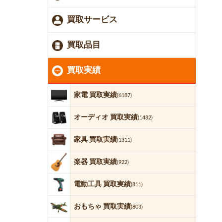
買取サービス
買取品目
買取実績
家電 買取実績
(6187)
オーディオ 買取実績
(1482)
家具 買取実績
(1311)
楽器 買取実績
(922)
電動工具 買取実績
(811)
おもちゃ 買取実績
(803)