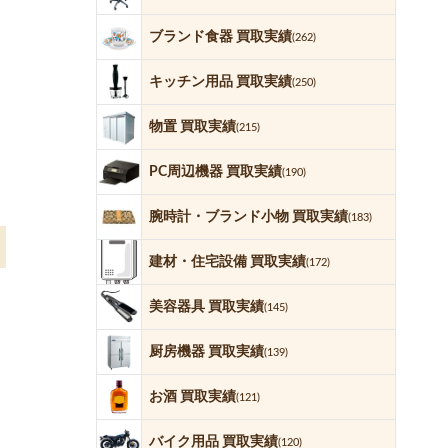
ブランド食器 買取実績
(262)
キッチン用品 買取実績
(250)
物置 買取実績
(215)
PC周辺機器 買取実績
(190)
腕時計・ブランド小物 買取実績
(183)
建材・住宅設備 買取実績
(172)
美容器具 買取実績
(145)
厨房機器 買取実績
(139)
お酒 買取実績
(121)
バイク用品 買取実績
(120)