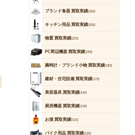
ブランド食器 買取実績
(262)
キッチン用品 買取実績
(250)
物置 買取実績
(215)
PC周辺機器 買取実績
(190)
腕時計・ブランド小物 買取実績
(183)
建材・住宅設備 買取実績
(172)
美容器具 買取実績
(145)
厨房機器 買取実績
(139)
お酒 買取実績
(121)
バイク用品 買取実績
(120)