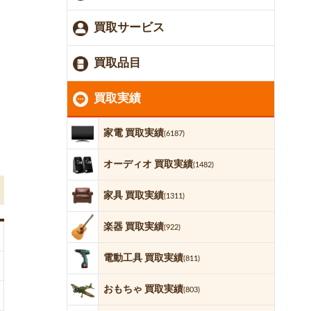
買取サービス
買取品目
買取実績
家電 買取実績
(6187)
オーディオ 買取実績
(1482)
家具 買取実績
(1311)
楽器 買取実績
(922)
電動工具 買取実績
(811)
おもちゃ 買取実績
(803)