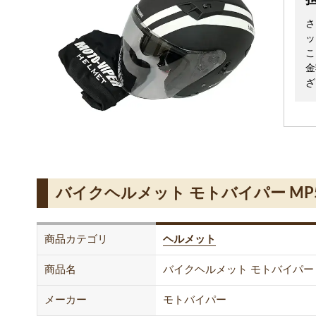
さ
ッ
こ
金
ざ
バイクヘルメット モトバイパー MP
商品カテゴリ
ヘルメット
商品名
バイクヘルメット モトバイパー M
メーカー
モトバイパー