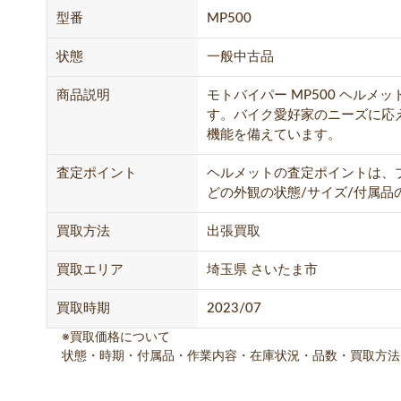
型番
MP500
状態
一般中古品
商品説明
モトバイパー MP500 ヘル
す。バイク愛好家のニーズに応
機能を備えています。
査定ポイント
ヘルメットの査定ポイントは、
どの外観の状態/サイズ/付属品
買取方法
出張買取
買取エリア
埼玉県 さいたま市
買取時期
2023/07
※買取価格について
状態・時期・付属品・作業内容・在庫状況・品数・買取方法