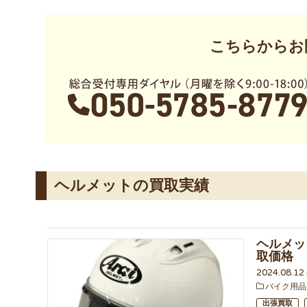
こちらからお
ヘルメットの買取実績
ヘルメット
取価格
2024.08.1
バイク用品
出張買取