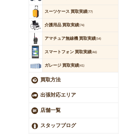
スーツケース 買取実績
(77)
介護用品 買取実績
(74)
アマチュア無線機 買取実績
(54)
スマートフォン 買取実績
(46)
ガレージ 買取実績
(41)
買取方法
出張対応エリア
店舗一覧
スタッフブログ