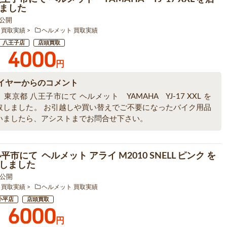
ました
6 公開
 買取実績
ヘルメット 買取実績
八王子店
店頭買取
4000
円
イヤーからのコメント
東京都 八王子市にて ヘルメット YAMAHA YJ-17 XXL を
取しました。 お引越しや買い替えでご不要になったバイク用品
いましたら、アシストまでお問合せ下さい。
平市にて ヘルメット アライ M2010 SNELL ピンク を
しました
6 公開
 買取実績
ヘルメット 買取実績
小平店
店頭買取
6000
円