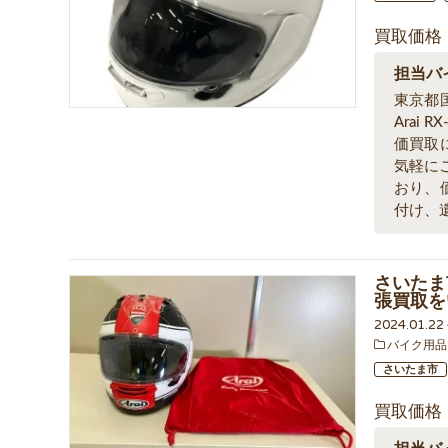
買取価格
担当バ
東京都
Arai
価買取
気軽に
おり、
付け、
さいたま市
張買取を
2024.01.2
バイク用品
さいたま市
買取価格