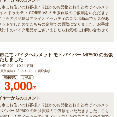
イヤーからのコメント
ま市にお住いのお客様よりほかのお品物とおまとめで ヘルメッ
イ × ドゥカティ CORSE V3 の出張買取のご依頼をいただきま
こちらのお品物はアライとドゥカティのコラボ商品で人気があ
メットでしたのでこちらの金額での買取になりました。お手放
検討中のバイク用品がございましたらお気軽にお問い合わせく
。
市にて バイクヘルメット モトバイパー MP500 の出張
たしました
9 公開 2024.10.24 更新
 買取実績
ヘルメット 買取実績
出張買取
小平店
3,000
円
イヤーからのコメント
ま市にお住いのお客様よりほかのお品物とおまとめで ヘルメッ
バイパー MP500 の出張買取のご依頼をいただきました。こち
品物は、人気メーカーのヘルメットでしたのでこちらの金額で