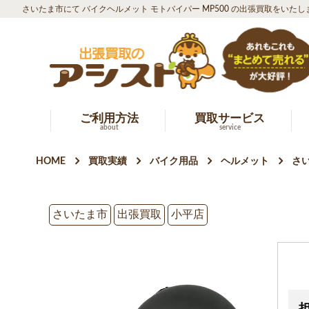
さいたま市にて バイクヘルメット モトバイパー MP500 の出張買取をいたし
ご利用方法
買取サービス
about
service
HOME
買取実績
バイク用品
ヘルメット
さい
さいたま市
出張買取
小平店