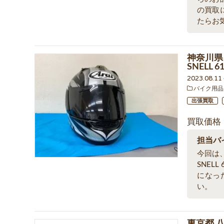
の買取
たらお
神奈川県 
SNELL
2023.08.1
バイク用品
出張買取
買取価格
担当バ
今回は、
SNEL
になっ
い。
東京都 八