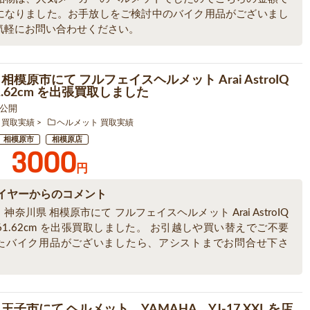
になりました。お手放しをご検討中のバイク用品がございまし
気軽にお問い合わせください。
相模原市にて フルフェイスヘルメット Arai AstroIQ
 61.62cm を出張買取しました
1 公開
 買取実績
ヘルメット 買取実績
相模原市
相模原店
3000
円
イヤーからのコメント
神奈川県 相模原市にて フルフェイスヘルメット Arai AstroIQ
L 61.62cm を出張買取しました。 お引越しや買い替えでご不要
たバイク用品がございましたら、アシストまでお問合せ下さ
王子市にて ヘルメット YAMAHA YJ-17 XXL を店