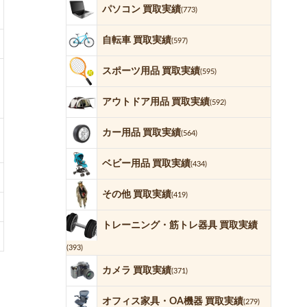
パソコン 買取実績
(773)
自転車 買取実績
(597)
スポーツ用品 買取実績
(595)
アウトドア用品 買取実績
(592)
カー用品 買取実績
(564)
ベビー用品 買取実績
(434)
その他 買取実績
(419)
トレーニング・筋トレ器具 買取実績
(393)
カメラ 買取実績
(371)
オフィス家具・OA機器 買取実績
(279)